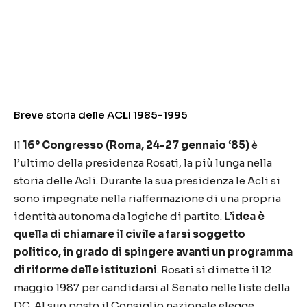
Breve storia delle ACLI 1985-1995
Il
16° Congresso (Roma, 24-27 gennaio ‘85)
è
l’ultimo della presidenza Rosati, la più lunga nella
storia delle Acli. Durante la sua presidenza le Acli si
sono impegnate nella riaffermazione di una propria
identità autonoma da logiche di partito.
L’idea è
quella di chiamare il civile a farsi soggetto
politico, in grado di spingere avanti un programma
di riforme delle istituzioni
. Rosati si dimette il 12
maggio 1987 per candidarsi al Senato nelle liste della
DC. Al suo posto il Consiglio nazionale elegge