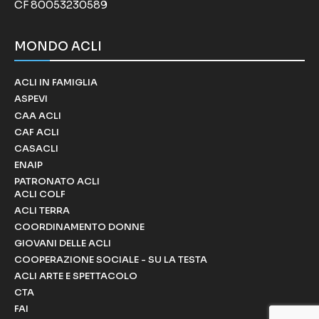
CF 80053230589
MONDO ACLI
ACLI IN FAMIGLIA
ASPEVI
CAA ACLI
CAF ACLI
CASACLI
ENAIP
PATRONATO ACLI
ACLI COLF
ACLI TERRA
COORDINAMENTO DONNE
GIOVANI DELLE ACLI
COOPERAZIONE SOCIALE - SU LA TESTA
ACLI ARTE E SPETTACOLO
CTA
FAI