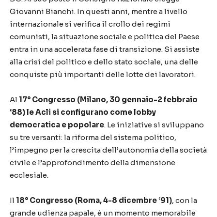
Giovanni Bianchi. In questi anni, mentre a livello
internazionale si verifica il crollo dei regimi
comunisti, la situazione sociale e politica del Paese
entra in una accelerata fase di transizione. Si assiste
alla crisi del politico e dello stato sociale, una delle
conquiste più importanti delle lotte dei lavoratori.
Al
17° Congresso (Milano, 30 gennaio-2 febbraio
‘88) le Acli si configurano come lobby
democratica e popolare
. Le iniziative si sviluppano
su tre versanti: la riforma del sistema politico,
l’impegno per la crescita dell’autonomia della società
civile e l’approfondimento della dimensione
ecclesiale.
Il
18° Congresso (Roma, 4-8 dicembre ‘91)
, con la
grande udienza papale, è un momento memorabile