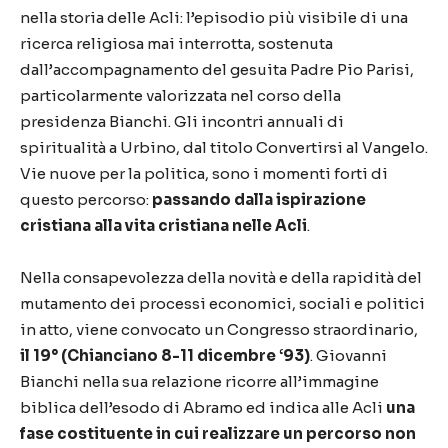
nella storia delle Acli: l’episodio più visibile di una
ricerca religiosa mai interrotta, sostenuta
dall’accompagnamento del gesuita Padre Pio Parisi,
particolarmente valorizzata nel corso della
presidenza Bianchi. Gli incontri annuali di
spiritualità a Urbino, dal titolo Convertirsi al Vangelo.
Vie nuove per la politica, sono i momenti forti di
questo percorso:
passando dalla ispirazione
cristiana alla vita cristiana nelle Acli
.
Nella consapevolezza della novità e della rapidità del
mutamento dei processi economici, sociali e politici
in atto, viene convocato un Congresso straordinario,
il 19° (Chianciano 8-11 dicembre ‘93)
. Giovanni
Bianchi nella sua relazione ricorre all’immagine
biblica dell’esodo di Abramo ed indica alle Acli
una
fase costituente in cui realizzare un percorso non