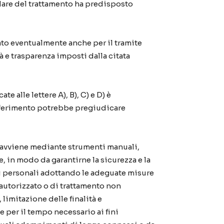
olare del trattamento ha predisposto
sato eventualmente anche per il tramite
tà e trasparenza imposti dalla citata
te alle lettere A), B), C) e D) è
onferimento potrebbe pregiudicare
i avviene mediante strumenti manuali,
, in modo da garantirne la sicurezza e la
ati personali adottando le adeguate misure
 autorizzato o di trattamento non
 limitazione delle finalità e
 per il tempo necessario ai fini