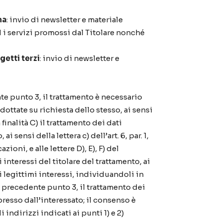
ma
: invio di newsletter e materiale
d i servizi promossi dal Titolare nonché
getti terzi
: invio di newsletter e
ente punto 3, il trattamento è necessario
dottate su richiesta dello stesso, ai sensi
 finalità C) il trattamento dei dati
sensi della lettera c) dell’art. 6, par. 1,
oni, e alle lettere D), E), F) del
interessi del titolare del trattamento, ai
dei legittimi interessi, individuandoli in
del precedente punto 3, il trattamento dei
spresso dall’interessato; il consenso è
ndirizzi indicati ai punti 1) e 2)