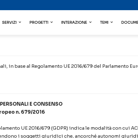
SERVIZI
PROGETTI
INTERAZIONE
TEMI
DOCUME
sonali, in base al Regolamento UE 2016/679 del Parlamento E
 PERSONALI E CONSENSO
Europeo n. 679/2016
olamento UE 2016/679 (GDPR) indica le modalità con cui ACLI 
ntendono i soggetti giuridici che, ancorché autonomi giuri