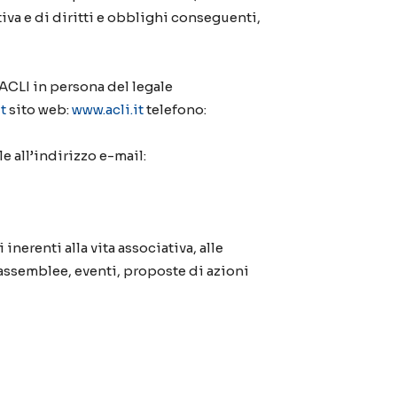
tiva e di diritti e obblighi conseguenti,
 ACLI in persona del legale
t
sito web:
www.acli.it
telefono:
e all’indirizzo e-mail:
erenti alla vita associativa, alle
i, assemblee, eventi, proposte di azioni