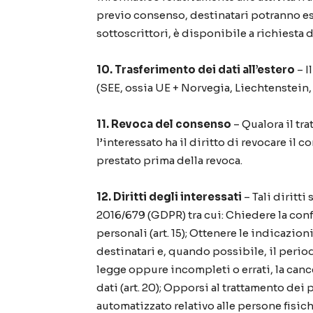
previo consenso, destinatari potranno ess
sottoscrittori, è disponibile a richiesta d
10. Trasferimento dei dati all’estero
– I
(SEE, ossia UE + Norvegia, Liechtenstein,
11. Revoca del consenso
– Qualora il tra
l’interessato ha il diritto di revocare i
prestato prima della revoca.
12. Diritti degli interessati
– Tali diritti
2016/679 (GDPR) tra cui: Chiedere la con
personali (art. 15); Ottenere le indicazioni
destinatari e, quando possibile, il periodo 
legge oppure incompleti o errati, la cancel
dati (art. 20); Opporsi al trattamento dei
automatizzato relativo alle persone fisiche