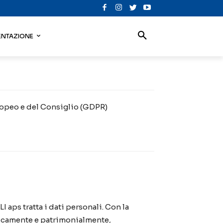
NTAZIONE
uropeo e del Consiglio (GDPR)
aps tratta i dati personali. Con la
dicamente e patrimonialmente,