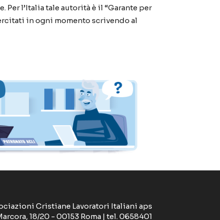
Per l’Italia tale autorità è il “Garante per
esercitati in ogni momento scrivendo al
ociazioni Cristiane Lavoratori Italiani aps
Marcora, 18/20 - 00153 Roma | tel. 0658401