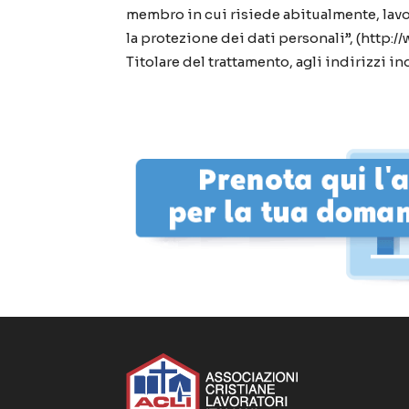
membro in cui risiede abitualmente, lavora,
la protezione dei dati personali”, (http:/
Titolare del trattamento, agli indirizzi indi