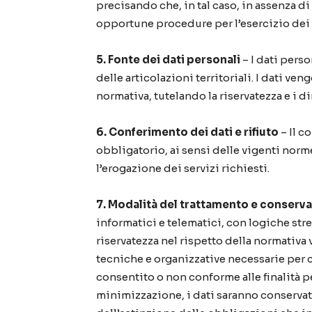
precisando che, in tal caso, in assenza d
opportune procedure per l’esercizio dei d
5. Fonte dei dati personali
– I dati pers
delle articolazioni territoriali. I dati ve
normativa, tutelando la riservatezza e i dir
6. Conferimento dei dati e rifiuto
– Il c
obbligatorio, ai sensi delle vigenti nor
l’erogazione dei servizi richiesti.
7. Modalità del trattamento e conserva
informatici e telematici, con logiche stre
riservatezza nel rispetto della normativa 
tecniche e organizzative necessarie per c
consentito o non conforme alle finalità per
minimizzazione, i dati saranno conservati