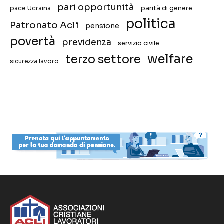
pari opportunità
pace Ucraina
parità di genere
politica
Patronato Acli
pensione
povertà
previdenza
servizio civile
welfare
terzo settore
sicurezza lavoro