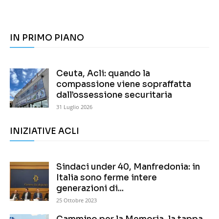
IN PRIMO PIANO
Ceuta, Acli: quando la
compassione viene sopraffatta
dall’ossessione securitaria
31 Luglio 2026
INIZIATIVE ACLI
Sindaci under 40, Manfredonia: in
Italia sono ferme intere
generazioni di...
25 Ottobre 2023