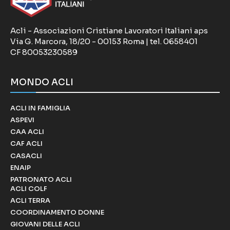
Acli - Associazioni Cristiane Lavoratori Italiani aps
Via G. Marcora, 18/20 - 00153 Roma | tel. 0658401
CF 80053230589
MONDO ACLI
ACLI IN FAMIGLIA
ASPEVI
CAA ACLI
CAF ACLI
CASACLI
ENAIP
PATRONATO ACLI
ACLI COLF
ACLI TERRA
COORDINAMENTO DONNE
GIOVANI DELLE ACLI