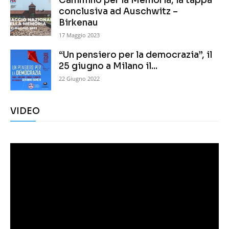
Cammino per la Memoria, la tappa
conclusiva ad Auschwitz –
Birkenau
17 Maggio 2023
“Un pensiero per la democrazia”, il
25 giugno a Milano il...
22 Giugno 2022
VIDEO