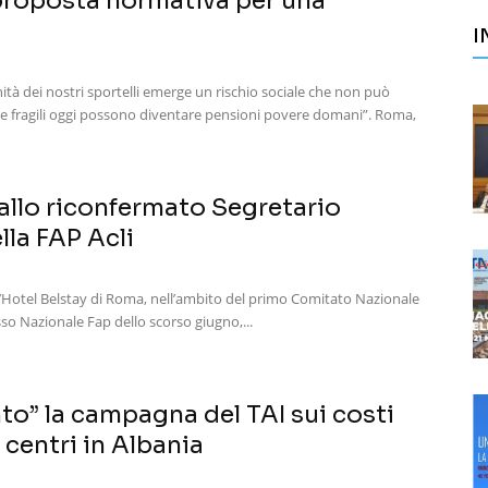
 proposta normativa per una
I
anità dei nostri sportelli emerge un rischio sociale che non può
ere fragili oggi possono diventare pensioni povere domani”. Roma,
allo riconfermato Segretario
lla FAP Acli
o l’Hotel Belstay di Roma, nell’ambito del primo Comitato Nazionale
so Nazionale Fap dello scorso giugno,...
to” la campagna del TAI sui costi
 centri in Albania