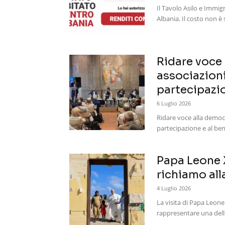
Il Tavolo Asilo e Immi
Albania. Il costo non è 
Ridare voce 
associazioni
partecipazion
6 Luglio 2026
Ridare voce alla democra
partecipazione e al be
Papa Leone 
richiamo all
4 Luglio 2026
La visita di Papa Leone
rappresentare una delle