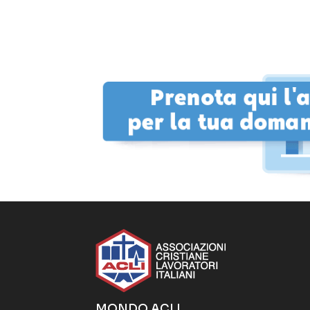
MONDO ACLI