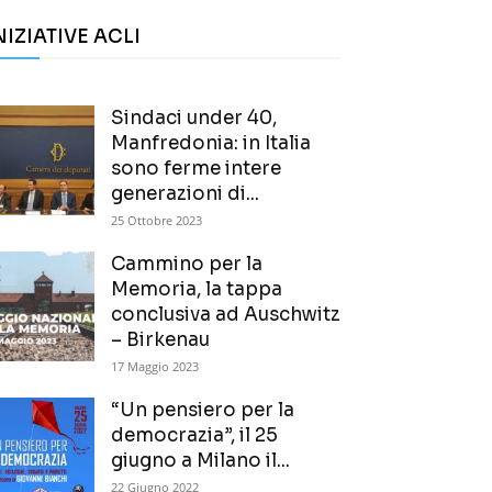
NIZIATIVE ACLI
Sindaci under 40,
Manfredonia: in Italia
sono ferme intere
generazioni di...
25 Ottobre 2023
Cammino per la
Memoria, la tappa
conclusiva ad Auschwitz
– Birkenau
17 Maggio 2023
“Un pensiero per la
democrazia”, il 25
giugno a Milano il...
22 Giugno 2022