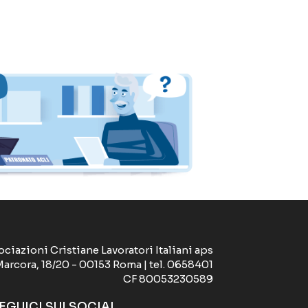
ociazioni Cristiane Lavoratori Italiani aps
Marcora, 18/20 - 00153 Roma | tel. 0658401
CF 80053230589
EGUICI SUI SOCIAL