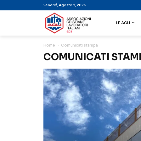
venerdì, Agosto 7, 2026
LE ACLI
Home
Comunicati stampa
COMUNICATI STAM