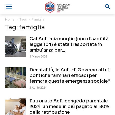
Home
Tags
Famiglia
Tag: famiglia
Caf Acli: mia moglie (con disabilità
legge 104) è stata trasportata in
ambulanza per...
9 Marzo 2026
Denatalità, le Acli: “Il Governo attui
politiche familiari efficaci per
fermare questa emergenza sociale”
3 Aprile 2024
Patronato Acli, congedo parentale
2024: un mese in più pagato all’80%
della retribuzione