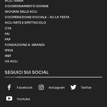
ACLI TERRA
COORDINAMENTO DONNE
GIOVANI DELLE ACLI
COOPERAZIONE SOCIALE - SU LA TESTA
ACLI ARTE E SPETTACOLO
CTA
FAI
FAP
FONDAZIONE A. GRANDI
IPSIA
IREF
US ACLI
SEGUICI SUI SOCIAL
Facebook
Instagram
Twitter
Youtube