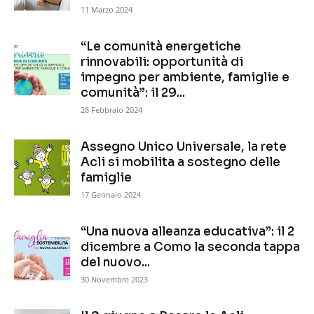
11 Marzo 2024
“Le comunità energetiche
rinnovabili: opportunità di
impegno per ambiente, famiglie e
comunità”: il 29...
28 Febbraio 2024
Assegno Unico Universale, la rete
Acli si mobilita a sostegno delle
famiglie
17 Gennaio 2024
“Una nuova alleanza educativa”: il 2
dicembre a Como la seconda tappa
del nuovo...
30 Novembre 2023