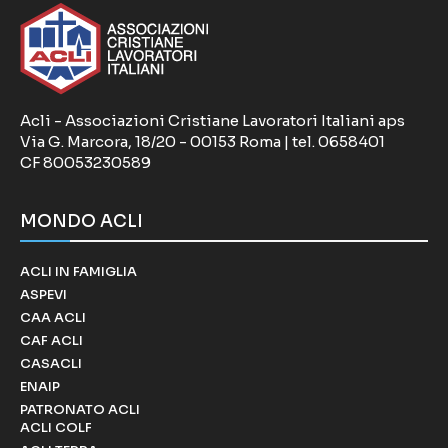
Acli - Associazioni Cristiane Lavoratori Italiani aps
Via G. Marcora, 18/20 - 00153 Roma | tel. 0658401
CF 80053230589
MONDO ACLI
ACLI IN FAMIGLIA
ASPEVI
CAA ACLI
CAF ACLI
CASACLI
ENAIP
PATRONATO ACLI
ACLI COLF