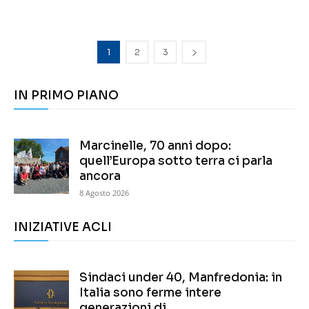
1
2
3
IN PRIMO PIANO
Marcinelle, 70 anni dopo:
quell’Europa sotto terra ci parla
ancora
8 Agosto 2026
INIZIATIVE ACLI
Sindaci under 40, Manfredonia: in
Italia sono ferme intere
generazioni di...