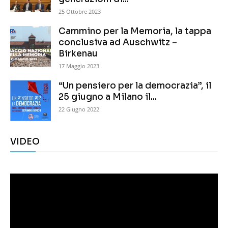
25 Ottobre 2023
Cammino per la Memoria, la tappa
conclusiva ad Auschwitz –
Birkenau
17 Maggio 2023
“Un pensiero per la democrazia”, il
25 giugno a Milano il...
22 Giugno 2022
VIDEO