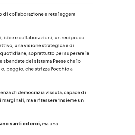
o di collaborazione e rete leggera
i, idee e collaborazioni, un reciproco
ettivo, una visione strategica e di
 quotidiane, soprattutto per superare la
le sbandate del sistema Paese che lo
, peggio, che strizza l’occhio a
ienza di democrazia vissuta, capace di
li marginali, ma a ritessere insieme un
ano santi ed eroi,
ma una