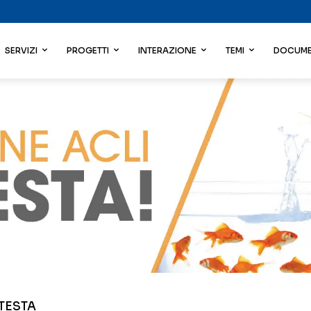
SERVIZI
PROGETTI
INTERAZIONE
TEMI
DOCUME
TESTA