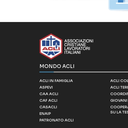
MONDO ACLI
ACLI IN FAMIGLIA
ACLI CO
ASPEVI
ACLI TE
CAA ACLI
COORDI
CAF ACLI
GIOVANI 
CASACLI
COOPERA
SU LA TE
ENAIP
PATRONATO ACLI