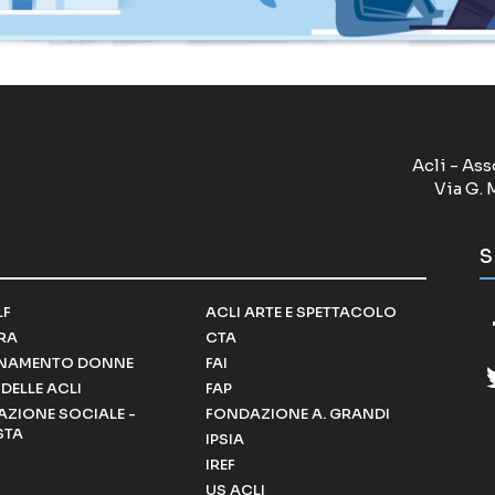
Acli - Ass
Via G. 
S
LF
ACLI ARTE E SPETTACOLO
RRA
CTA
NAMENTO DONNE
FAI
DELLE ACLI
FAP
ZIONE SOCIALE -
FONDAZIONE A. GRANDI
STA
IPSIA
IREF
US ACLI