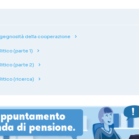
ingegnosità della cooperazione
itico (parte 1)
litico (parte 2)
litico (ricerca)