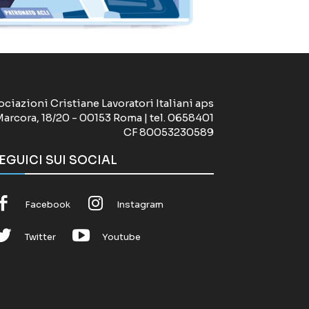
ociazioni Cristiane Lavoratori Italiani aps
Marcora, 18/20 - 00153 Roma | tel. 0658401
CF 80053230589
EGUICI SUI SOCIAL
Facebook
Instagram
Twitter
Youtube