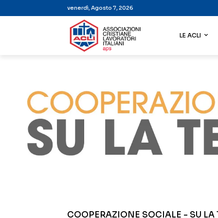
venerdì, Agosto 7, 2026
LE ACLI
COOPERAZIONE SOCIALE - SU LA 