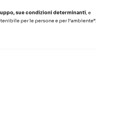
viluppo, sue condizioni determinanti
, e
tenibile per le persone e per l’ambiente”.