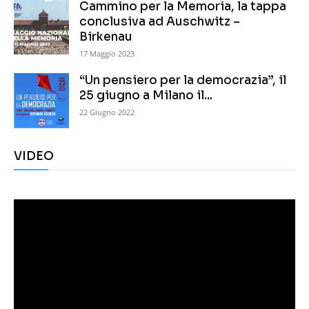
Cammino per la Memoria, la tappa
conclusiva ad Auschwitz –
Birkenau
17 Maggio 2023
“Un pensiero per la democrazia”, il
25 giugno a Milano il...
22 Giugno 2022
VIDEO