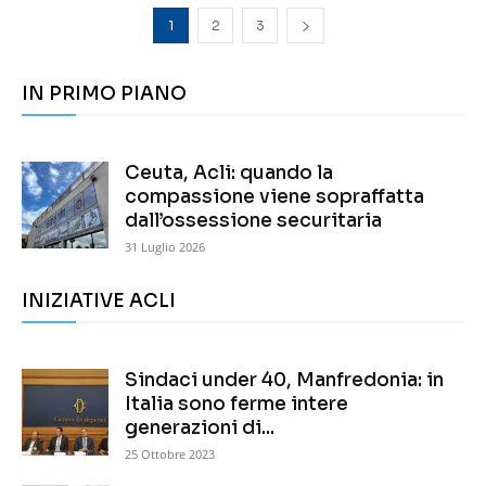
1
2
3
IN PRIMO PIANO
Ceuta, Acli: quando la
compassione viene sopraffatta
dall’ossessione securitaria
31 Luglio 2026
INIZIATIVE ACLI
Sindaci under 40, Manfredonia: in
Italia sono ferme intere
generazioni di...
25 Ottobre 2023