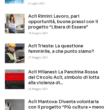
6 Luglio 2021
Acli Rimini: Lavoro, pari
opportunità, buone prassi con il
progetto “Libera di Essere”
18 Giugno 2021
Acli Trieste: La questione
femminile, a che punto siamo?
27 Maggio 2021
Acli Milanesi: La Panchina Rossa
del Circolo Acli, simbolo di lotta
alla violenza di...
26 Maggio 2021
Acli Mantova: Diventa volontaria
con il progetto “Più cultura = meno