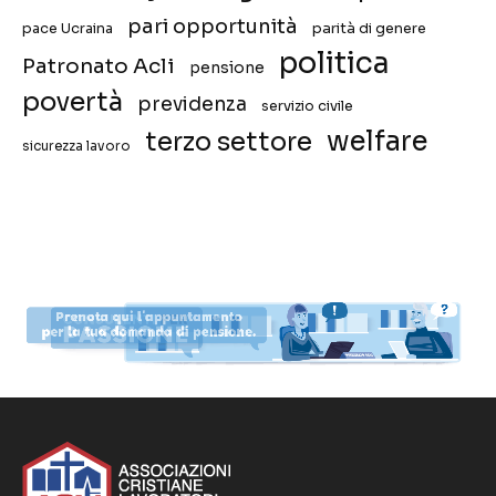
pari opportunità
pace Ucraina
parità di genere
politica
Patronato Acli
pensione
povertà
previdenza
servizio civile
welfare
terzo settore
sicurezza lavoro