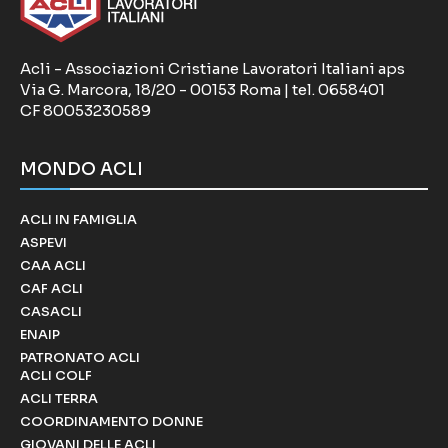
Acli - Associazioni Cristiane Lavoratori Italiani aps
Via G. Marcora, 18/20 - 00153 Roma | tel. 0658401
CF 80053230589
MONDO ACLI
ACLI IN FAMIGLIA
ASPEVI
CAA ACLI
CAF ACLI
CASACLI
ENAIP
PATRONATO ACLI
ACLI COLF
ACLI TERRA
COORDINAMENTO DONNE
GIOVANI DELLE ACLI