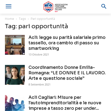
Home
Tags
Pari opportunità
Tag: pari opportunità
Acli: legge su parità salariale primo
tassello, ora cambio di passo su
smartworking
13 Ottobre 2021
Coordinamento Donne Emilia-
Romagna: “LE DONNE E IL LAVORO.
Arte e questione sociale”
8 Settembre 2021
Acli Cagliari: Misure per
l’autoimprenditorialità e le nuove
imprese a tasso zero per under...