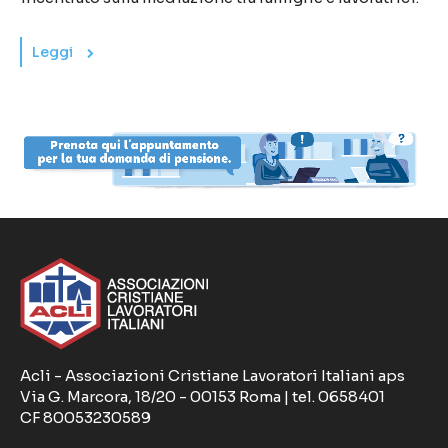
Leggi
Acli - Associazioni Cristiane Lavoratori Italiani aps
Via G. Marcora, 18/20 - 00153 Roma | tel. 0658401
CF 80053230589