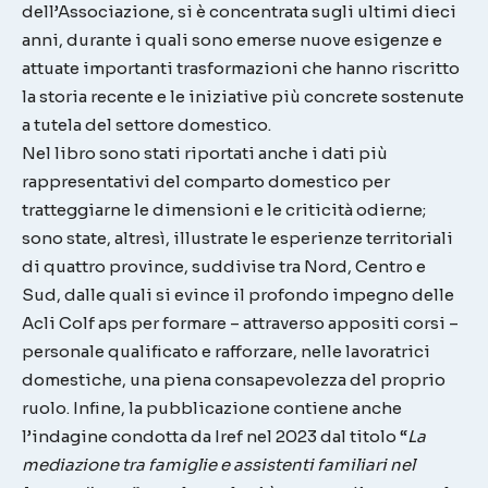
dell’Associazione, si è concentrata sugli ultimi dieci
anni, durante i quali sono emerse nuove esigenze e
attuate importanti trasformazioni che hanno riscritto
la storia recente e le iniziative più concrete sostenute
a tutela del settore domestico.
Nel libro sono stati riportati anche i dati più
rappresentativi del comparto domestico per
tratteggiarne le dimensioni e le criticità odierne;
sono state, altresì, illustrate le esperienze territoriali
di quattro province, suddivise tra Nord, Centro e
Sud, dalle quali si evince il profondo impegno delle
Acli Colf aps per formare – attraverso appositi corsi –
personale qualificato e rafforzare, nelle lavoratrici
domestiche, una piena consapevolezza del proprio
ruolo. Infine, la pubblicazione contiene anche
l’indagine condotta da Iref nel 2023 dal titolo “
La
mediazione tra famiglie e assistenti familiari nel