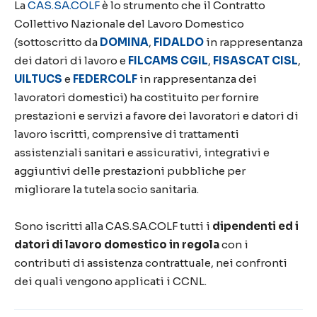
La
CAS.SA.COLF
è lo strumento che il Contratto
Collettivo Nazionale del Lavoro Domestico
(sottoscritto da
DOMINA
,
FIDALDO
in rappresentanza
dei datori di lavoro e
FILCAMS CGIL
,
FISASCAT CISL
,
UILTUCS
e
FEDERCOLF
in rappresentanza dei
lavoratori domestici) ha costituito per fornire
prestazioni e servizi a favore dei lavoratori e datori di
lavoro iscritti, comprensive di trattamenti
assistenziali sanitari e assicurativi, integrativi e
aggiuntivi delle prestazioni pubbliche per
migliorare la tutela socio sanitaria.
Sono iscritti alla CAS.SA.COLF tutti i
dipendenti ed i
datori di lavoro domestico in regola
con i
contributi di assistenza contrattuale, nei confronti
dei quali vengono applicati i CCNL.