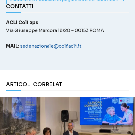
CONTATTI
ACLI Colf aps
Via Giuseppe Marcora 18/20 – 00153 ROMA
MAIL:
sedenazionale@colf.acli.it
ARTICOLI CORRELATI