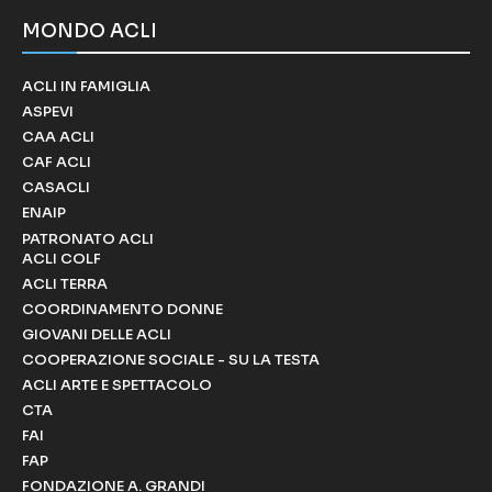
MONDO ACLI
ACLI IN FAMIGLIA
ASPEVI
CAA ACLI
CAF ACLI
CASACLI
ENAIP
PATRONATO ACLI
ACLI COLF
ACLI TERRA
COORDINAMENTO DONNE
GIOVANI DELLE ACLI
COOPERAZIONE SOCIALE - SU LA TESTA
ACLI ARTE E SPETTACOLO
CTA
FAI
FAP
FONDAZIONE A. GRANDI