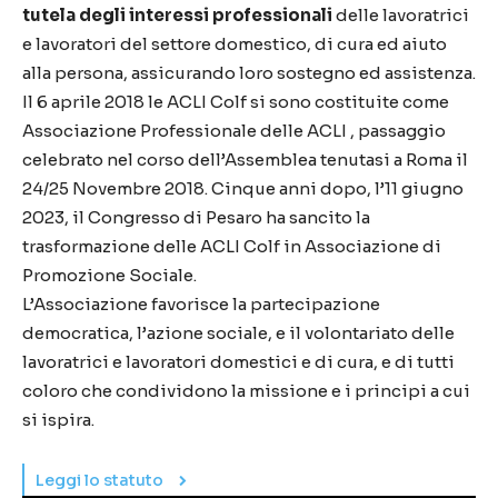
tutela degli interessi professionali
delle lavoratrici
e lavoratori del settore domestico, di cura ed aiuto
alla persona, assicurando loro sostegno ed assistenza.
Il 6 aprile 2018 le ACLI Colf si sono costituite come
Associazione Professionale delle ACLI , passaggio
celebrato nel corso dell’Assemblea tenutasi a Roma il
24/25 Novembre 2018. Cinque anni dopo, l’11 giugno
2023, il Congresso di Pesaro ha sancito la
trasformazione delle ACLI Colf in Associazione di
Promozione Sociale.
L’Associazione favorisce la partecipazione
democratica, l’azione sociale, e il volontariato delle
lavoratrici e lavoratori domestici e di cura, e di tutti
coloro che condividono la missione e i principi a cui
si ispira.
Leggi lo statuto