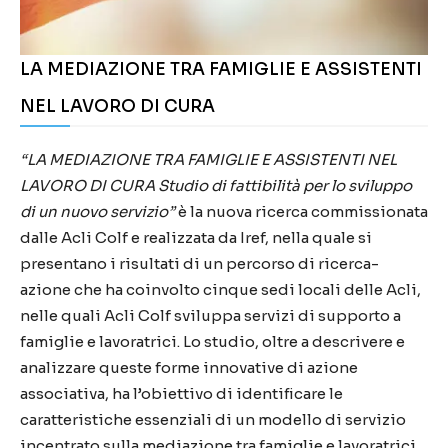
LA MEDIAZIONE TRA FAMIGLIE E ASSISTENTI
NEL LAVORO DI CURA
“LA MEDIAZIONE TRA FAMIGLIE E ASSISTENTI NEL
LAVORO DI CURA Studio di fattibilità per lo sviluppo
di un nuovo servizio”
è la nuova ricerca commissionata
dalle Acli Colf e realizzata da Iref, nella quale si
presentano i risultati di un percorso di ricerca-
azione che ha coinvolto cinque sedi locali delle Acli,
nelle quali Acli Colf sviluppa servizi di supporto a
famiglie e lavoratrici. Lo studio, oltre a descrivere e
analizzare queste forme innovative di azione
associativa, ha l’obiettivo di identificare le
caratteristiche essenziali di un modello di servizio
incentrato sulla mediazione tra famiglie e lavoratrici.