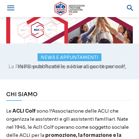
NEWS E APPUNTAMENTI
INPS: pubblicate le nuove aliquote per colf,
badanti e baby-sitter
CHI SIAMO
Le
ACLI Colf
sono l’Associazione delle ACLI che
organizza le assistenti e gli assistenti familiari. Nate
nel 1945, le Acli Colf operano come soggetto sociale
delle ACLI per la
promozione, la formazione e la