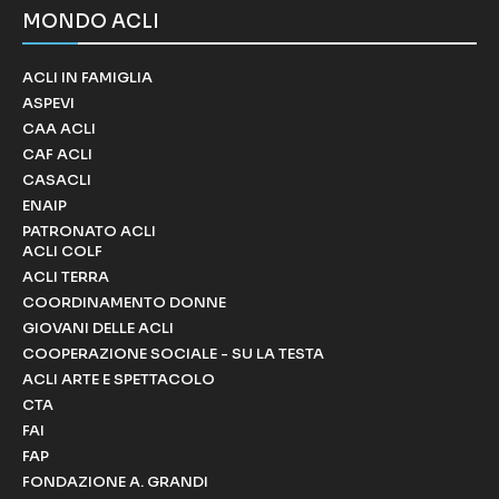
MONDO ACLI
ACLI IN FAMIGLIA
ASPEVI
CAA ACLI
CAF ACLI
CASACLI
ENAIP
PATRONATO ACLI
ACLI COLF
ACLI TERRA
COORDINAMENTO DONNE
GIOVANI DELLE ACLI
COOPERAZIONE SOCIALE - SU LA TESTA
ACLI ARTE E SPETTACOLO
CTA
FAI
FAP
FONDAZIONE A. GRANDI