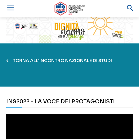
TORNA ALL'INCONTRO NAZIONALE DI STUDI
INS2022 - LA VOCE DEI PROTAGONISTI