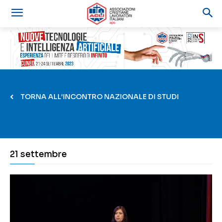
TORNA ALL’INCONTRO NAZIONALE DI STUDI
21 settembre