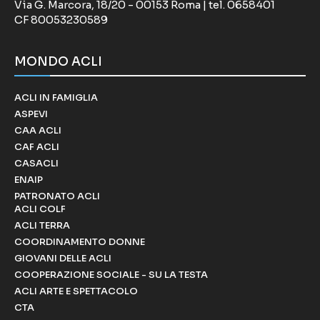
Via G. Marcora, 18/20 - 00153 Roma | tel. 0658401
CF 80053230589
MONDO ACLI
ACLI IN FAMIGLIA
ASPEVI
CAA ACLI
CAF ACLI
CASACLI
ENAIP
PATRONATO ACLI
ACLI COLF
ACLI TERRA
COORDINAMENTO DONNE
GIOVANI DELLE ACLI
COOPERAZIONE SOCIALE - SU LA TESTA
ACLI ARTE E SPETTACOLO
CTA