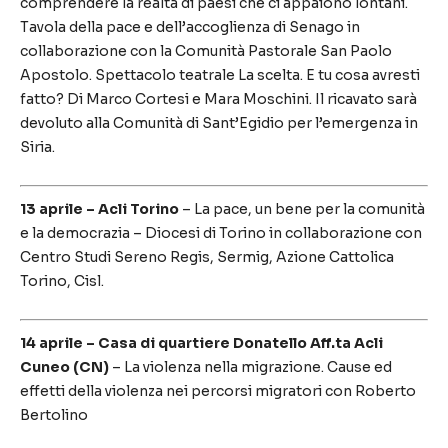
comprendere la realtà di paesi che ci appaiono lontani.
Tavola della pace e dell’accoglienza di Senago in
collaborazione con la Comunità Pastorale San Paolo
Apostolo. Spettacolo teatrale La scelta. E tu cosa avresti
fatto? Di Marco Cortesi e Mara Moschini. Il ricavato sarà
devoluto alla Comunità di Sant’Egidio per l’emergenza in
Siria.
13 aprile – Acli Torino
– La pace, un bene per la comunità
e la democrazia – Diocesi di Torino in collaborazione con
Centro Studi Sereno Regis, Sermig, Azione Cattolica
Torino, Cisl.
14 aprile – Casa di quartiere Donatello Aff.ta Acli
Cuneo (CN)
– La violenza nella migrazione. Cause ed
effetti della violenza nei percorsi migratori con Roberto
Bertolino