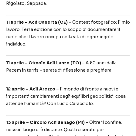
Rigolato, Sappada.
11 aprile – Acli Caserta (CE)
– Contest fotografico: Il mio
lavoro. Terza edizione con lo scopo di documentare il
ruolo che il lavoro occupa nella vita di ogni singolo
individuo.
11 aprile – Circolo Acli Lanzo (TO)
– A 60 anni dalla
Pacem in terris – serata di riflessione e preghiera
12 aprile – Acli Arezzo
– Il mondo di fronte a nuovi e
importanti cambiamenti degli equilibri geopolitici: cosa
attende l’umanità? Con Lucio Caracciolo.
13 aprile – Circolo Acli Senago (MI)
– Oltre il confine:
nessun luogo ci è distante. Quattro serate per