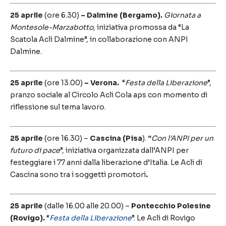
25 aprile
(ore 6.30)
–
Dalmine (Bergamo).
Giornata a
Montesole-Marzabotto
, iniziativa promossa da “La
Scatola Acli Dalmine”, in collaborazione con ANPI
Dalmine.
25 aprile
(ore 13.00)
– Verona.
“
Festa della Liberazione
”,
pranzo sociale al Circolo Acli Cola aps con momento di
riflessione sul tema lavoro.
25 aprile
(ore 16.30) –
Cascina (Pisa
).
“
Con l’ANPI per un
futuro di pace
”, iniziativa organizzata dall’ANPI per
festeggiare i 77 anni dalla liberazione d’Italia. Le Acli di
Cascina sono tra i soggetti promotori
.
25 aprile
(dalle 16.00 alle 20.00) –
Pontecchio Polesine
(Rovigo).
“
Festa della Liberazione
”. Le Acli di Rovigo