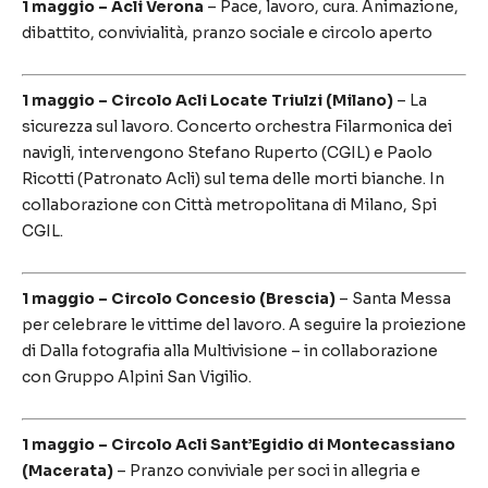
1 maggio – Acli Verona
– Pace, lavoro, cura. Animazione,
dibattito, convivialità, pranzo sociale e circolo aperto
1 maggio – Circolo Acli Locate Triulzi (Milano)
– La
sicurezza sul lavoro. Concerto orchestra Filarmonica dei
navigli, intervengono Stefano Ruperto (CGIL) e Paolo
Ricotti (Patronato Acli) sul tema delle morti bianche. In
collaborazione con Città metropolitana di Milano, Spi
CGIL.
1 maggio – Circolo Concesio (Brescia)
– Santa Messa
per celebrare le vittime del lavoro. A seguire la proiezione
di Dalla fotografia alla Multivisione – in collaborazione
con Gruppo Alpini San Vigilio.
1 maggio – Circolo Acli Sant’Egidio di Montecassiano
(Macerata)
– Pranzo conviviale per soci in allegria e