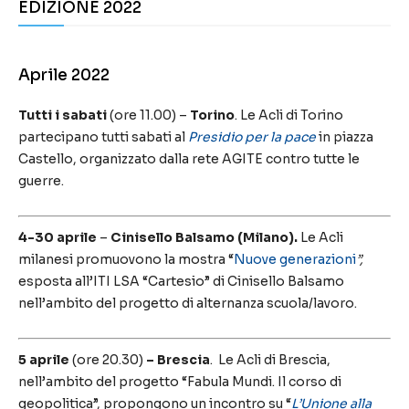
EDIZIONE 2022
Aprile 2022
Tutti i sabati
(ore 11.00) –
Torino
. Le Acli di Torino
partecipano tutti sabati al
Presidio per la pace
in piazza
Castello, organizzato dalla rete AGITE contro tutte le
guerre.
4-30 aprile
–
Cinisello Balsamo (Milano).
Le Acli
milanesi promuovono la mostra “
Nuove generazioni
”,
esposta all’ITI LSA “Cartesio” di Cinisello Balsamo
nell’ambito del progetto di alternanza scuola/lavoro.
5 aprile
(ore 20.30)
– Brescia
. Le Acli di Brescia,
nell’ambito del progetto “Fabula Mundi. Il corso di
geopolitica”, propongono un incontro su “
L’Unione alla