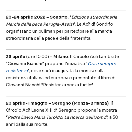
23-24 aprile 2022 – Sondrio.
“
Edizione straordinaria
Marcia della pace Perugia-Assisi
”. Le Acli di Sondrio
organizzano un pullman per partecipare alla marcia
straordinaria della pace e della fraternità.
23 aprile
(ore 10.00)
– Milano
. Il Circolo Acli Lambrate
“Giovanni Bianchi” propone l’iniziativa “
Ora e sempre
resistenza
”, dove sarà inaugurata la mostra sulla
resistenza italiana ed europea e presentato il libro di
Giovanni Bianchi “Resistenza senza fucile”.
23 aprile-1 maggio
– Seregno (Monza-Brianza)
. Il
Circolo Acli Leone XIII di Seregno propone la mostra
“
Padre David Maria Turoldo. La ricerca dell’uomo
”, a 30
anni dalla sua morte.