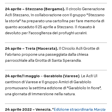
24 aprile
– Stezzano (Bergamo).
Il circolo Generazione
Acli Stezzano, in collaborazione con il gruppo “Stezzano
la storia” ha preparato una cartolina per fare memoria di
quanto accaduto il 25 aprile a Stezzano. Il ricavato è
devoluto per l’accoglienza dei profughi ucraini.
24 aprile – Treia (Macerata).
Il Circolo Acli Grotte di
Fabriano propone una passeggiata dalla chiesa
parrocchiale alla Grotta di Santa Sperandia.
24 aprile/1 maggio
–
Garabiolo (Varese)
. Le Acli Ul
cantinon di Varese e il gruppo Amici di Garabiolo
promuovano la settima edizione di “Garabiolo in fiore”,
una giornata di immersione nella natura.
24 aprile 2022 – Venezia.
“
Edizione straordinaria
Marcia