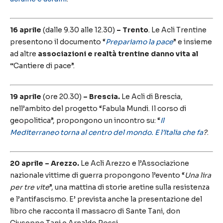
16 aprile
(dalle 9.30 alle 12.30)
– Trento
. Le Acli Trentine
presentono il documento “
Prepariamo la pace
” e insieme
ad altre
associazioni e realtà trentine danno vita al
“
Cantiere di pace”.
19 aprile
(ore 20.30)
– Brescia.
Le Acli di Brescia,
nell’ambito del progetto “Fabula Mundi. Il corso di
geopolitica”, propongono un incontro su: “
Il
Mediterraneo torna al centro del mondo
. E l’Italia che fa
?
.
20 aprile – Arezzo.
Le Acli Arezzo e l’Associazione
nazionale vittime di guerra propongono l’evento “
Una lira
per tre vite
”, una mattina di storie aretine sulla resistenza
e l’antifascismo. E’ prevista anche la presentazione del
libro che racconta il massacro di Sante Tani, don