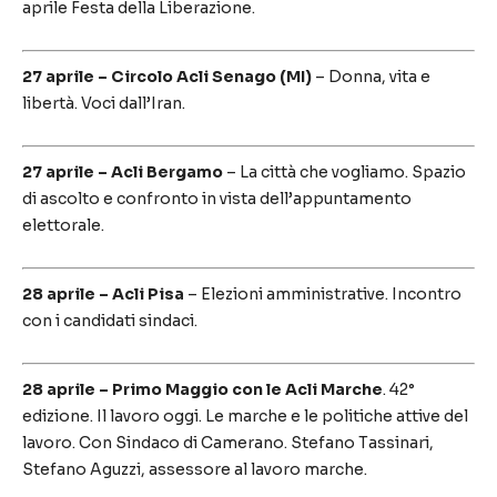
aprile Festa della Liberazione.
27 aprile – Circolo Acli Senago (MI)
– Donna, vita e
libertà. Voci dall’Iran.
27 aprile – Acli Bergamo
– La città che vogliamo. Spazio
di ascolto e confronto in vista dell’appuntamento
elettorale.
28 aprile – Acli Pisa
– Elezioni amministrative. Incontro
con i candidati sindaci.
28 aprile
– Primo Maggio con le Acli Marche
. 42°
edizione. Il lavoro oggi. Le marche e le politiche attive del
lavoro. Con Sindaco di Camerano. Stefano Tassinari,
Stefano Aguzzi, assessore al lavoro marche.