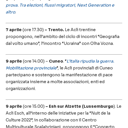
prova.
Tra elezioni, flussi migratori, Next Generation e
altro
.
7 aprile
(ore 17.30)
– Trento.
Le Acli trentine
propongono, nell’ambito del ciclo di incontri “Geografia
dal volto umano”, l’incontro “Ucraina” con Olha Vozna.
9 aprile
(ore 14.00) –
Cuneo
. “
L’Italia ripudia la guerra.
Mobilitazione provinciale
”, le Acli provinciali di Cuneo
partecipano e sostengono la manifestazione di pace
organizzata insieme a molte associazioni, enti ed
organizzazioni.
9 aprile
(ore 15.00)
–
Esh sur Alzette (Lussemburgo
). Le
Acli Esch, all’interno delle iniziative per la “Nuit de la
Culture 2022”, in collaborazione con il Centro
Multiculturale Scalabriniani, propongono il “Concerto