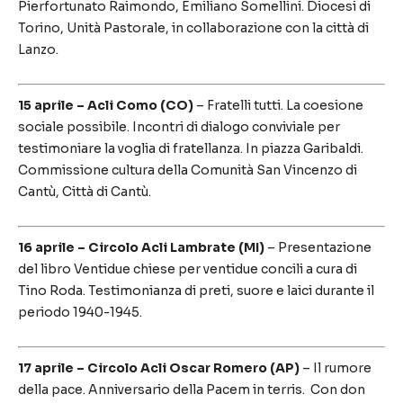
Pierfortunato Raimondo, Emiliano Somellini. Diocesi di
Torino, Unità Pastorale, in collaborazione con la città di
Lanzo.
15 aprile – Acli Como (CO)
– Fratelli tutti. La coesione
sociale possibile. Incontri di dialogo conviviale per
testimoniare la voglia di fratellanza. In piazza Garibaldi.
Commissione cultura della Comunità San Vincenzo di
Cantù, Città di Cantù.
16 aprile – Circolo Acli Lambrate (MI)
– Presentazione
del libro Ventidue chiese per ventidue concili a cura di
Tino Roda. Testimonianza di preti, suore e laici durante il
periodo 1940-1945.
17 aprile – Circolo Acli Oscar Romero (AP)
– Il rumore
della pace. Anniversario della Pacem in terris. Con don