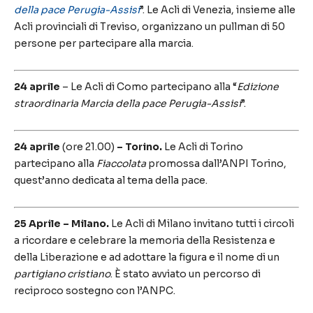
della pace Perugia-Assisi
”. Le Acli di Venezia, insieme alle
Acli provinciali di Treviso, organizzano un pullman di 50
persone per partecipare alla marcia.
24 aprile
– Le Acli di Como partecipano alla “
Edizione
straordinaria Marcia della pace Perugia-Assisi
”.
24 aprile
(ore 21.00)
–
Torino.
Le Acli di Torino
partecipano alla
Fiaccolata
promossa dall’ANPI Torino,
quest’anno dedicata al tema della pace.
25 Aprile – Milano.
Le Acli di Milano invitano tutti i circoli
a ricordare e celebrare la memoria della Resistenza e
della Liberazione e ad adottare la figura e il nome di un
partigiano cristiano
. È stato avviato un percorso di
reciproco sostegno con l’ANPC.