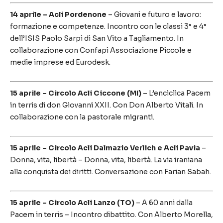
14 aprile – Acli Pordenone
– Giovani e futuro e lavoro:
formazione e competenze. Incontro con le classi 3° e 4°
dell’ISIS Paolo Sarpi di San Vito a Tagliamento. In
collaborazione con Confapi Associazione Piccole e
medie imprese ed Eurodesk.
15 aprile – Circolo Acli Ciccone (MI)
– L’enciclica Pacem
in terris di don Giovanni XXII. Con Don Alberto Vitali. In
collaborazione con la pastorale migranti.
15 aprile – Circolo Acli Dalmazio Verlich e Acli Pavia
–
Donna, vita, libertà – Donna, vita, libertà. La via iraniana
alla conquista dei diritti. Conversazione con Farian Sabah.
15 aprile – Circolo Acli Lanzo (TO)
– A 60 anni dalla
Pacem in terris – Incontro dibattito. Con Alberto Morella,