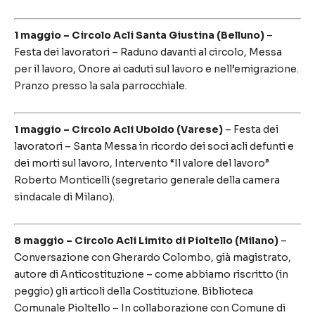
1 maggio – Circolo Acli Santa Giustina (Belluno)
–
Festa dei lavoratori – Raduno davanti al circolo, Messa
per il lavoro, Onore ai caduti sul lavoro e nell’emigrazione.
Pranzo presso la sala parrocchiale.
1 maggio – Circolo Acli Uboldo (Varese)
– Festa dei
lavoratori – Santa Messa in ricordo dei soci acli defunti e
dei morti sul lavoro, Intervento “Il valore del lavoro”
Roberto Monticelli (segretario generale della camera
sindacale di Milano).
8 maggio – Circolo Acli Limito di Pioltello (Milano)
–
Conversazione con Gherardo Colombo, già magistrato,
autore di Anticostituzione – come abbiamo riscritto (in
peggio) gli articoli della Costituzione. Biblioteca
Comunale Pioltello – In collaborazione con Comune di