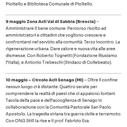
Pioltello e Biblioteca Comunale di Pioltello.
9 maggio Zona Acli Val di Sabbia (Brescia)
–
Amministrare il bene comune. Percorso rivolto ad
amministratori e cittadini che vogliono crescere e
confrontarsi nel servizio alla comunità. Terzo incontro. La
rigenerazione urbana. Dare valore e nuova vita alle aree
dismesse. Con Roberto Tognetti (Fondazione Riusiamo
l’Italia), e Antonio Trebeschi (Sindaco di Collebeato).
10 maggio – Circolo Acli Senago (MI)
– Oltre il confine:
nessun luogo ci è distante. Quattro serate per
comprendere la realtà di paesi che ci appaiono lontani.
Tavola della pace e dell’accoglienza di Senago in
collaborazione con la Comunità Pastorale San Paolo
Apostolo. La tragedia siriana tra guerra civile e terremoto.
Con ONG Still Ia rise e il prof. Fabrizio Eva.