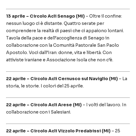
13 aprile – Circolo Acli Senago (MI)
– Oltre il confine:
nessun luogo ci è distante. Quattro serate per
comprendere la realtà di paesi che ci appaiono lontani.
Tavola della pace e dell’accoglienza di Senago in
collaborazione con la Comunità Pastorale San Paolo
Apostolo. Voci dall’Iran: donne, vita e libertà. Con
attiviste iraniane e Associazione Isola che non c’è.
22 aprile – Circolo Acli Cernusco sul Naviglio (MI)
– La
storia, le storie. I colori del 25 aprile.
22 aprile – Circolo Acli Arese (MI)
– I volti del lavoro. In
collaborazione con i Salesiani.
22 aprile – Circolo Acli Vizzolo Predabissi (MI)
– 25