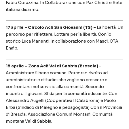
Fabio Corazzina. In Collaborazione con Pax Christi e Rete
italiana disarmo.
17 aprile – Circolo Acli San Giovanni (TS)
– La libertà. Un
percorso per riflettere. Lottare per la libertà. Con lo
storico Luca Manenti. In collaborazione con Masci, CTA,
Enaip.
18 aprile – Zona Acli Val di Sabbia (Brescia)
–
Amministrare il bene comune. Percorso rivolto ad
amministratori e cittadini che vogliono crescere e
confrontarsi nel servizio alla comunità. Secondo
incontro. I giovani. Sfida per la comunità educante. Con
Alessandro Augelli (Cooperativa Il Calabrone) e Paolo
Erba (Sindaco di Malegno e pedagogista) Con il Provincia
di Brescia, Associazione Comuni Montani, Comunità
montana Val di Sabbia.