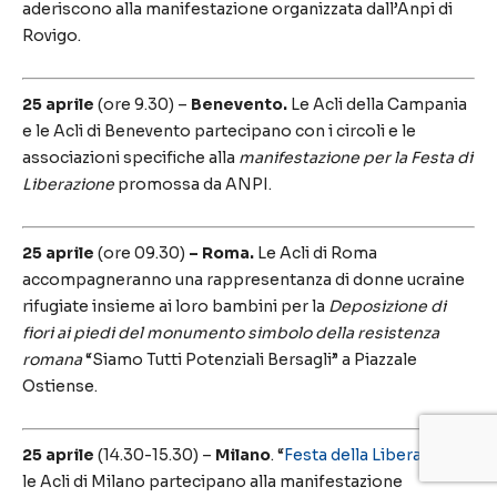
aderiscono alla manifestazione organizzata dall’Anpi di
Rovigo.
25 aprile
(ore 9.30) –
Benevento.
Le Acli della Campania
e le Acli di Benevento partecipano con i circoli e le
associazioni specifiche alla
manifestazione per la Festa di
Liberazione
promossa da ANPI.
25 aprile
(ore 09.30)
– Roma.
Le Acli di Roma
accompagneranno una rappresentanza di donne ucraine
rifugiate insieme ai loro bambini per la
Deposizione di
fiori ai piedi del monumento simbolo della resistenza
romana
“Siamo Tutti Potenziali Bersagli” a Piazzale
Ostiense.
25 aprile
(14.30-15.30) –
Milano
. “
Festa della Liberazione
”,
le Acli di Milano partecipano alla manifestazione