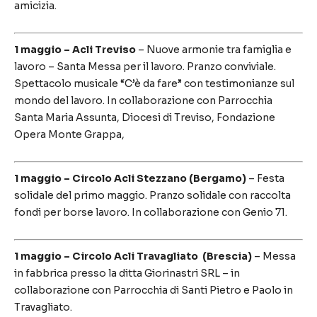
amicizia.
1 maggio – Acli Treviso
– Nuove armonie tra famiglia e
lavoro – Santa Messa per il lavoro. Pranzo conviviale.
Spettacolo musicale “C’è da fare” con testimonianze sul
mondo del lavoro. In collaborazione con Parrocchia
Santa Maria Assunta, Diocesi di Treviso, Fondazione
Opera Monte Grappa,
1 maggio – Circolo Acli Stezzano (Bergamo)
– Festa
solidale del primo maggio. Pranzo solidale con raccolta
fondi per borse lavoro. In collaborazione con Genio 71.
1 maggio – Circolo Acli Travagliato (Brescia)
– Messa
in fabbrica presso la ditta Giorinastri SRL – in
collaborazione con Parrocchia di Santi Pietro e Paolo in
Travagliato.