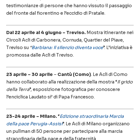
testimonianze di persone che hanno vissuto il passaggio
del fronte dal fiorentino e l’eccidio di Pratale.
Dal 22 aprile al 4 giugno – Treviso.
Mostra itinerante nei
Circoli Acli di Carbonera, Cornuda, Quartier del Piave,
Treviso su
“
Barbiana: il silenzio diventa voce
”. L’iniziativa è
promossa dalle Acli di Treviso.
23 aprile – 30 aprile
–
Cantù (Como)
. Le Acli di Como
hanno collaborato alla realizzazione della mostra “
Il grido
della Terra
”, esposizione fotografica per conoscere
l’enciclica Laudato si’ di Papa Francesco.
23-24 aprile – Milano.
“
Edizione straordinaria
Marcia
della pace Perugia-Assisi
”. Le Acli di Milano organizzano
un pullman di 50 persone per partecipare alla marcia
straordinaria della pace e della fraternità.