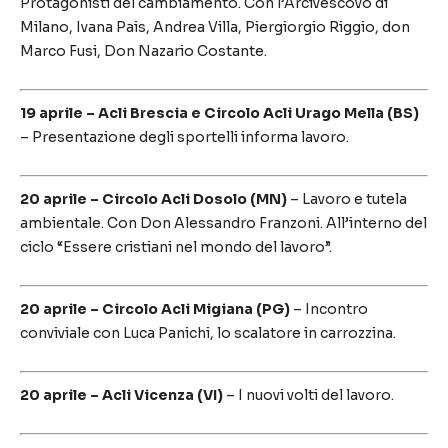
Protagonisti del cambiamento. Con l’Arcivescovo di
Milano, Ivana Pais, Andrea Villa, Piergiorgio Riggio, don
Marco Fusi, Don Nazario Costante.
19 aprile – Acli Brescia e Circolo Acli Urago Mella (BS)
– Presentazione degli sportelli informa lavoro.
20 aprile – Circolo Acli Dosolo (MN)
– Lavoro e tutela
ambientale. Con Don Alessandro Franzoni. All’interno del
ciclo “Essere cristiani nel mondo del lavoro”.
20 aprile – Circolo Acli Migiana (PG)
– Incontro
conviviale con Luca Panichi, lo scalatore in carrozzina.
20 aprile – Acli Vicenza (VI)
– I nuovi volti del lavoro.