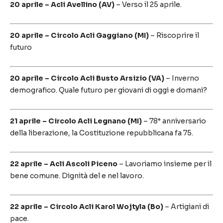
20 aprile – Acli Avellino (AV)
– Verso il 25 aprile.
20 aprile – Circolo Acli Gaggiano (MI)
– Riscoprire il
futuro
20 aprile – Circolo Acli Busto Arsizio (VA)
– Inverno
demografico. Quale futuro per giovani di oggi e domani?
21 aprile – Circolo Acli Legnano (MI)
– 78° anniversario
della liberazione, la Costituzione repubblicana fa 75.
22 aprile – Acli Ascoli Piceno
– Lavoriamo insieme per il
bene comune. Dignità del e nel lavoro.
22 aprile – Circolo Acli Karol Wojtyla (Bo)
– Artigiani di
pace.