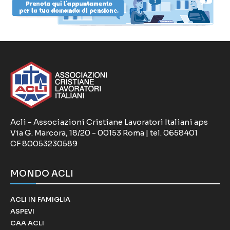
Acli - Associazioni Cristiane Lavoratori Italiani aps
Via G. Marcora, 18/20 - 00153 Roma | tel. 0658401
CF 80053230589
MONDO ACLI
ACLI IN FAMIGLIA
ASPEVI
CAA ACLI