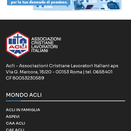
Acli - Associazioni Cristiane Lavoratori Italiani aps
Via G. Marcora, 18/20 - 00153 Roma | tel. 0658401
CF 80053230589
MONDO ACLI
ACLI IN FAMIGLIA
ASPEVI
CAA ACLI
CAF ACLI