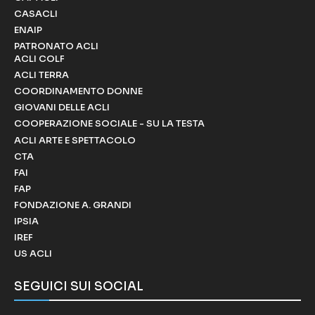
CASACLI
ENAIP
PATRONATO ACLI
ACLI COLF
ACLI TERRA
COORDINAMENTO DONNE
GIOVANI DELLE ACLI
COOPERAZIONE SOCIALE - SU LA TESTA
ACLI ARTE E SPETTACOLO
CTA
FAI
FAP
FONDAZIONE A. GRANDI
IPSIA
IREF
US ACLI
SEGUICI SUI SOCIAL