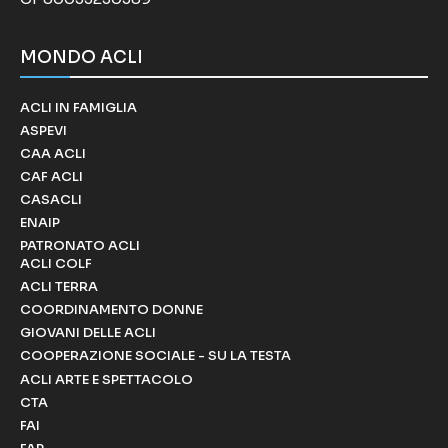
MONDO ACLI
ACLI IN FAMIGLIA
ASPEVI
CAA ACLI
CAF ACLI
CASACLI
ENAIP
PATRONATO ACLI
ACLI COLF
ACLI TERRA
COORDINAMENTO DONNE
GIOVANI DELLE ACLI
COOPERAZIONE SOCIALE - SU LA TESTA
ACLI ARTE E SPETTACOLO
CTA
FAI