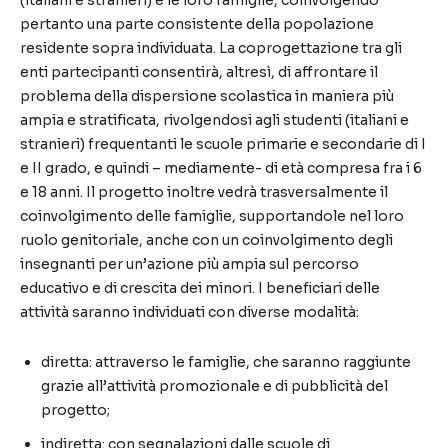
(italiani e stranieri) e le loro famiglie, coinvolgendo
pertanto una parte consistente della popolazione
residente sopra individuata. La coprogettazione tra gli
enti partecipanti consentirà, altresì, di affrontare il
problema della dispersione scolastica in maniera più
ampia e stratificata, rivolgendosi agli studenti (italiani e
stranieri) frequentanti le scuole primarie e secondarie di I
e II grado, e quindi – mediamente- di età compresa fra i 6
e 18 anni. Il progetto inoltre vedrà trasversalmente il
coinvolgimento delle famiglie, supportandole nel loro
ruolo genitoriale, anche con un coinvolgimento degli
insegnanti per un’azione più ampia sul percorso
educativo e di crescita dei minori. I beneficiari delle
attività saranno individuati con diverse modalità:
diretta: attraverso le famiglie, che saranno raggiunte
grazie all’attività promozionale e di pubblicità del
progetto;
indiretta: con segnalazioni dalle scuole di