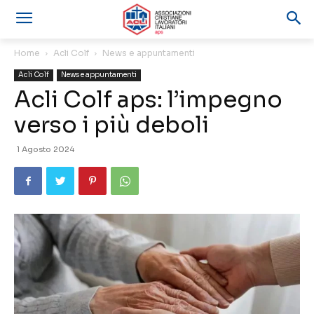
Home
Acli Colf
News e appuntamenti
Acli Colf
News e appuntamenti
Acli Colf aps: l’impegno
verso i più deboli
1 Agosto 2024