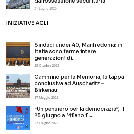
dall’ossessione securitaria
31 Luglio 2026
INIZIATIVE ACLI
Sindaci under 40, Manfredonia: in
Italia sono ferme intere
generazioni di...
25 Ottobre 2023
Cammino per la Memoria, la tappa
conclusiva ad Auschwitz –
Birkenau
17 Maggio 2023
“Un pensiero per la democrazia”, il
25 giugno a Milano il...
22 Giugno 2022