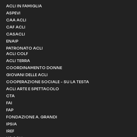
ACLI IN FAMIGLIA
ASPEVI
CAA ACLI
CAF ACLI
CASACLI
ENAIP
PATRONATO ACLI
ACLI COLF
ACLI TERRA
COORDINAMENTO DONNE
GIOVANI DELLE ACLI
COOPERAZIONE SOCIALE - SU LA TESTA
ACLI ARTE E SPETTACOLO
CTA
FAI
FAP
FONDAZIONE A. GRANDI
IPSIA
IREF