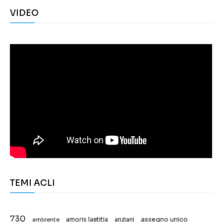
VIDEO
TEMI ACLI
730
assegno unico
ambiente
amoris laetitia
anziani