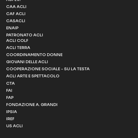
CAA ACLI
CAF ACLI
CASACLI
ENAIP
PATRONATO ACLI
ACLI COLF
ACLI TERRA
COORDINAMENTO DONNE
GIOVANI DELLE ACLI
COOPERAZIONE SOCIALE - SU LA TESTA
ACLI ARTE E SPETTACOLO
CTA
FAI
FAP
FONDAZIONE A. GRANDI
IPSIA
IREF
US ACLI