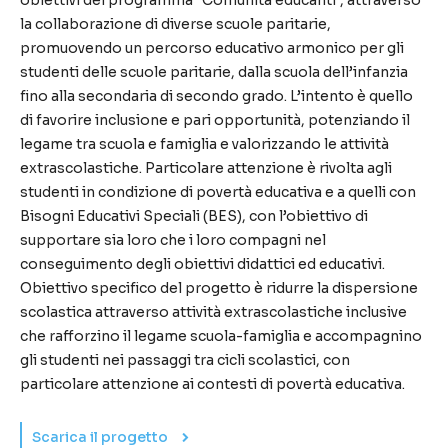
obiettivi del programma “Comunità educanti”, attraverso
la collaborazione di diverse scuole paritarie,
promuovendo un percorso educativo armonico per gli
studenti delle scuole paritarie, dalla scuola dell’infanzia
fino alla secondaria di secondo grado. L’intento è quello
di favorire inclusione e pari opportunità, potenziando il
legame tra scuola e famiglia e valorizzando le attività
extrascolastiche. Particolare attenzione è rivolta agli
studenti in condizione di povertà educativa e a quelli con
Bisogni Educativi Speciali (BES), con l’obiettivo di
supportare sia loro che i loro compagni nel
conseguimento degli obiettivi didattici ed educativi.
Obiettivo specifico del progetto è ridurre la dispersione
scolastica attraverso attività extrascolastiche inclusive
che rafforzino il legame scuola-famiglia e accompagnino
gli studenti nei passaggi tra cicli scolastici, con
particolare attenzione ai contesti di povertà educativa.
Scarica il progetto