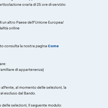
rticolazione oraria di 25 ore di servizio
ni di un altro Paese dell’Unione Europea/
alità online
tto consulta la nostra pagina
Come
are:
 familiare di appartenenza)
all’ente, al momento delle selezioni, la
ai escluso dal Bando.
 delle selezioni, il seguente modulo: