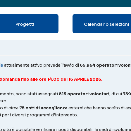
Progetti
Calendario selezioni
le
attualmente attivo prevede l’avvio di
65.964 operatori volon
domanda fino alle ore 14.00 del 16 APRILE 2026.
itamento, sono stati assegnati
813 operatori volontari
, di cui
759
ero.
o di circa
75 enti di accoglienza
esterni che hanno scelto di accr
ti per i diversi programmi d’intervento.
 sito è possibile verificare i posti disponibili, le sedi di svolg