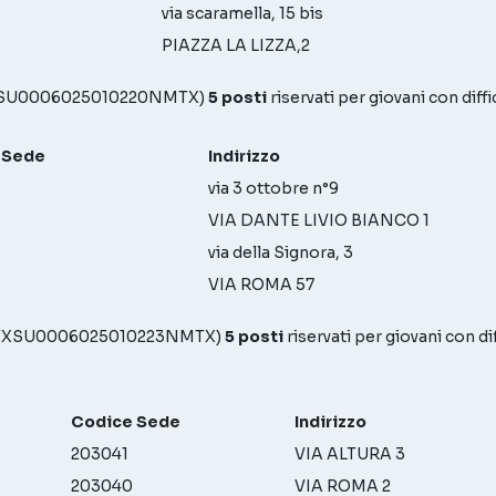
via scaramella, 15 bis
PIAZZA LA LIZZA,2
TXSU0006025010220NMTX)
5 posti
riservati per giovani con dif
 Sede
Indirizzo
via 3 ottobre n°9
VIA DANTE LIVIO BIANCO 1
via della Signora, 3
VIA ROMA 57
 PTXSU0006025010223NMTX)
5 posti
riservati per giovani con d
Codice Sede
Indirizzo
203041
VIA ALTURA 3
203040
VIA ROMA 2