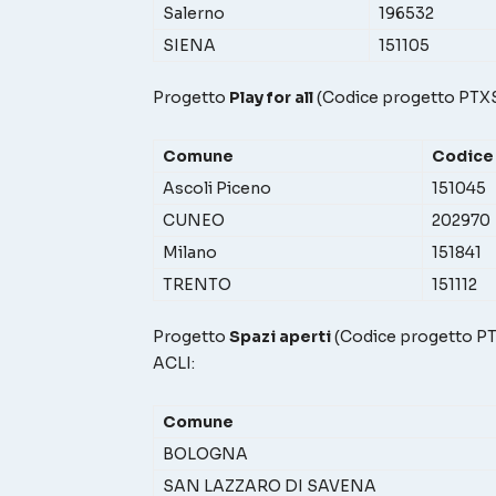
Salerno
196532
SIENA
151105
Progetto
Play for all
(Codice progetto P
Comune
Codice
Ascoli Piceno
151045
CUNEO
202970
Milano
151841
TRENTO
151112
Progetto
Spazi aperti
(Codice progetto
ACLI:
Comune
BOLOGNA
SAN LAZZARO DI SAVENA