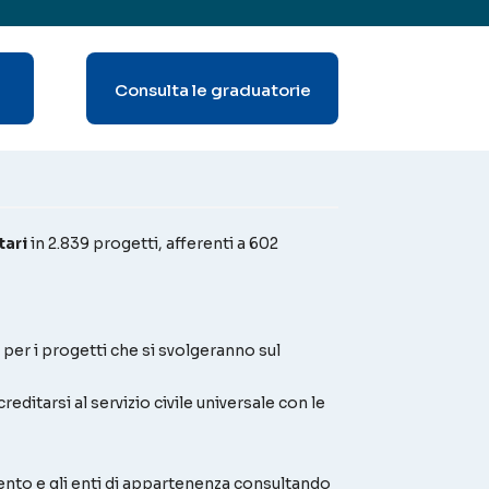
Consulta le graduatorie
tari
in 2.839 progetti, afferenti a 602
per i progetti che si svolgeranno sul
editarsi al servizio civile universale con le
imento e gli enti di appartenenza consultando