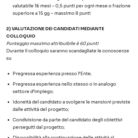
valutabile 16 mesi – 0,5 punti per ogni mese o frazione
superiore a 15 gg – massimo 8 punti
2) VALUTAZIONE DEI CANDIDATI MEDIANTE
COLLOQUIO
Punteggio massimo attribuibile è 60 punti
Durante il colloquio saranno scandagliate le conoscenze
su:
Pregressa esperienza presso l’Ente;
Pregressa esperienza nello stesso o in analogo
settore d’impiego;
Idoneità del candidato a svolgere le mansioni previste
dalle attività del progetto;
Condivisione da parte del candidato degli obiettivi
perseguiti dal progetto;
Disponibilità alla continuazione delle attività al