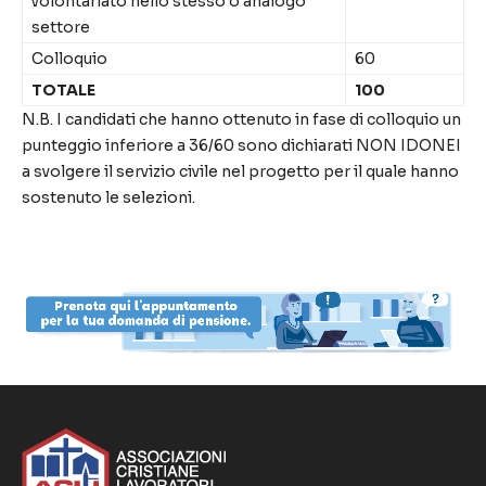
volontariato nello stesso o analogo
settore
Colloquio
60
TOTALE
100
N.B. I candidati che hanno ottenuto in fase di colloquio un
punteggio inferiore a 36/60 sono dichiarati NON IDONEI
a svolgere il servizio civile nel progetto per il quale hanno
sostenuto le selezioni.