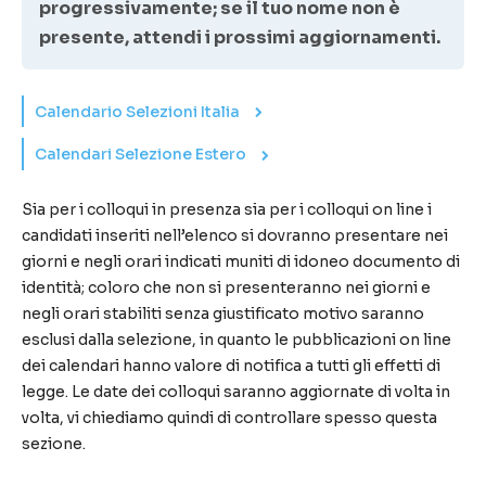
progressivamente; se il tuo nome non è
presente, attendi i prossimi aggiornamenti
.
Calendario Selezioni Italia
Calendari Selezione Estero
Sia per i colloqui in presenza sia per i colloqui on line i
candidati inseriti nell’elenco si dovranno presentare nei
giorni e negli orari indicati muniti di idoneo documento di
identità; coloro che non si presenteranno nei giorni e
negli orari stabiliti senza giustificato motivo saranno
esclusi dalla selezione, in quanto le pubblicazioni on line
dei calendari hanno valore di notifica a tutti gli effetti di
legge. Le date dei colloqui saranno aggiornate di volta in
volta, vi chiediamo quindi di controllare spesso questa
sezione.