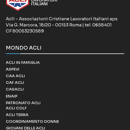
Acli - Associazioni Cristiane Lavoratori Italiani aps
Via G. Marcora, 18/20 - 00153 Roma | tel. 0658401
CF 80053230589
MONDO ACLI
ACLI IN FAMIGLIA
ASPEVI
CAA ACLI
CAF ACLI
CASACLI
ENAIP
PATRONATO ACLI
ACLI COLF
ACLI TERRA
COORDINAMENTO DONNE
GIOVANI DELLE ACLI