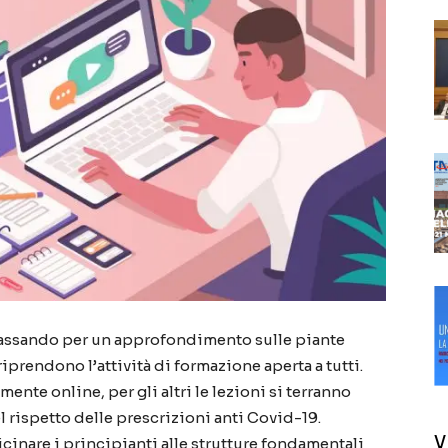
passando per un approfondimento sulle piante
 riprendono l’attività di formazione aperta a tutti.
nte online, per gli altri le lezioni si terranno
el rispetto delle prescrizioni anti Covid-19.
V
cinare i principianti alle strutture fondamentali