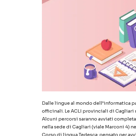
Dalle lingue al mondo dell’informatica 
officinali. Le ACLI provinciali di Cagliari
Alcuni percorsi saranno avviati completame
nella sede di Cagliari (viale Marconi 4) n
Corso di lingua Tedesca: pensato per avvi