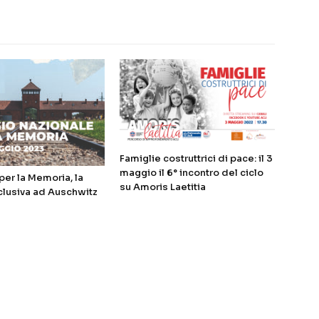
Famiglie costruttrici di pace: il 3
maggio il 6° incontro del ciclo
er la Memoria, la
su Amoris Laetitia
clusiva ad Auschwitz