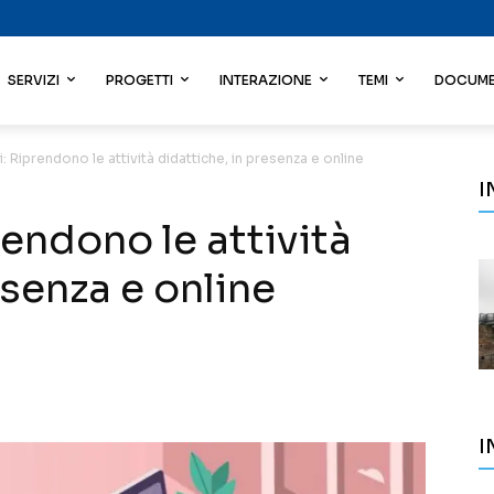
SERVIZI
PROGETTI
INTERAZIONE
TEMI
DOCUME
ri: Riprendono le attività didattiche, in presenza e online
I
rendono le attività
esenza e online
I