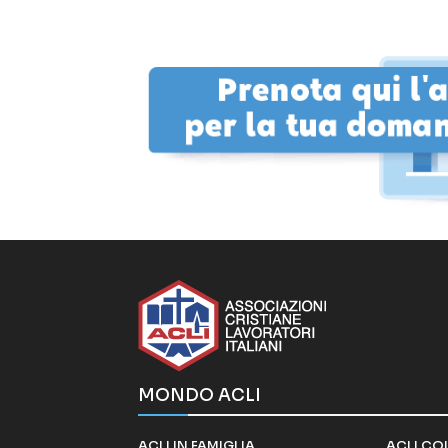
MONDO ACLI
ACLI IN FAMIGLIA
ACLI CO