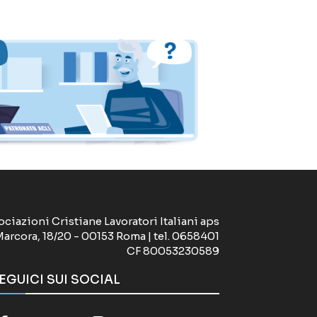
ociazioni Cristiane Lavoratori Italiani aps
Marcora, 18/20 - 00153 Roma | tel. 0658401
CF 80053230589
EGUICI SUI SOCIAL