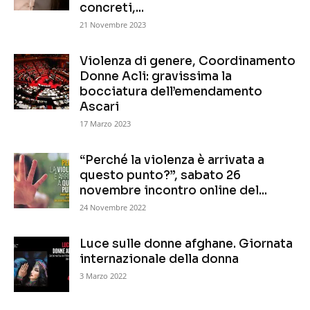
concreti,...
21 Novembre 2023
Violenza di genere, Coordinamento
Donne Acli: gravissima la
bocciatura dell’emendamento
Ascari
17 Marzo 2023
“Perché la violenza è arrivata a
questo punto?”, sabato 26
novembre incontro online del...
24 Novembre 2022
Luce sulle donne afghane. Giornata
internazionale della donna
3 Marzo 2022