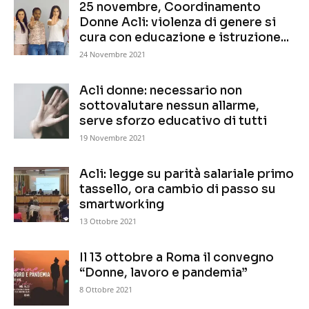
25 novembre, Coordinamento
Donne Acli: violenza di genere si
cura con educazione e istruzione...
24 Novembre 2021
Acli donne: necessario non
sottovalutare nessun allarme,
serve sforzo educativo di tutti
19 Novembre 2021
Acli: legge su parità salariale primo
tassello, ora cambio di passo su
smartworking
13 Ottobre 2021
Il 13 ottobre a Roma il convegno
“Donne, lavoro e pandemia”
8 Ottobre 2021