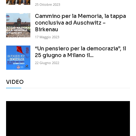
25 Ottobre 2023
Cammino per la Memoria, la tappa
conclusiva ad Auschwitz –
Birkenau
17 Maggio 2023
“Un pensiero per la democrazia”, il
25 giugno a Milano il...
22 Giugno 2022
VIDEO