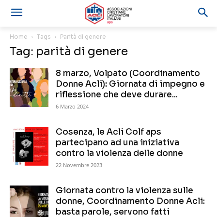
Home
Tags
Parità di genere
Tag: parità di genere
8 marzo, Volpato (Coordinamento
Donne Acli): Giornata di impegno e
riflessione che deve durare...
6 Marzo 2024
Cosenza, le Acli Colf aps
partecipano ad una iniziativa
contro la violenza delle donne
22 Novembre 2023
Giornata contro la violenza sulle
donne, Coordinamento Donne Acli:
basta parole, servono fatti