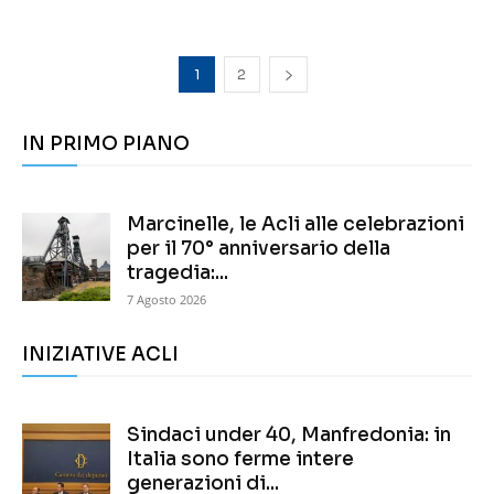
1
2
IN PRIMO PIANO
Marcinelle, le Acli alle celebrazioni
per il 70° anniversario della
tragedia:...
7 Agosto 2026
INIZIATIVE ACLI
Sindaci under 40, Manfredonia: in
Italia sono ferme intere
generazioni di...