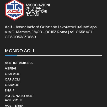
Acli - Associazioni Cristiane Lavoratori Italiani aps
Via G. Marcora, 18/20 - 00153 Roma | tel. 0658401
CF 80053230589
MONDO ACLI
ACLI IN FAMIGLIA
ASPEVI
CAA ACLI
CAF ACLI
CASACLI
ENAIP
PATRONATO ACLI
ACLI COLF
ACLI TERRA