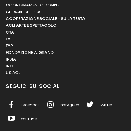
COORDINAMENTO DONNE
GIOVANI DELLE ACLI
COOPERAZIONE SOCIALE - SU LA TESTA
ACLI ARTE E SPETTACOLO
CTA
FAI
FAP
FONDAZIONE A. GRANDI
IPSIA
IREF
US ACLI
SEGUICI SUI SOCIAL
Facebook
Instagram
Twitter
Youtube