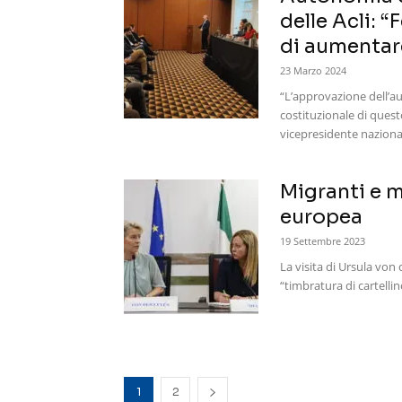
delle Acli: 
di aumentare
23 Marzo 2024
“L’approvazione dell’au
costituzionale di quest
vicepresidente nazionale
Migranti e mi
europea
19 Settembre 2023
La visita di Ursula von
“timbratura di cartelli
1
2