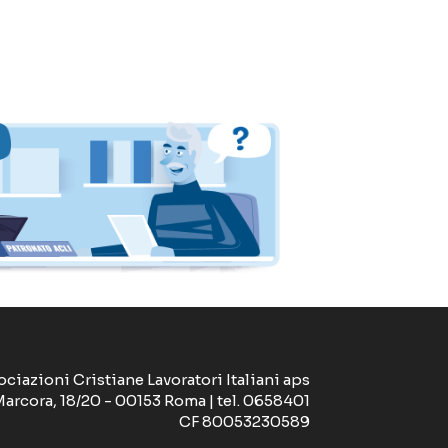
ociazioni Cristiane Lavoratori Italiani aps
Marcora, 18/20 - 00153 Roma | tel. 0658401
CF 80053230589