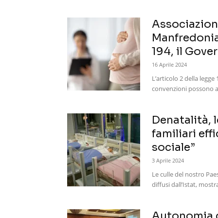
Associazioni
Manfredonia 
194, il Gover
16 Aprile 2024
L’articolo 2 della legge
convenzioni possono avval
Denatalità, l
familiari ef
sociale”
3 Aprile 2024
Le culle del nostro Pae
diffusi dall’Istat, mos
Autonomia d