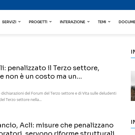
SERVIZI
PROGETTI
INTERAZIONE
TEMI
DOCUME
I
i: penalizzato il Terzo settore,
e non è un costo ma un...
e dichiarazioni del Forum del Terzo settore e di Vita sulle deludenti
el Terzo settore nella...
I
ancio, Acli: misure che penalizzano
voratori, servono riforme strutturali