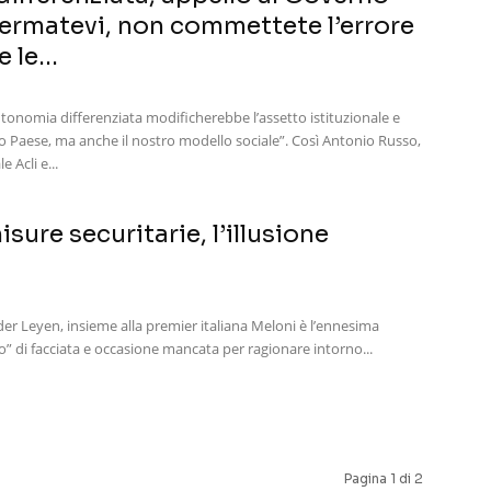
“Fermatevi, non commettete l’errore
 le...
tonomia differenziata modificherebbe l’assetto istituzionale e
o Paese, ma anche il nostro modello sociale”. Così Antonio Russo,
 Acli e...
sure securitarie, l’illusione
 der Leyen, insieme alla premier italiana Meloni è l’ennesima
no” di facciata e occasione mancata per ragionare intorno...
Pagina 1 di 2