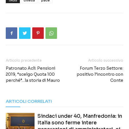
TAGS
chiesa
pace
Articolo precedente
Articolo successivo
Patronato Acli: Pensioni
Forum Terzo Settore:
2019, “scelgo Quota 100
positivo l’incontro con
perché”…la storia di Mauro
Conte
ARTICOLI CORRELATI
Sindaci under 40, Manfredonia: in
Italia sono ferme intere