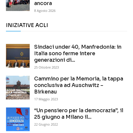
ancora
8 Agosto 2026
INIZIATIVE ACLI
Sindaci under 40, Manfredonia: in
Italia sono ferme intere
generazioni di...
25 Ottobre 2023
Cammino per la Memoria, la tappa
conclusiva ad Auschwitz –
Birkenau
17 Maggio 2023
“Un pensiero per la democrazia”, il
25 giugno a Milano il...
22 Giugno 2022