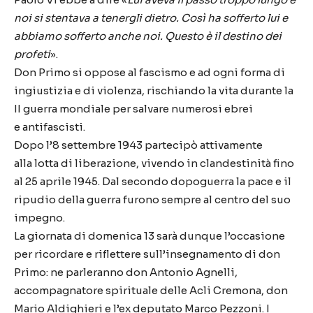
noi si stentava a tenergli dietro. Così ha sofferto lui e
abbiamo sofferto anche noi. Questo è il destino dei
profeti
».
Don Primo si oppose al fascismo e ad ogni forma di
ingiustizia e di violenza, rischiando la vita durante la
II guerra mondiale per salvare numerosi ebrei
e antifascisti.
Dopo l’8 settembre 1943 partecipò attivamente
alla lotta di liberazione, vivendo in clandestinità fino
al 25 aprile 1945. Dal secondo dopoguerra la pace e il
ripudio della guerra furono sempre al centro del suo
impegno.
La giornata di domenica 13 sarà dunque l’occasione
per ricordare e riflettere sull’insegnamento di don
Primo: ne parleranno don Antonio Agnelli,
accompagnatore spirituale delle Acli Cremona, don
Mario Aldighieri e l’ex deputato Marco Pezzoni. I