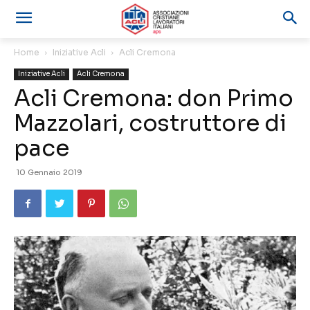
Home
Iniziative Acli
Acli Cremona
Iniziative Acli
Acli Cremona
Acli Cremona: don Primo
Mazzolari, costruttore di
pace
10 Gennaio 2019