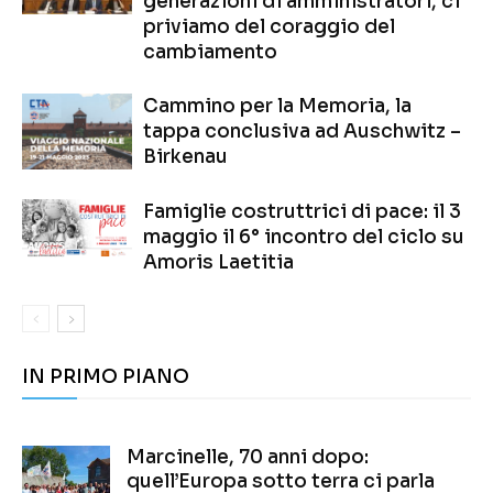
generazioni di amministratori, ci
priviamo del coraggio del
cambiamento
Cammino per la Memoria, la
tappa conclusiva ad Auschwitz –
Birkenau
Famiglie costruttrici di pace: il 3
maggio il 6° incontro del ciclo su
Amoris Laetitia
IN PRIMO PIANO
Marcinelle, 70 anni dopo:
quell’Europa sotto terra ci parla