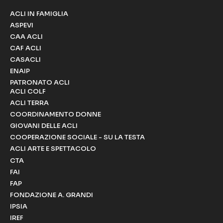
ACLI IN FAMIGLIA
ASPEVI
CAA ACLI
CAF ACLI
CASACLI
ENAIP
PATRONATO ACLI
ACLI COLF
ACLI TERRA
COORDINAMENTO DONNE
GIOVANI DELLE ACLI
COOPERAZIONE SOCIALE - SU LA TESTA
ACLI ARTE E SPETTACOLO
CTA
FAI
FAP
FONDAZIONE A. GRANDI
IPSIA
IREF