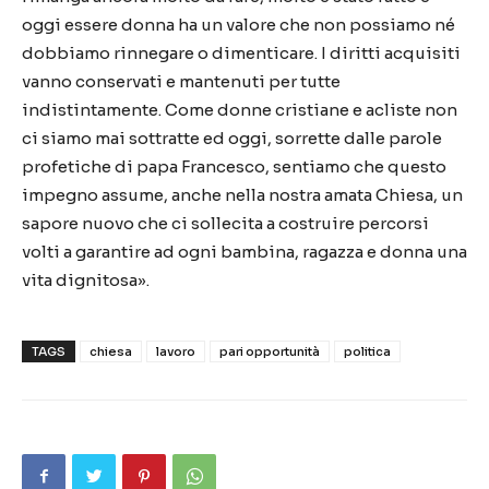
oggi essere donna ha un valore che non possiamo né
dobbiamo rinnegare o dimenticare. I diritti acquisiti
vanno conservati e mantenuti per tutte
indistintamente. Come donne cristiane e acliste non
ci siamo mai sottratte ed oggi, sorrette dalle parole
profetiche di papa Francesco, sentiamo che questo
impegno assume, anche nella nostra amata Chiesa, un
sapore nuovo che ci sollecita a costruire percorsi
volti a garantire ad ogni bambina, ragazza e donna una
vita dignitosa».
TAGS
chiesa
lavoro
pari opportunità
politica