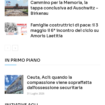
Cammino per la Memoria, la
tappa conclusiva ad Auschwitz –
Birkenau
Famiglie costruttrici di pace: il 3
maggio il 6° incontro del ciclo su
Amoris Laetitia
IN PRIMO PIANO
Ceuta, Acli: quando la
compassione viene sopraffatta
dall’ossessione securitaria
31 Luglio 2026