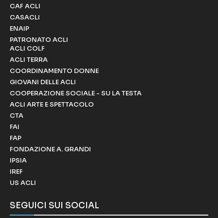
CAF ACLI
CASACLI
ENAIP
PATRONATO ACLI
ACLI COLF
ACLI TERRA
COORDINAMENTO DONNE
GIOVANI DELLE ACLI
COOPERAZIONE SOCIALE - SU LA TESTA
ACLI ARTE E SPETTACOLO
CTA
FAI
FAP
FONDAZIONE A. GRANDI
IPSIA
IREF
US ACLI
SEGUICI SUI SOCIAL