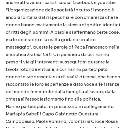
anche attraverso i canali social facebook e youtube.
“L’organizzazione delle società in tutto il mondo è
ancora lontana dal rispecchiare con chiarezza che le
donne hanno esattamente la stessa dignità e identici
diritti degli uomini. A parole si affermano certe cose,
ma le decisioni e la realtà gridano un altro
messaggio”, queste le parole di Papa Francesco nella
enciclica
Fratelli tutti
. Un pensiero da cui hanno
preso il via gli interventi susseguitisi durante la
tavola rotonda virtuale, a cui hanno partecipato
donne in rappresentanza di realtà diverse, che hanno
raccontato le loro esperienze e dato voce alle istanze
del mondo femminile: dalla famiglia al lavoro, dalla
chiesa all’associazionismo fino alla politica.
Hanno partecipato, in presenza o in collegamento:
Mariapia Sabelli Capo Gabinetto Questura
Campobasso; Paola Romano, volontaria Croce Rossa