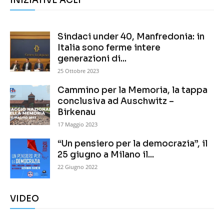
INIZIATIVE ACLI
Sindaci under 40, Manfredonia: in
Italia sono ferme intere
generazioni di...
25 Ottobre 2023
Cammino per la Memoria, la tappa
conclusiva ad Auschwitz –
Birkenau
17 Maggio 2023
“Un pensiero per la democrazia”, il
25 giugno a Milano il...
22 Giugno 2022
VIDEO