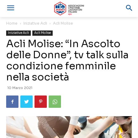
Home
Iniziative Acli
Acli Molise
Iniziative Acli
Acli Molise
Acli Molise: “In Ascolto
delle Donne”, tv talk sulla
condizione femminile
nella società
10 Marzo 2021