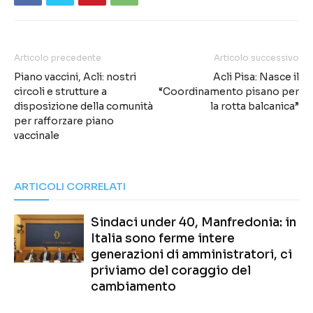
Articolo precedente
Articolo successivo
Piano vaccini, Acli: nostri
Acli Pisa: Nasce il
circoli e strutture a
“Coordinamento pisano per
disposizione della comunità
la rotta balcanica”
per rafforzare piano
vaccinale
ARTICOLI CORRELATI
Sindaci under 40, Manfredonia: in
Italia sono ferme intere
generazioni di amministratori, ci
priviamo del coraggio del
cambiamento