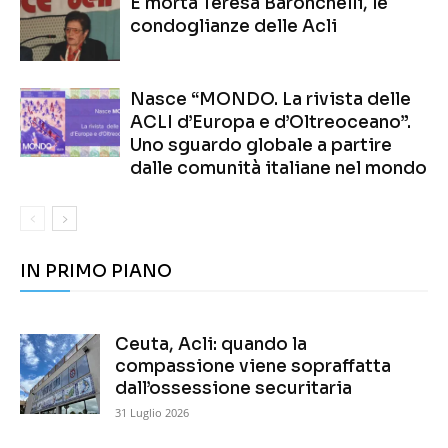
È morta Teresa Baronchelli, le
condoglianze delle Acli
Nasce “MONDO. La rivista delle
ACLI d’Europa e d’Oltreoceano”.
Uno sguardo globale a partire
dalle comunità italiane nel mondo
IN PRIMO PIANO
Ceuta, Acli: quando la
compassione viene sopraffatta
dall’ossessione securitaria
31 Luglio 2026