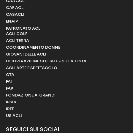
CAA ACLI
CAF ACLI
CASACLI
ENAIP
PATRONATO ACLI
ACLI COLF
ACLI TERRA
COORDINAMENTO DONNE
GIOVANI DELLE ACLI
COOPERAZIONE SOCIALE - SU LA TESTA
ACLI ARTE E SPETTACOLO
CTA
FAI
FAP
FONDAZIONE A. GRANDI
IPSIA
IREF
US ACLI
SEGUICI SUI SOCIAL