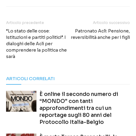
Articolo precedente
Articolo successivo
“Lo stato delle cose:
Patronato Acli: Pensione,
istituzioni e partiti politici”. I
reversibilità anche per i figli
dialoghi delle Acli per
comprendere la politica che
sarà
ARTICOLI CORRELATI
È online il secondo numero di
“MONDO” con tanti
approfondimenti tra cui un
reportage sugli 80 anni del
Protocollo Italia-Belgio