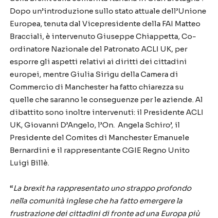
Dopo un’introduzione sullo stato attuale dell’Unione
Europea, tenuta dal Vicepresidente della FAI Matteo
Bracciali, è intervenuto Giuseppe Chiappetta, Co-
ordinatore Nazionale del Patronato ACLI UK, per
esporre gli aspetti relativi ai diritti dei cittadini
europei, mentre Giulia Sirigu della Camera di
Commercio di Manchester ha fatto chiarezza su
quelle che saranno le conseguenze per le aziende. Al
dibattito sono inoltre intervenuti: il Presidente ACLI
UK, Giovanni D’Angelo, l’On. Angela Schiro’, il
Presidente del Comites di Manchester Emanuele
Bernardini e il rappresentante CGIE Regno Unito
Luigi Billè.
“
La brexit ha rappresentato uno strappo profondo
nella comunità inglese che ha fatto emergere la
frustrazione dei cittadini di fronte ad una Europa più