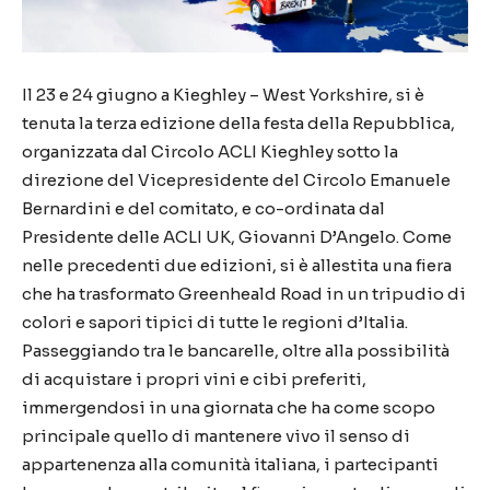
Il 23 e 24 giugno a Kieghley – West Yorkshire, si è
tenuta la terza edizione della festa della Repubblica,
organizzata dal Circolo ACLI Kieghley sotto la
direzione del Vicepresidente del Circolo Emanuele
Bernardini e del comitato, e co-ordinata dal
Presidente delle ACLI UK, Giovanni D’Angelo. Come
nelle precedenti due edizioni, si è allestita una fiera
che ha trasformato Greenheald Road in un tripudio di
colori e sapori tipici di tutte le regioni d’Italia.
Passeggiando tra le bancarelle, oltre alla possibilità
di acquistare i propri vini e cibi preferiti,
immergendosi in una giornata che ha come scopo
principale quello di mantenere vivo il senso di
appartenenza alla comunità italiana, i partecipanti