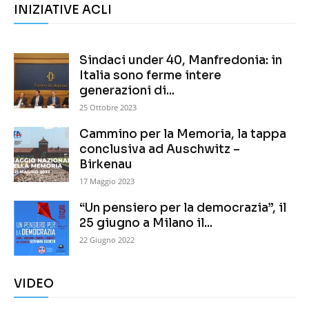
INIZIATIVE ACLI
Sindaci under 40, Manfredonia: in
Italia sono ferme intere
generazioni di...
25 Ottobre 2023
Cammino per la Memoria, la tappa
conclusiva ad Auschwitz –
Birkenau
17 Maggio 2023
“Un pensiero per la democrazia”, il
25 giugno a Milano il...
22 Giugno 2022
VIDEO