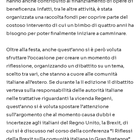
hanno anche contribuito al finanziamento di opere di
beneficenza. Infatti, tra le altre attività, è stata
organizzata una raccolta fondi per coprire parte del
costoso intervento di cui un bimbo di quattro anni ha
bisogno per poter finalmente iniziare a camminare.
Oltre alla festa, anche quest’anno si è però voluta
sfruttare l’occasione per creare un momento di
riflessione, organizzando un dibattito su un tema,
scelto tra vari, che stanno a cuore alle comunità
italiane all’estero. Se durante la II edizione il dibattito
verteva sulla responsabilità delle autorità italiane
nelle trattative riguardanti la vicenda Regeni,
quest’anno si è voluta spostare l’attenzione
sull’argomento che al momento causa dubbi e
incertezze agli italiani del Regno Unito, la Brexit, di
cui si è discusso nel corso della conferenza “I Riflessi
della Brexit sulla comunità italiana in Gran Bretagna”.