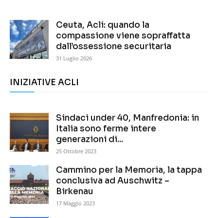
Ceuta, Acli: quando la
compassione viene sopraffatta
dall’ossessione securitaria
31 Luglio 2026
INIZIATIVE ACLI
Sindaci under 40, Manfredonia: in
Italia sono ferme intere
generazioni di...
25 Ottobre 2023
Cammino per la Memoria, la tappa
conclusiva ad Auschwitz –
Birkenau
17 Maggio 2023