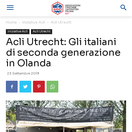
Home
Iniziative Acli
Acli Utrecht
Iniziative Acli
Acli Utrecht
Acli Utrecht: Gli italiani
di seconda generazione
in Olanda
23 Settembre 2019