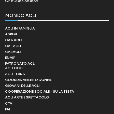
CF 80053230589
MONDO ACLI
ACLI IN FAMIGLIA
ASPEVI
CAA ACLI
CAF ACLI
CASACLI
ENAIP
PATRONATO ACLI
ACLI COLF
ACLI TERRA
COORDINAMENTO DONNE
GIOVANI DELLE ACLI
COOPERAZIONE SOCIALE - SU LA TESTA
ACLI ARTE E SPETTACOLO
CTA
FAI