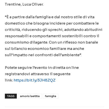
Trentine, Luca Oliver.
“È a partire dalla famiglia e dal nostro stile di vita
domestico che bisogna incidere per combattere le
criticità, riducendo gli sprechi, adottando abitudini
responsabili e comportamenti sostenibili contro il
consumismo dilagante. Con un riflesso non banale
sul bilancio economico familiare ma anche
sull’impatto nei confronti dell’ambiente”.
Potete seguire l’evento in diretta on line
registrandovi attraverso il seguente
link:
https://bit.ly/3JH8ZQZ
TAGS
amoris laetitia
famiglia