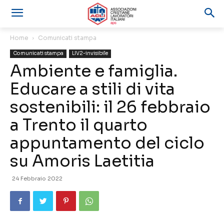
Home
Comunicati stampa
Comunicati stampa
LIV2-invisibile
Ambiente e famiglia.
Educare a stili di vita
sostenibili: il 26 febbraio
a Trento il quarto
appuntamento del ciclo
su Amoris Laetitia
24 Febbraio 2022