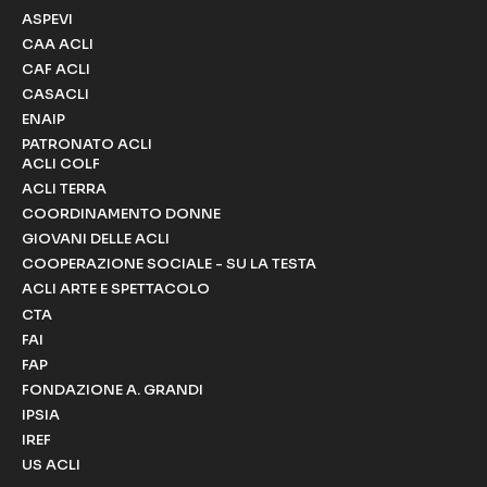
ASPEVI
CAA ACLI
CAF ACLI
CASACLI
ENAIP
PATRONATO ACLI
ACLI COLF
ACLI TERRA
COORDINAMENTO DONNE
GIOVANI DELLE ACLI
COOPERAZIONE SOCIALE - SU LA TESTA
ACLI ARTE E SPETTACOLO
CTA
FAI
FAP
FONDAZIONE A. GRANDI
IPSIA
IREF
US ACLI