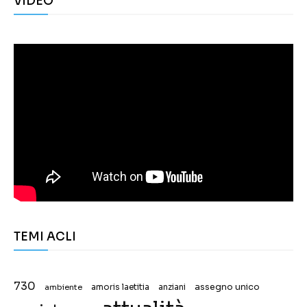
VIDEO
TEMI ACLI
730
assegno unico
ambiente
amoris laetitia
anziani