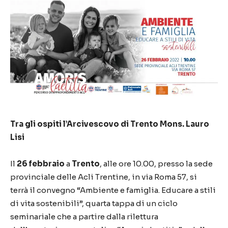
Tra gli ospiti l’Arcivescovo di Trento Mons. Lauro
Lisi
Il
26 febbraio
a
Trento
, alle ore 10.00, presso la sede
provinciale delle Acli Trentine, in via Roma 57, si
terrà il convegno “Ambiente e famiglia. Educare a stili
di vita sostenibili”, quarta tappa di un ciclo
seminariale che a partire dalla rilettura