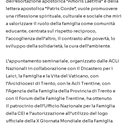
dell’esortazione apostolica “Amoris Laetitia” e della
lettera apostolica “Patris Corde”, vuole promuovere
una riflessione spirituale, culturale e sociale che miri
a valorizzare il ruolo della famiglia come comunità
educante, centrata sul rispetto reciproco,
l’accoglienza dell’altro, il contrasto alle povertà, lo
sviluppo della solidarietà, la cura dell’ambiente.
L’appuntamento seminariale, organizzato dalle ACLI
Nazionali in collaborazione con il Dicastero per i
Laici, la Famiglia e la Vita del Vaticano, con
l’Arcidiocesi di Trento, con le Acli Trentine, con
l’Agenzia della Famiglia della Provincia di Trento e
con il Forum delle Famiglie Trentine, ha ottenuto
il patrocinio dell’Ufficio Nazionale per la Famiglia
della CEI e l’autorizzazione all’utilizzo del logo
ufficiale della X Giornata Mondiale della Famiglia.