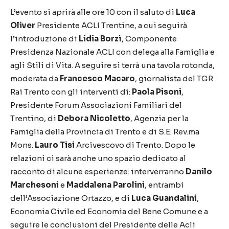
L’evento si aprirà alle ore 10 con il saluto di
Luca
Oliver
Presidente ACLI Trentine, a cui seguirà
l’introduzione di
Lidia Borzì
, Componente
Presidenza Nazionale ACLI con delega alla Famiglia e
agli Stili di Vita. A seguire si terrà una tavola rotonda,
moderata da
Francesco Macaro
, giornalista del TGR
Rai Trento con gli interventi di:
Paola Pisoni
,
Presidente Forum Associazioni Familiari del
Trentino, di
Debora Nicoletto
, Agenzia per la
Famiglia della Provincia di Trento e di S.E. Rev.ma
Mons.
Lauro Tisi
Arcivescovo di Trento. Dopo le
relazioni ci sarà anche uno spazio dedicato al
racconto di alcune esperienze: interverranno
Danilo
Marchesoni
e
Maddalena Parolini
, entrambi
dell’Associazione Ortazzo, e di
Luca Guandalini
,
Economia Civile ed Economia del Bene Comune e a
seguire le conclusioni del Presidente delle Acli