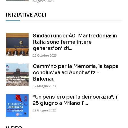
8 Agosto 2026
INIZIATIVE ACLI
Sindaci under 40, Manfredonia: in
Italia sono ferme intere
generazioni di...
25 Ottobre 2023
Cammino per la Memoria, la tappa
conclusiva ad Auschwitz –
Birkenau
17 Maggio 2023
“Un pensiero per la democrazia”, il
25 giugno a Milano il...
22 Giugno 2022