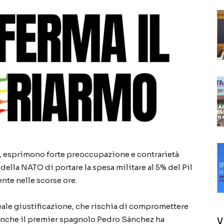
o, esprimono forte preoccupazione e contrarietà
della NATO di portare la spesa militare al 5% del Pil
nte nelle scorse ore.
ale giustificazione, che rischia di compromettere
. Anche il premier spagnolo Pedro Sánchez ha
V