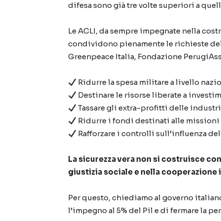
difesa sono già tre volte superiori a quel
Le ACLI, da sempre impegnate nella costru
condividono pienamente le richieste d
Greenpeace Italia, Fondazione PerugiAssi
Ridurre la spesa militare a livello nazi
Destinare le risorse liberate a investim
Tassare gli extra-profitti delle industr
Ridurre i fondi destinati alle missioni 
Rafforzare i controlli sull’influenza de
La sicurezza vera non si costruisce con
giustizia sociale e nella cooperazione 
Per questo, chiediamo al governo italiano
l’impegno al 5% del Pil e di fermare la per