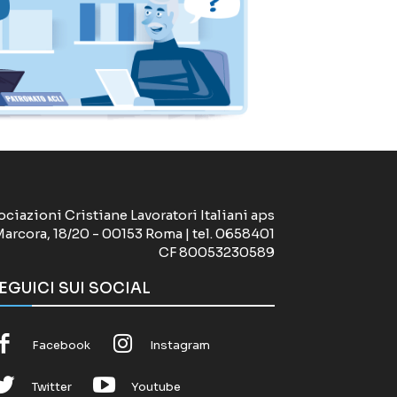
ociazioni Cristiane Lavoratori Italiani aps
Marcora, 18/20 - 00153 Roma | tel. 0658401
CF 80053230589
EGUICI SUI SOCIAL
Facebook
Instagram
Twitter
Youtube