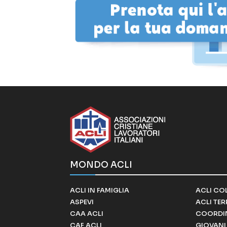
MONDO ACLI
ACLI IN FAMIGLIA
ACLI CO
ASPEVI
ACLI TE
CAA ACLI
COORDI
CAF ACLI
GIOVANI 