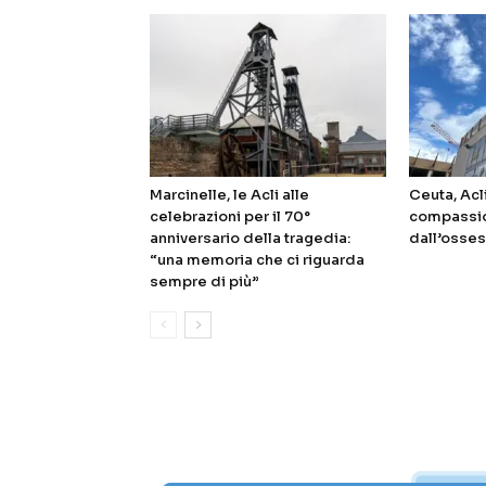
Marcinelle, le Acli alle
Ceuta, Acl
celebrazioni per il 70°
compassio
anniversario della tragedia:
dall’osses
“una memoria che ci riguarda
sempre di più”