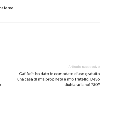
insieme.
Articolo successivo
Caf Acli: ho dato in comodato d’uso gratuito
una casa di mia proprietà a mio fratello. Devo
e
dichiararla nel 730?