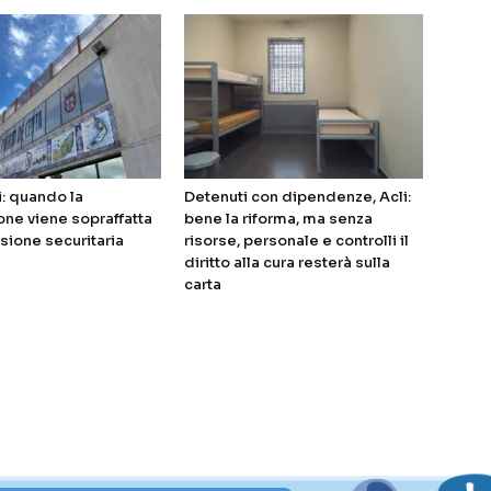
i: quando la
Detenuti con dipendenze, Acli:
ne viene sopraffatta
bene la riforma, ma senza
sione securitaria
risorse, personale e controlli il
diritto alla cura resterà sulla
carta