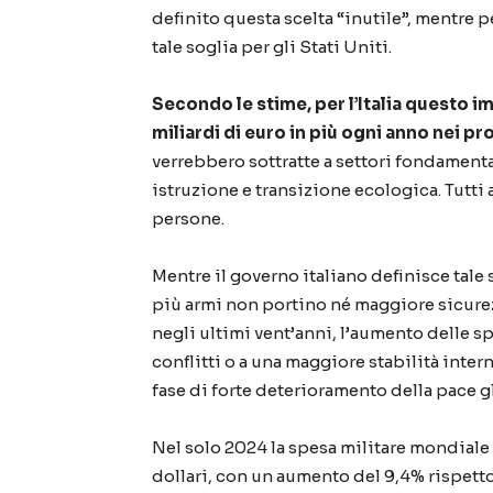
definito questa scelta “inutile”, mentre
tale soglia per gli Stati Uniti.
Secondo le stime, per l’Italia questo
miliardi di euro in più ogni anno nei pr
verrebbero sottratte a settori fondamenta
istruzione e transizione ecologica. Tutti
persone.
Mentre il governo italiano definisce tale
più armi non portino né maggiore sicurez
negli ultimi vent’anni, l’aumento delle s
conflitti o a una maggiore stabilità inter
fase di forte deterioramento della pace g
Nel solo 2024 la spesa militare mondiale h
dollari, con un aumento del 9,4% rispetto 