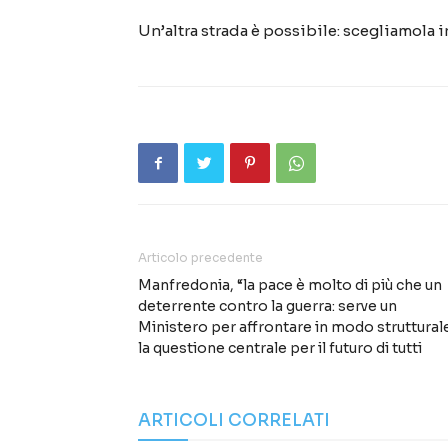
Un’altra strada è possibile: scegliamola 
Articolo precedente
Manfredonia, “la pace è molto di più che un
deterrente contro la guerra: serve un
Ministero per affrontare in modo struttural
la questione centrale per il futuro di tutti
ARTICOLI CORRELATI