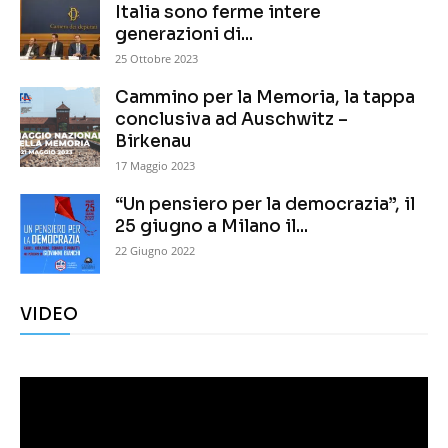
Italia sono ferme intere
generazioni di...
25 Ottobre 2023
Cammino per la Memoria, la tappa
conclusiva ad Auschwitz –
Birkenau
17 Maggio 2023
“Un pensiero per la democrazia”, il
25 giugno a Milano il...
22 Giugno 2022
VIDEO