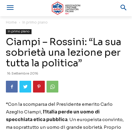
Home
In primo piano
In primo piano
Ciampi – Rossini: “La sua
sobrietà una lezione per
tutta la politica”
16 Settembre 2016
“Con la scomparsa del Presidente emerito Carlo
Azeglio Ciampi,
l’Italia perde un uomo di
specchiata etica pubblica
. Un europeista convinto,
ma soprattutto un uomo di grande sobrietà. Proprio