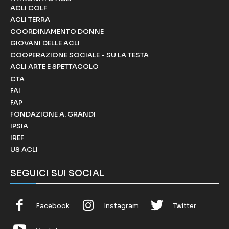
ACLI COLF
ACLI TERRA
COORDINAMENTO DONNE
GIOVANI DELLE ACLI
COOPERAZIONE SOCIALE - SU LA TESTA
ACLI ARTE E SPETTACOLO
CTA
FAI
FAP
FONDAZIONE A. GRANDI
IPSIA
IREF
US ACLI
SEGUICI SUI SOCIAL
Facebook
Instagram
Twitter