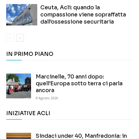
Ceuta, Acli: quando la
compassione viene sopraffatta
dall’ossessione securitaria
IN PRIMO PIANO
Marcinelle, 70 anni dopo:
quell’Europa sotto terra ci parla
ancora
8 Agosto 2026
INIZIATIVE ACLI
Sindaci under 40, Manfredonia: in