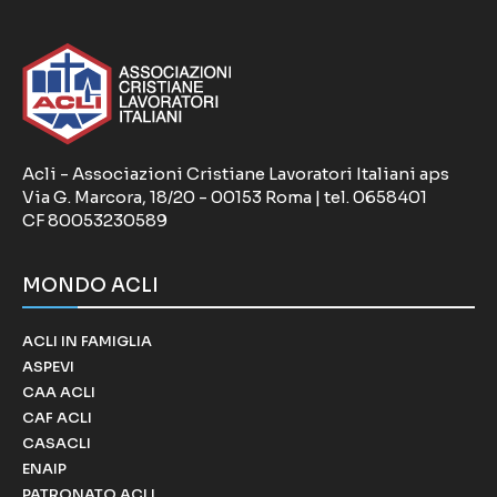
Acli - Associazioni Cristiane Lavoratori Italiani aps
Via G. Marcora, 18/20 - 00153 Roma | tel. 0658401
CF 80053230589
MONDO ACLI
ACLI IN FAMIGLIA
ASPEVI
CAA ACLI
CAF ACLI
CASACLI
ENAIP
PATRONATO ACLI