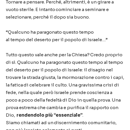
Tornare a pensare. Perché, altrimenti, è un girare a
vuoto sterile. E intanto cominciare a seminare e
selezionare, perché il dopo sia buono.
“Qualcuno ha paragonato questo tempo
al tempo del deserto per il popolo di Israele…”
Tutto questo vale anche per la Chiesa? Credo proprio
di sì. Qualcuno ha paragonato questo tempo al tempo
del deserto per il popolo di Israele: il disagio nel
trovare la strada giusta, la mormorazione contro i capi,
la fatica di celebrare il culto. Una gravissima crisi di
fede, nella quale però Israele prende coscienza a
poco a poco della fedeltà di Dio in quella prova. Una
prova estrema che cambia e purifica il rapporto con
Dio,
rendendolo più “essenziale”
.
Siamo chiamati ad un discernimento comunitario,