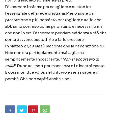
non più lasciato solamente ai preti.
Discernere insieme per scegliere e custodire
l’essenziale della fede cristiana. Meno ansie da
prestazione e più pensiero per togliere quello che
abbiamo confuso come prioritario e necessario ma
che non lo era. Discernere per dare evidenza a ciò che
conta davvero, custodirlo e farlo crescere.
In Matteo 27,39 Gesù racconta che la generazione di
Noè non era particolarmente malvagia ma
semplicemente incosciente. “
Non si accorsero di
nulla
”. Dunque, morì per mancanza di discernimento.
E così morì due volte: nel diluvio e senza sapere il
perché. Che non capiti anche a noi.