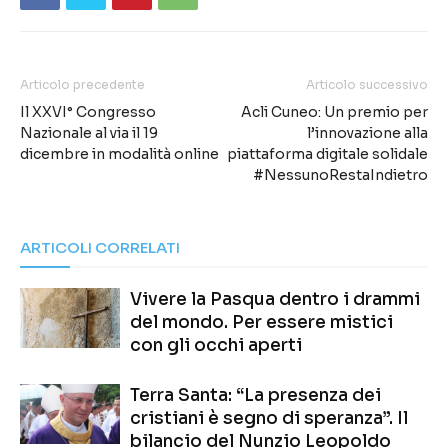
Articolo precedente
Articolo successivo
Il XXVI° Congresso
Acli Cuneo: Un premio per
Nazionale al via il 19
l’innovazione alla
dicembre in modalità online
piattaforma digitale solidale
#NessunoRestaIndietro
ARTICOLI CORRELATI
Vivere la Pasqua dentro i drammi
del mondo. Per essere mistici
con gli occhi aperti
Terra Santa: “La presenza dei
cristiani è segno di speranza”. Il
bilancio del Nunzio Leopoldo