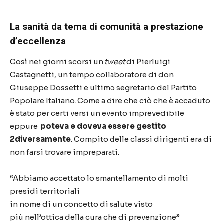
La sanità da tema di comunità a prestazione
d’eccellenza
Così nei giorni scorsi un
tweet
di Pierluigi
Castagnetti, un tempo collaboratore di don
Giuseppe Dossetti e ultimo segretario del Partito
Popolare Italiano. Come a dire che ciò che è accaduto
è stato per certi versi un evento
imprevedibile
eppure
poteva e doveva essere gestito
2diversamente
. Compito delle classi dirigenti era di
non farsi trovare impreparati.
“Abbiamo accettato lo smantellamento di molti
presidi territoriali
in nome di un concetto di salute visto
più nell’ottica della cura che di prevenzione”