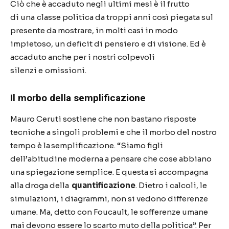
Ciò che è accaduto negli ultimi mesi è il frutto
di
una classe
politica da troppi anni così piegata sul
presente da mostrare, in molti casi in modo
impietoso, un deficit di pensiero e di visione. Ed è
accaduto anche per i nostri colpevoli
silenzi
e omissioni
.
Il morbo della semplificazione
Mauro Ceruti sostiene che non bastano risposte
tecniche a singoli problemi e che il morbo del nostro
tempo è la semplificazione. “Siamo figli
dell’abitudine moderna a pensare che cose abbiano
una spiegazione semplice. E questa si accompagna
alla droga della
quantificazione
. Dietro i calcoli, le
simulazioni, i diagrammi, non si vedono differenze
umane. Ma, detto con
Foucault, le sofferenze umane
mai devono essere lo scarto muto della politica”. Per