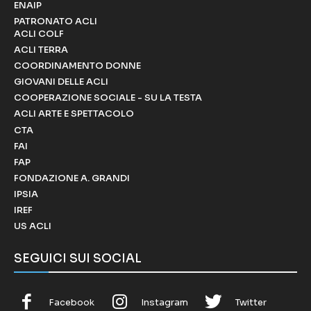
ENAIP
PATRONATO ACLI
ACLI COLF
ACLI TERRA
COORDINAMENTO DONNE
GIOVANI DELLE ACLI
COOPERAZIONE SOCIALE - SU LA TESTA
ACLI ARTE E SPETTACOLO
CTA
FAI
FAP
FONDAZIONE A. GRANDI
IPSIA
IREF
US ACLI
SEGUICI SUI SOCIAL
Facebook
Instagram
Twitter