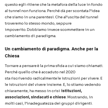
questo egli ritiene che la metafora della luce in fondo
al tunnel
non funziona
. Perché dà per scontata l’idea
che siamo in una parentesi. Che al’uscita del tunnel
troveremo lo stesso mondo, seppure
impoverito. Dobbiamo invece scommettere in un
cambiamento di paradigma.
Un cambiamento di paradigma. Anche per la
Chiesa
Tornare a pensare è la prima sfida a cui siamo chiamati.
Perché quello che è accaduto nel 2020
sta riscrivendo radicalmente le istruzioni per vivere. E
le istruzioni del vivere insieme. E, lo stiamo vedendo
chiaramente, ha messo in crisi
istituzioni,
associazioni, sindacati e chiese
. Mostrando, in
molti casi, l’inadeguatezza dei gruppi dirigenti.