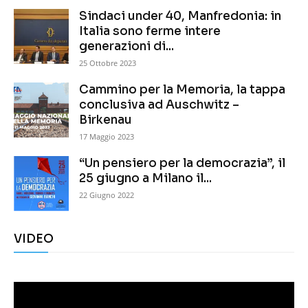
Sindaci under 40, Manfredonia: in
Italia sono ferme intere
generazioni di...
25 Ottobre 2023
Cammino per la Memoria, la tappa
conclusiva ad Auschwitz –
Birkenau
17 Maggio 2023
“Un pensiero per la democrazia”, il
25 giugno a Milano il...
22 Giugno 2022
VIDEO