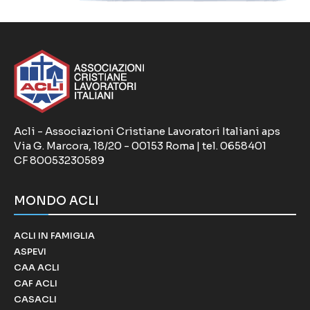
Acli - Associazioni Cristiane Lavoratori Italiani aps
Via G. Marcora, 18/20 - 00153 Roma | tel. 0658401
CF 80053230589
MONDO ACLI
ACLI IN FAMIGLIA
ASPEVI
CAA ACLI
CAF ACLI
CASACLI