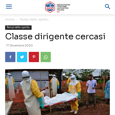
Home
Tempi dello spirito
Tempi dello spirito
Classe dirigente cercasi
17 Dicembre 2020