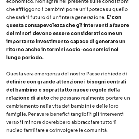
economico. Non agire nel presente sulle condizioni
che affliggono i bambini pone un’ipoteca su quello
che sarà il futuro di un’intera generazione.
E’ con
questa consapevolezza che gli interventi a favore
dei minori devono essere considerati come un
importante investimento capace di generare un
ritorno anche in termini socio-economici nel
lungo periodo.
Questa vera emergenza del nostro Paese richiede di
definire con grande attenzione i bisogni centrali
del bambino e soprattutto nuove regole della
relazione di aiuto
che possano realmente portare un
cambiamento nella vita dei bambini e delle loro
famiglie. Per avere benefici tangibili gli interventi
verso il minore dovrebbero abbracciare tutto il
nucleo familiare e coinvolgere le comunità.