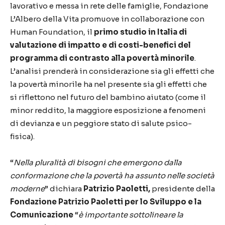
lavorativo e messa in rete delle famiglie, Fondazione
L’Albero della Vita promuove in collaborazione con
Human Foundation, il
primo studio in Italia di
valutazione di impatto e di costi-benefici del
programma di contrasto alla povertà minorile
.
L’analisi prenderà in considerazione sia gli effetti che
la povertà minorile ha nel presente sia gli effetti che
si riflettono nel futuro del bambino aiutato (come il
minor reddito, la maggiore esposizione a fenomeni
di devianza e un peggiore stato di salute psico-
fisica).
“
Nella pluralità di bisogni che emergono dalla
conformazione che la povertà ha assunto nelle società
moderne
” dichiara
Patrizio Paoletti,
presidente della
Fondazione Patrizio Paoletti per lo Sviluppo e la
Comunicazione
“
è importante
sottolineare la