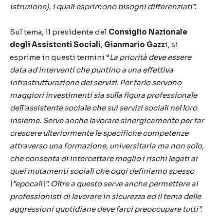
istruzione), i quali esprimono bisogni differenziati”.
Sul tema, il presidente del
Consiglio Nazionale
degli Assistenti Sociali
,
Gianmario Gazz
i, si
esprime in questi termini “
La priorità deve essere
data ad interventi che puntino a una effettiva
infrastrutturazione dei servizi
.
Per farlo servono
maggiori investimenti sia sulla figura professionale
dell’assistente sociale che sui servizi sociali nel loro
insieme. Serve anche lavorare sinergicamente per far
crescere ulteriormente le specifiche competenze
attraverso una formazione, universitaria ma non solo,
che consenta di intercettare meglio i rischi legati ai
quei mutamenti sociali che oggi definiamo spesso
\”epocali\”. Oltre a questo serve anche permettere ai
professionisti di lavorare in sicurezza ed il tema delle
aggressioni quotidiane deve farci preoccupare tutti”.