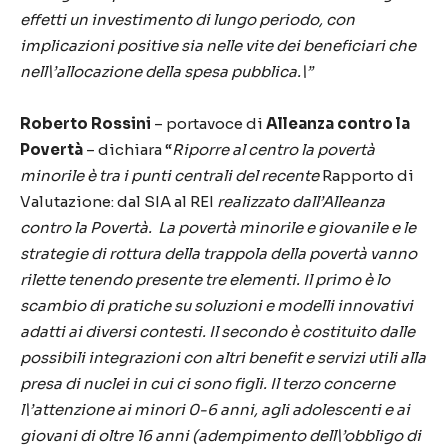
effetti un investimento di lungo periodo, con
implicazioni positive sia nelle vite dei beneficiari che
nell\’allocazione della spesa pubblica.\”
Roberto Rossini
– portavoce di
Alleanza contro la
Povertà
– dichiara “
Riporre al centro la povertà
minorile è tra i punti centrali del recente
Rapporto di
Valutazione: dal SIA al REI
realizzato dall’Alleanza
contro la Povertà. La povertà minorile e giovanile e le
strategie di rottura della trappola della povertà vanno
rilette tenendo presente tre elementi. Il primo è lo
scambio di pratiche su soluzioni e modelli innovativi
adatti ai diversi contesti. Il secondo è costituito dalle
possibili integrazioni con altri benefit e servizi utili alla
presa di nuclei in cui ci sono figli. Il terzo concerne
l\’attenzione ai minori 0-6 anni, agli adolescenti e ai
giovani di oltre 16 anni (adempimento dell\’obbligo di