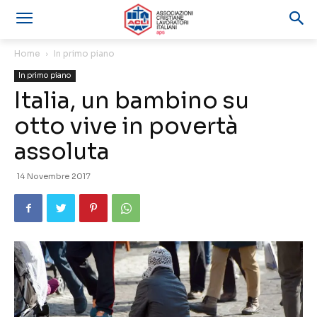
Home
In primo piano
In primo piano
Italia, un bambino su
otto vive in povertà
assoluta
14 Novembre 2017