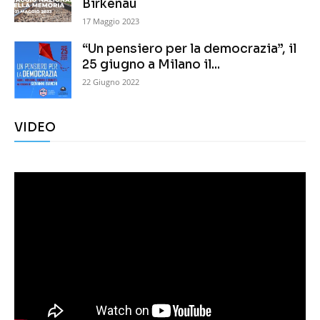
Birkenau
17 Maggio 2023
“Un pensiero per la democrazia”, il
25 giugno a Milano il...
22 Giugno 2022
VIDEO