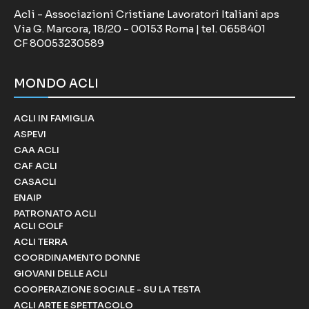
Acli - Associazioni Cristiane Lavoratori Italiani aps
Via G. Marcora, 18/20 - 00153 Roma | tel. 0658401
CF 80053230589
MONDO ACLI
ACLI IN FAMIGLIA
ASPEVI
CAA ACLI
CAF ACLI
CASACLI
ENAIP
PATRONATO ACLI
ACLI COLF
ACLI TERRA
COORDINAMENTO DONNE
GIOVANI DELLE ACLI
COOPERAZIONE SOCIALE - SU LA TESTA
ACLI ARTE E SPETTACOLO