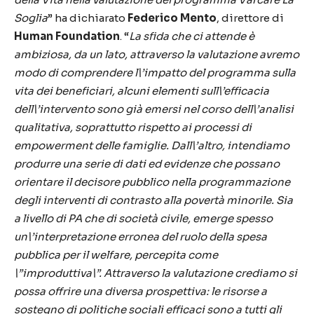
Soglia
” ha dichiarato
Federico Mento
, direttore di
Human Foundation
. “
La sfida che ci attende è
ambiziosa, da un lato, attraverso la valutazione avremo
modo di comprendere l\’impatto del programma sulla
vita dei beneficiari, alcuni elementi sull\’efficacia
dell\’intervento sono già emersi nel corso dell\’analisi
qualitativa, soprattutto rispetto ai processi di
empowerment delle famiglie. Dall\’altro, intendiamo
produrre una serie di dati ed evidenze che possano
orientare il decisore pubblico nella programmazione
degli interventi di contrasto alla povertà minorile. Sia
a livello di PA che di società civile, emerge spesso
un\’interpretazione erronea del ruolo della spesa
pubblica per il welfare, percepita come
\”improduttiva\”. Attraverso la valutazione crediamo si
possa offrire una diversa prospettiva: le risorse a
sostegno di politiche sociali efficaci sono a tutti gli