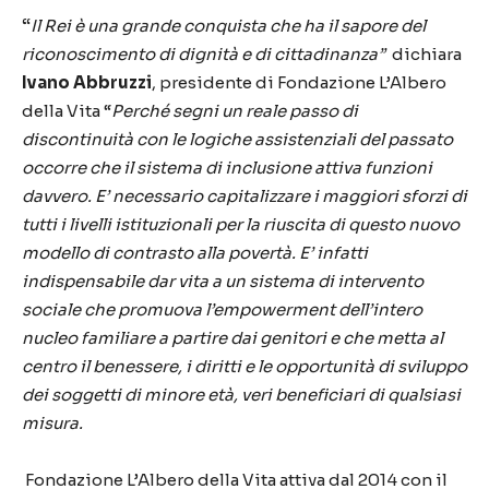
“
Il Rei è una grande conquista che ha il sapore del
riconoscimento di dignità e di cittadinanza”
dichiara
Ivano Abbruzzi
, presidente di Fondazione L’Albero
della Vita “
Perché segni un reale passo di
discontinuità con le logiche assistenziali del passato
occorre che il sistema di inclusione attiva funzioni
davvero. E’ necessario capitalizzare i maggiori sforzi di
tutti i livelli istituzionali per la riuscita di questo nuovo
modello di contrasto alla povertà. E’ infatti
indispensabile dar vita a un sistema di intervento
sociale che promuova l’empowerment dell’intero
nucleo familiare a partire dai genitori e che metta al
centro il benessere, i diritti e le opportunità di sviluppo
dei soggetti di minore età, veri beneficiari di qualsiasi
misura.
Fondazione L’Albero della Vita attiva dal 2014 con il