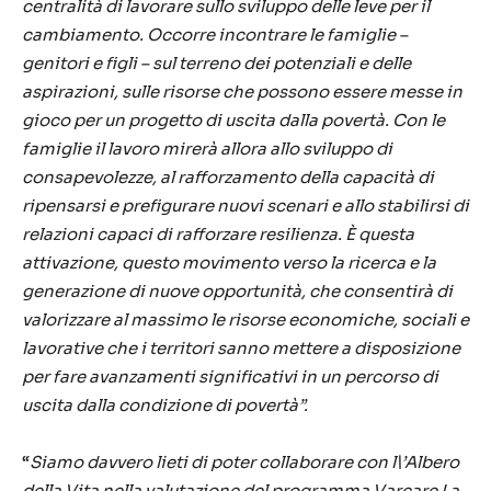
centralità di lavorare sullo sviluppo delle leve per il
cambiamento. Occorre incontrare le famiglie –
genitori e figli – sul terreno dei potenziali e delle
aspirazioni, sulle risorse che possono essere messe in
gioco per un progetto di uscita dalla povertà. Con le
famiglie il lavoro mirerà allora allo sviluppo di
consapevolezze, al rafforzamento della capacità di
ripensarsi e prefigurare nuovi scenari e allo stabilirsi di
relazioni capaci di rafforzare resilienza. È questa
attivazione, questo movimento verso la ricerca e la
generazione di nuove opportunità, che consentirà di
valorizzare al massimo le risorse economiche, sociali e
lavorative che i territori sanno mettere a disposizione
per fare avanzamenti significativi in un percorso di
uscita dalla condizione di povertà”.
“
Siamo davvero lieti di poter collaborare con l\’Albero
della Vita nella valutazione del programma Varcare La