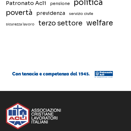
politica
Patronato Acli
pensione
povertà
previdenza
servizio civile
welfare
terzo settore
sicurezza lavoro