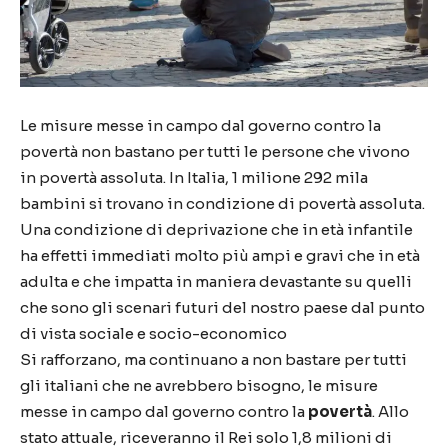
Le misure messe in campo dal governo contro la
povertà non bastano per tutti le persone che vivono
in povertà assoluta. In Italia, 1 milione 292 mila
bambini si trovano in condizione di povertà assoluta.
Una condizione di deprivazione che in età infantile
ha effetti immediati molto più ampi e gravi che in età
adulta e che impatta in maniera devastante su quelli
che sono gli scenari futuri del nostro paese dal punto
di vista sociale e socio-economico
Si rafforzano, ma continuano a non bastare per tutti
gli italiani che ne avrebbero bisogno, le misure
messe in campo dal governo contro la
povertà
. Allo
stato attuale, riceveranno il Rei solo 1,8 milioni di