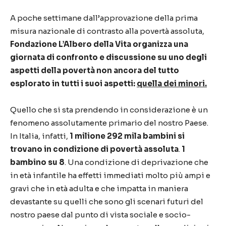
A poche settimane dall’approvazione della prima
misura nazionale di contrasto alla povertà assoluta,
Fondazione L’Albero della Vita organizza una
giornata di confronto e discussione su uno degli
aspetti della povertà non ancora del tutto
esplorato in tutti i suoi aspetti:
quella dei minori.
Quello che si sta prendendo in considerazione è un
fenomeno assolutamente primario del nostro Paese.
In Italia, infatti,
1 milione 292 mila bambini si
trovano in condizione di povertà assoluta
.
1
bambino su 8
. Una condizione di deprivazione che
in età infantile ha effetti immediati molto più ampi e
gravi che in età adulta e che impatta in maniera
devastante su quelli che sono gli scenari futuri del
nostro paese dal punto di vista sociale e socio-