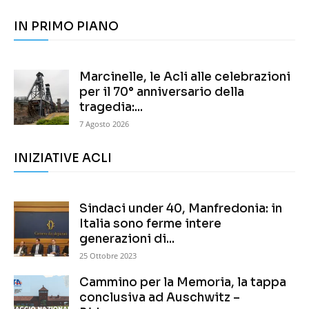
IN PRIMO PIANO
Marcinelle, le Acli alle celebrazioni
per il 70° anniversario della
tragedia:...
7 Agosto 2026
INIZIATIVE ACLI
Sindaci under 40, Manfredonia: in
Italia sono ferme intere
generazioni di...
25 Ottobre 2023
Cammino per la Memoria, la tappa
conclusiva ad Auschwitz –