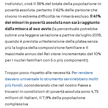
individui, cioè il 38% del totale della popolazione in
povertà assoluta: pertanto il 62% delle persone che
vivono in estrema difficoltà ne rimarrà escluso.
Il 41%
dei minori in povertà assoluta non sarà raggiunto
dalla misura al suo avvio
(la percentuale potrebbe
subire una leggera variazione a partire da luglio 2018,
quando è prevista un’estensione della platea senza
più la logica della composizione familiare e il
massimale annuo del Rei viene incrementato del 10%
per i nuclei familiari con 5 o più componenti).
Troppo poco rispetto alle necessità. P
er rendere
davvero universale lo strumento servirebbero molti
più fondi
, considerando che nel nostro Paese a
trovarsi in condizioni di povertà assoluta sono 4,75
milioni di italiani, il 7,9% della popolazione
complessiva.