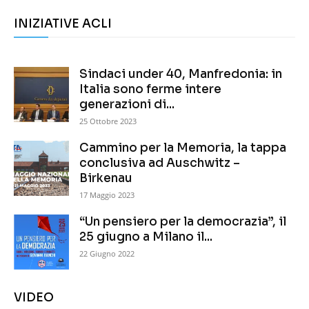
INIZIATIVE ACLI
Sindaci under 40, Manfredonia: in
Italia sono ferme intere
generazioni di...
25 Ottobre 2023
Cammino per la Memoria, la tappa
conclusiva ad Auschwitz –
Birkenau
17 Maggio 2023
“Un pensiero per la democrazia”, il
25 giugno a Milano il...
22 Giugno 2022
VIDEO