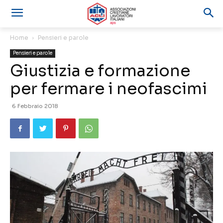
Home
Pensieri e parole
Pensieri e parole
Giustizia e formazione
per fermare i neofascimi
6 Febbraio 2018