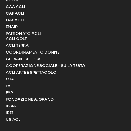
CAA ACLI
CAF ACLI
CASACLI
ENAIP
PATRONATO ACLI
ACLI COLF
ACLI TERRA
COORDINAMENTO DONNE
GIOVANI DELLE ACLI
COOPERAZIONE SOCIALE - SU LA TESTA
ACLI ARTE E SPETTACOLO
CTA
FAI
FAP
FONDAZIONE A. GRANDI
IPSIA
IREF
US ACLI