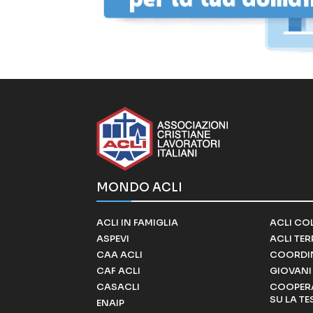
MONDO ACLI
ACLI IN FAMIGLIA
ACLI CO
ASPEVI
ACLI TE
CAA ACLI
COORDI
CAF ACLI
GIOVANI 
CASACLI
COOPERA
SU LA TE
ENAIP