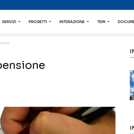
SERVIZI
PROGETTI
INTERAZIONE
TEMI
DOCUME
nsione
I
 pensione
I