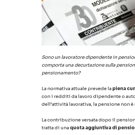
Sono un lavoratore dipendente in pensio
comporta una decurtazione sulla pensione
pensionamento?
La normativa attuale prevede la
piena cum
con i redditi da lavoro dipendente o aut
dell’attività lavorativa, la pensione non 
La contribuzione versata dopo il pensi
tratta di una
quota aggiuntiva di pensi