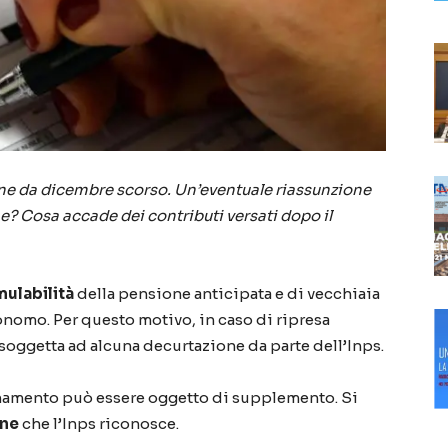
ne da dicembre scorso. Un’eventuale riassunzione
? Cosa accade dei contributi versati dopo il
ulabilità
della pensione anticipata e di vecchiaia
onomo. Per questo motivo, in caso di ripresa
è soggetta ad alcuna decurtazione da parte dell’Inps.
onamento può essere oggetto di supplemento. Si
one
che l’Inps riconosce.