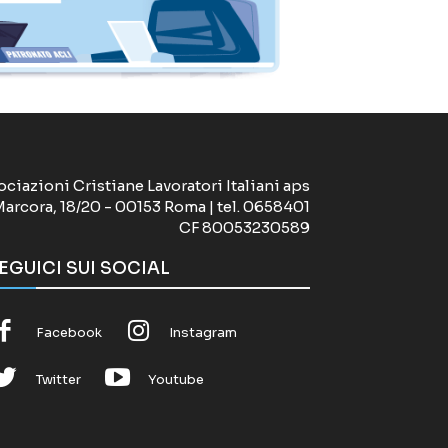
ociazioni Cristiane Lavoratori Italiani aps
Marcora, 18/20 - 00153 Roma | tel. 0658401
CF 80053230589
EGUICI SUI SOCIAL
Facebook
Instagram
Twitter
Youtube