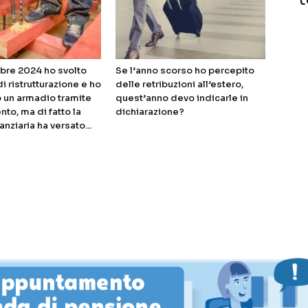
bre 2024 ho svolto
Se l’anno scorso ho percepito
di ristrutturazione e ho
delle retribuzioni all’estero,
 un armadio tramite
quest’anno devo indicarle in
nto, ma di fatto la
dichiarazione?
anziaria ha versato...