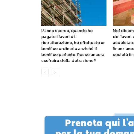
L’anno scorso, quando ho
Nel dicem
pagato i lavori di
dei lavori 
ristrutturazione, ho effettuato un
acquistato
bonifico ordinario anziché il
finanziame
bonifico parlante. Posso ancora
società fin
usufruire della detrazione?