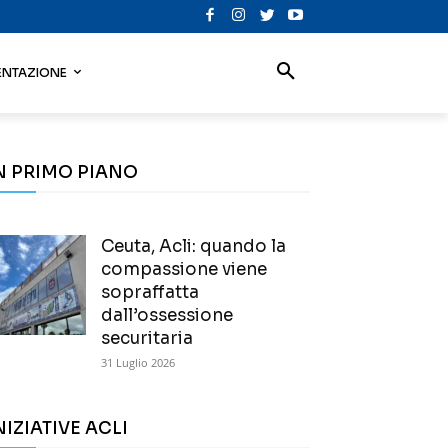
NTAZIONE
N PRIMO PIANO
Ceuta, Acli: quando la
compassione viene
sopraffatta
dall’ossessione
securitaria
31 Luglio 2026
NIZIATIVE ACLI