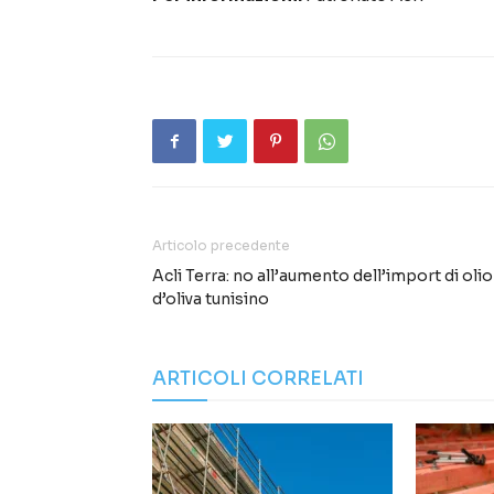
Articolo precedente
Acli Terra: no all’aumento dell’import di olio
d’oliva tunisino
ARTICOLI CORRELATI