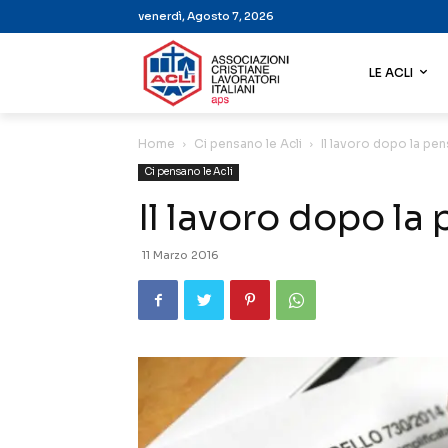
venerdì, Agosto 7, 2026
LE ACLI
Home
Ci pensano le Acli
Il lavoro dopo la pe
Ci pensano le Acli
Il lavoro dopo la
11 Marzo 2016