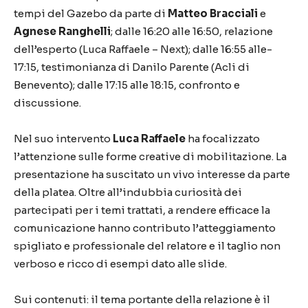
tempi del Gazebo da parte di
Matteo Bracciali
e
Agnese Ranghelli
; dalle 16:20 alle 16:50, relazione
dell’esperto (Luca Raffaele – Next); dalle 16:55 alle-
17:15, testimonianza di Danilo Parente (Acli di
Benevento); dalle 17:15 alle 18:15, confronto e
discussione.
Nel suo intervento
Luca Raffaele
ha focalizzato
l’attenzione sulle forme creative di mobilitazione. La
presentazione ha suscitato un vivo interesse da parte
della platea. Oltre all’indubbia curiosità dei
partecipati per i temi trattati, a rendere efficace la
comunicazione hanno contributo l’atteggiamento
spigliato e professionale del relatore e il taglio non
verboso e ricco di esempi dato alle slide.
Sui contenuti: il tema portante della relazione è il