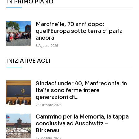
IN PRIMO PIANO
Marcinelle, 70 anni dopo:
quell’Europa sotto terra ci parla
ancora
8 Agosto 2026
INIZIATIVE ACLI
Sindaci under 40, Manfredonia: in
Italia sono ferme intere
generazioni di...
25 Ottobre 2023
Cammino per la Memoria, la tappa
conclusiva ad Auschwitz –
Birkenau
17 Maggio 2023