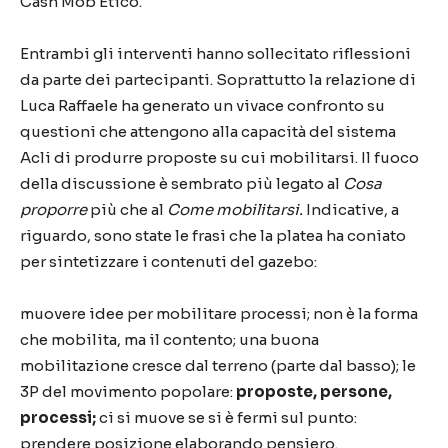
Cash Mob Etico.
Entrambi gli interventi hanno sollecitato riflessioni
da parte dei partecipanti. Soprattutto la relazione di
Luca Raffaele ha generato un vivace confronto su
questioni che attengono alla capacità del sistema
Acli di produrre proposte su cui mobilitarsi. Il fuoco
della discussione è sembrato più legato al
Cosa
proporre
più che al
Come mobilitarsi.
Indicative, a
riguardo, sono state le frasi che la platea ha coniato
per sintetizzare i contenuti del gazebo:
muovere idee per mobilitare processi; non è la forma
che mobilita, ma il contento; una buona
mobilitazione cresce dal terreno (parte dal basso); le
3P del movimento popolare:
proposte, persone,
processi;
ci si muove se si è fermi sul punto:
prendere posizione elaborando pensiero.