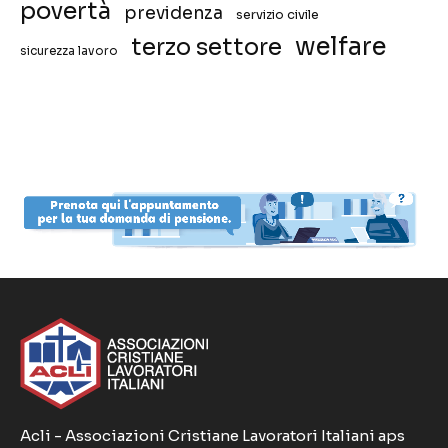
povertà
previdenza
servizio civile
welfare
terzo settore
sicurezza lavoro
Acli - Associazioni Cristiane Lavoratori Italiani aps