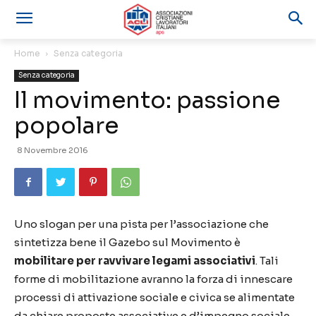
Home
Senza categoria
Senza categoria
Il movimento: passione
popolare
8 Novembre 2016
Uno slogan per una pista per l’associazione che
sintetizza bene il Gazebo sul Movimento è
mobilitare per ravvivare legami associativi
. Tali
forme di mobilitazione avranno la forza di innescare
processi di attivazione sociale e civica se alimentate
da chiare proposte associative e d’impegno sociale.