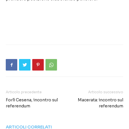
Articolo precedente
Articolo successivo
Forlì Cesena, incontro sul
Macerata: incontro sul
referendum
referendum
ARTICOLI CORRELATI