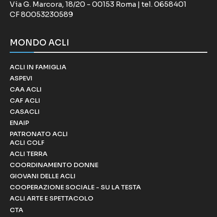
Via G. Marcora, 18/20 - 00153 Roma | tel. 0658401
CF 80053230589
MONDO ACLI
ACLI IN FAMIGLIA
ASPEVI
CAA ACLI
CAF ACLI
CASACLI
ENAIP
PATRONATO ACLI
ACLI COLF
ACLI TERRA
COORDINAMENTO DONNE
GIOVANI DELLE ACLI
COOPERAZIONE SOCIALE - SU LA TESTA
ACLI ARTE E SPETTACOLO
CTA