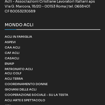
Acli - Associazioni Cristiane Lavoratori Italiani aps
Via G. Marcora, 18/20 - 00153 Roma | tel. 0658401
CF 80053230589
MONDO ACLI
ACLI IN FAMIGLIA
ASPEVI
CAA ACLI
CAF ACLI
CASACLI
ENAIP
PATRONATO ACLI
ACLI COLF
ACLI TERRA
COORDINAMENTO DONNE
GIOVANI DELLE ACLI
COOPERAZIONE SOCIALE - SU LA TESTA
ACLI ARTE E SPETTACOLO