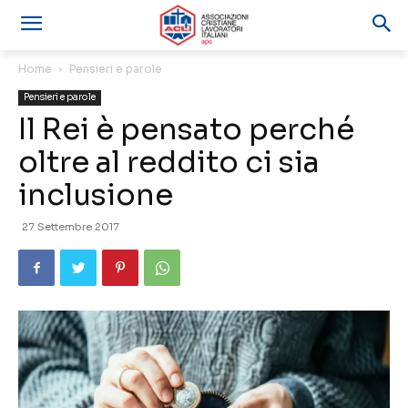
Home
Pensieri e parole
Pensieri e parole
Il Rei è pensato perché
oltre al reddito ci sia
inclusione
27 Settembre 2017