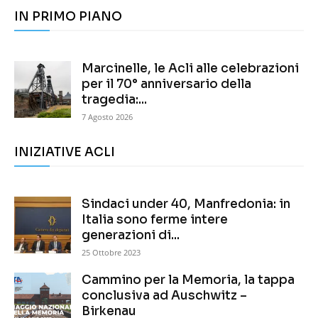
IN PRIMO PIANO
Marcinelle, le Acli alle celebrazioni
per il 70° anniversario della
tragedia:...
7 Agosto 2026
INIZIATIVE ACLI
Sindaci under 40, Manfredonia: in
Italia sono ferme intere
generazioni di...
25 Ottobre 2023
Cammino per la Memoria, la tappa
conclusiva ad Auschwitz –
Birkenau