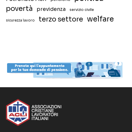
povertà
previdenza
servizio civile
welfare
terzo settore
sicurezza lavoro