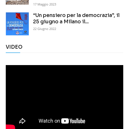
17 Maggio 2023
“Un pensiero per la democrazia”, il
25 giugno a Milano il...
22 Giugno 2022
VIDEO