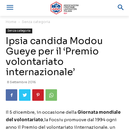
Home
Senza categoria
Senza categoria
Ipsia candida Modou
Gueye per il ‘Premio
volontariato
internazionale’
8 Settembre 2016
Il 5 dicembre, in occasione della
Giornata mondiale
del volontariato
,la Focsiv promuove dal 1994 ogni
anno il Premio del volontariato iInternazionale, un