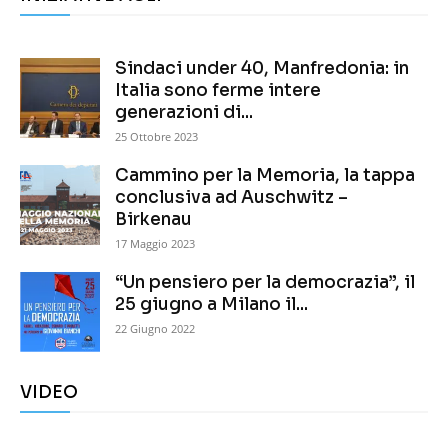
Sindaci under 40, Manfredonia: in
Italia sono ferme intere
generazioni di...
25 Ottobre 2023
Cammino per la Memoria, la tappa
conclusiva ad Auschwitz –
Birkenau
17 Maggio 2023
“Un pensiero per la democrazia”, il
25 giugno a Milano il...
22 Giugno 2022
VIDEO