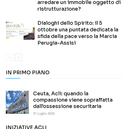
arredare un immobile oggetto di
ristrutturazione?
Dialoghi dello Spirito: il 5
ottobre una puntata dedicata la
sfida della pace verso la Marcia
Perugia-Assisi
IN PRIMO PIANO
Ceuta, Acli: quando la
compassione viene sopraffatta
dall’ossessione securitaria
31 Luglio 2026
INIZIATIVE ACLI