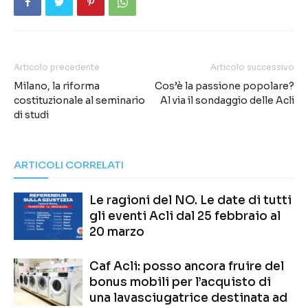
Articolo precedente
Articolo successivo
Milano, la riforma
Cos’è la passione popolare?
costituzionale al seminario
Al via il sondaggio delle Acli
di studi
ARTICOLI CORRELATI
Le ragioni del NO. Le date di tutti
gli eventi Acli dal 25 febbraio al
20 marzo
Caf Acli: posso ancora fruire del
bonus mobili per l’acquisto di
una lavasciugatrice destinata ad