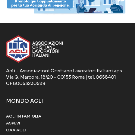
Acli - Associazioni Cristiane Lavoratori Italiani aps
Via G. Marcora, 18/20 - 00153 Roma | tel. 0658401
CF 80053230589
MONDO ACLI
ACLI IN FAMIGLIA
ASPEVI
CAA ACLI