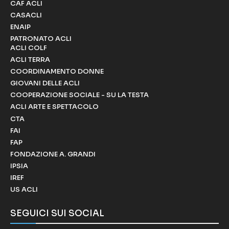
CAF ACLI
CASACLI
ENAIP
PATRONATO ACLI
ACLI COLF
ACLI TERRA
COORDINAMENTO DONNE
GIOVANI DELLE ACLI
COOPERAZIONE SOCIALE - SU LA TESTA
ACLI ARTE E SPETTACOLO
CTA
FAI
FAP
FONDAZIONE A. GRANDI
IPSIA
IREF
US ACLI
SEGUICI SUI SOCIAL