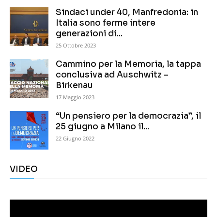
Sindaci under 40, Manfredonia: in
Italia sono ferme intere
generazioni di...
25 Ottobre 2023
Cammino per la Memoria, la tappa
conclusiva ad Auschwitz –
Birkenau
17 Maggio 2023
“Un pensiero per la democrazia”, il
25 giugno a Milano il...
22 Giugno 2022
VIDEO