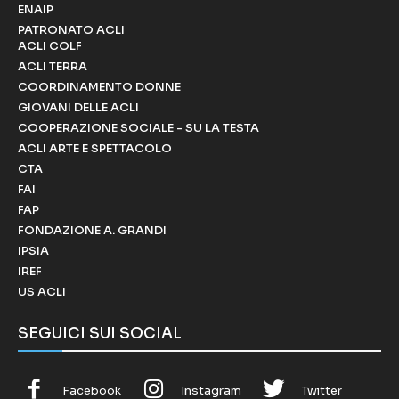
ENAIP
PATRONATO ACLI
ACLI COLF
ACLI TERRA
COORDINAMENTO DONNE
GIOVANI DELLE ACLI
COOPERAZIONE SOCIALE - SU LA TESTA
ACLI ARTE E SPETTACOLO
CTA
FAI
FAP
FONDAZIONE A. GRANDI
IPSIA
IREF
US ACLI
SEGUICI SUI SOCIAL
Facebook
Instagram
Twitter