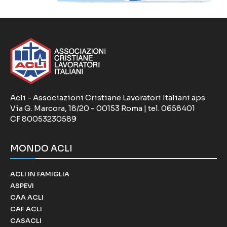
Acli - Associazioni Cristiane Lavoratori Italiani aps
Via G. Marcora, 18/20 - 00153 Roma | tel. 0658401
CF 80053230589
MONDO ACLI
ACLI IN FAMIGLIA
ASPEVI
CAA ACLI
CAF ACLI
CASACLI