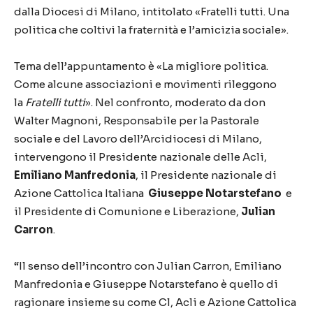
dalla Diocesi di Milano, intitolato «Fratelli tutti. Una
politica che coltivi la fraternità e l’amicizia sociale».
Tema dell’appuntamento è «La migliore politica.
Come alcune associazioni e movimenti rileggono
la
Fratelli tutti
». Nel confronto, moderato da don
Walter Magnoni, Responsabile per la Pastorale
sociale e del Lavoro dell’Arcidiocesi di Milano,
intervengono il Presidente nazionale delle Acli,
Emiliano Manfredonia
, il Presidente nazionale di
Azione Cattolica Italiana
Giuseppe Notarstefano
e
il Presidente di Comunione e Liberazione,
Julian
Carron
.
“Il senso dell’incontro con Julian Carron, Emiliano
Manfredonia e Giuseppe Notarstefano è quello di
ragionare insieme su come Cl, Acli e Azione Cattolica