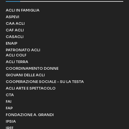
ACLI IN FAMIGLIA
ASPEVI
CAA ACLI
CAF ACLI
CASACLI
ENAIP
PATRONATO ACLI
ACLI COLF
ACLI TERRA
COORDINAMENTO DONNE
GIOVANI DELLE ACLI
COOPERAZIONE SOCIALE - SU LA TESTA
ACLI ARTE E SPETTACOLO
CTA
FAI
FAP
FONDAZIONE A. GRANDI
IPSIA
IREF