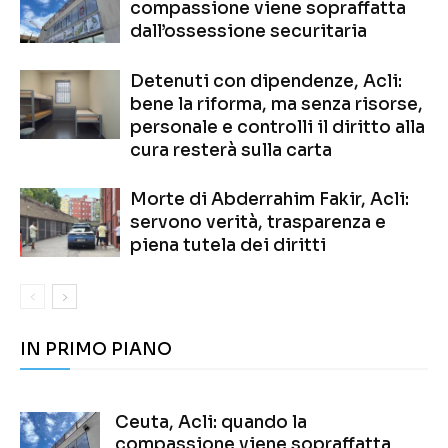
compassione viene sopraffatta
dall’ossessione securitaria
Detenuti con dipendenze, Acli:
bene la riforma, ma senza risorse,
personale e controlli il diritto alla
cura resterà sulla carta
Morte di Abderrahim Fakir, Acli:
servono verità, trasparenza e
piena tutela dei diritti
IN PRIMO PIANO
Ceuta, Acli: quando la
compassione viene sopraffatta