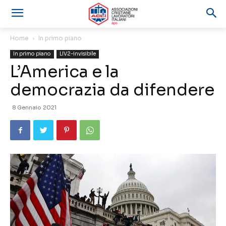
Home
In primo piano
In primo piano
LIV2-invisibile
L’America e la
democrazia da difendere
8 Gennaio 2021