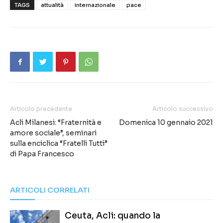
TAGS
attualità
internazionale
pace
Articolo precedente
Articolo successivo
Acli Milanesi: “Fraternità e
Domenica 10 gennaio 2021
amore sociale”, seminari
sulla enciclica “Fratelli Tutti”
di Papa Francesco
ARTICOLI CORRELATI
Ceuta, Acli: quando la