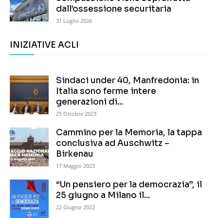
dall’ossessione securitaria
31 Luglio 2026
INIZIATIVE ACLI
Sindaci under 40, Manfredonia: in
Italia sono ferme intere
generazioni di...
25 Ottobre 2023
Cammino per la Memoria, la tappa
conclusiva ad Auschwitz –
Birkenau
17 Maggio 2023
“Un pensiero per la democrazia”, il
25 giugno a Milano il...
22 Giugno 2022