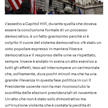
L’assedio a Capitol Hill, durante quella che doveva
essere la conclusione formale di un processo
democratico, è un fatto gravissimo perché si è
colpito il cuore del sistema democratico: c’è stato un
voto popolare espresso in maniera libera e
democratica e il responso delle urne va rispettato,
sempre. Invece è andato in scena un atto eversivo a
tutti gli effetti, teso ad interrompere un cerimoniale
che, solitamente, dura pochi minuti ma che ha una
grande rilevanza in questa fase politica in cui il
Presidente uscente non ha mai riconosciuto la
sconfitta delle elezioni presidenziali di novembre.
Un atto che non è stato solo dimostrativo ma
un’irruzione violenta che è costata la perdita di