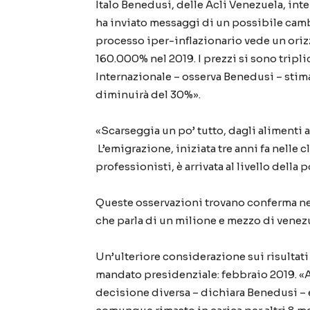
Italo Benedusi, delle Acli Venezuela, inte
ha inviato messaggi di un possibile camb
processo iper-inflazionario vede un orizz
160.000% nel 2019. I prezzi si sono tripli
Internazionale – osserva Benedusi – stim
diminuirà del 30%».
«Scarseggia un po’ tutto, dagli alimenti
L’emigrazione, iniziata tre anni fa nelle c
professionisti, è arrivata al livello della
Queste osservazioni trovano conferma nei
che parla di un milione e mezzo di venezu
Un’ulteriore considerazione sui risultati d
mandato presidenziale: febbraio 2019. «A
decisione diversa – dichiara Benedusi –