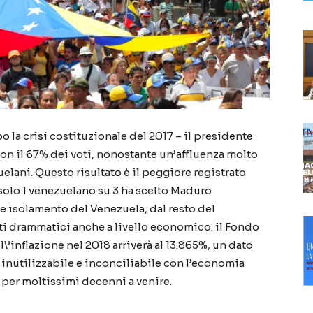
po la crisi costituzionale del 2017 – il presidente
on il 67% dei voti, nonostante un’affluenza molto
uelani. Questo risultato è il peggiore registrato
o solo 1 venezuelano su 3 ha scelto Maduro
e isolamento del Venezuela, dal resto del
ti drammatici anche a livello economico: il Fondo
\’inflazione nel 2018 arriverà al 13.865%, un dato
inutilizzabile e inconciliabile con l’economia
 per moltissimi decenni a venire.