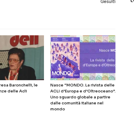
Gesuiti
resa Baronchelli, le
Nasce “MONDO. La rivista delle
ze delle Acli
ACLI d’Europa e d’Oltreoceano”.
Uno sguardo globale a partire
dalle comunità italiane nel
mondo