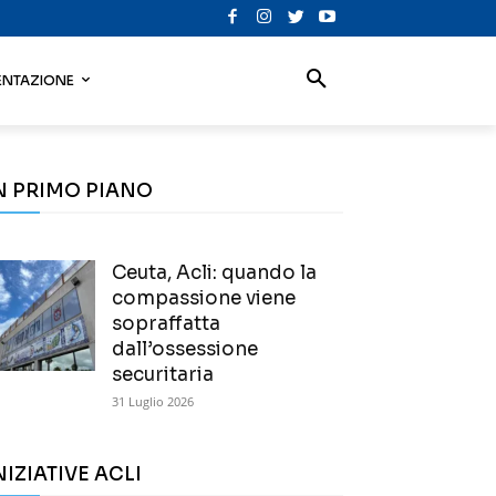
NTAZIONE
N PRIMO PIANO
Ceuta, Acli: quando la
compassione viene
sopraffatta
dall’ossessione
securitaria
31 Luglio 2026
NIZIATIVE ACLI