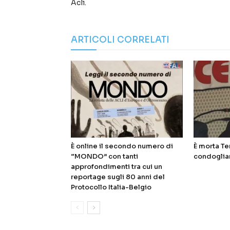
Acli.
ARTICOLI CORRELATI
È online il secondo numero di
È morta Te
“MONDO” con tanti
condoglian
approfondimenti tra cui un
reportage sugli 80 anni del
Protocollo Italia-Belgio