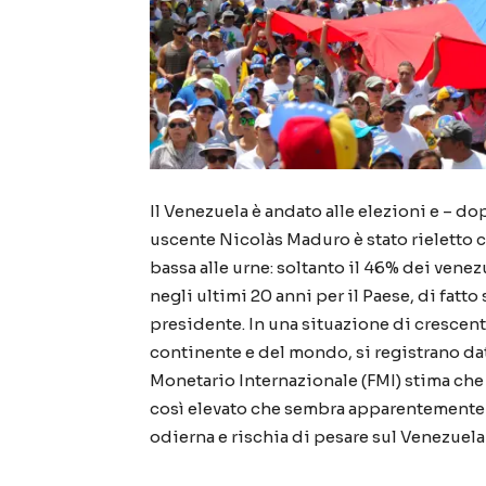
Il Venezuela è andato alle elezioni e – do
uscente Nicolàs Maduro è stato rieletto c
bassa alle urne: soltanto il 46% dei venez
negli ultimi 20 anni per il Paese, di fatt
presidente. In una situazione di crescent
continente e del mondo, si registrano da
Monetario Internazionale (FMI) stima che l
così elevato che sembra apparentemente 
odierna e rischia di pesare sul Venezuela