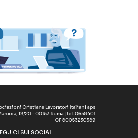
ociazioni Cristiane Lavoratori Italiani aps
Marcora, 18/20 - 00153 Roma | tel. 0658401
CF 80053230589
EGUICI SUI SOCIAL