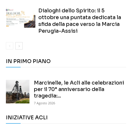
Dialoghi dello Spirito: il 5
ottobre una puntata dedicata la
sfida della pace verso la Marcia
Perugia-Assisi
IN PRIMO PIANO
Marcinelle, le Acli alle celebrazioni
per il 70° anniversario della
tragedia:...
7 Agosto 2026
INIZIATIVE ACLI