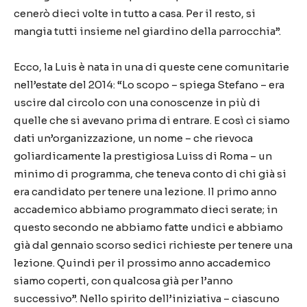
cenerò dieci volte in tutto a casa. Per il resto, si
mangia tutti insieme nel giardino della parrocchia”.
Ecco, la Luis è nata in una di queste cene comunitarie
nell’estate del 2014: “Lo scopo – spiega Stefano – era
uscire dal circolo con una conoscenze in più di
quelle che si avevano prima di entrare. E così ci siamo
dati un’organizzazione, un nome – che rievoca
goliardicamente la prestigiosa Luiss di Roma – un
minimo di programma, che teneva conto di chi già si
era candidato per tenere una lezione. Il primo anno
accademico abbiamo programmato dieci serate; in
questo secondo ne abbiamo fatte undici e abbiamo
già dal gennaio scorso sedici richieste per tenere una
lezione. Quindi per il prossimo anno accademico
siamo coperti, con qualcosa già per l’anno
successivo”. Nello spirito dell’iniziativa – ciascuno