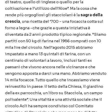
di teatro, quello di inglese o quello per la
coltivazione e l’utilizzo dell’Aloe”. Ma la cosa che
rende più orgogliosi gli stacciolani è la
sagra della
crescia
, una ricetta del ‘700 – una focaccia cotta sul
forno a legna –che grazie a questa iniziativa è
diventata da 2 anni prodotto tipico regionale. “Siamo
partiti con 50 kg di farina nel 1986 comprati con 10
mila lire del circolo. Nell’agosto 2015 abbiamo
impastato a mano 13 quintali di farina, con un
centinaio di volontari a lavoro, inclusi tanti ex
paesani che vivono ancora nelle vicinanze e che
vengono apposta a darci una mano. Abbiamo venduto
14 mila focacce. Tutto quello che incassiamo viene
reinvestito in paese: il tetto della Chiesa, il giardino
della ex parrocchia, un libro su Stacciola, un campo
polivalente”. Una vitalità e una attività sociale che il
circolo Acli ha sempre condiviso col Comitato