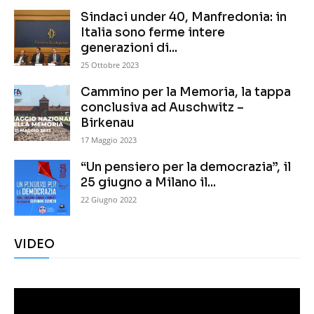
Sindaci under 40, Manfredonia: in
Italia sono ferme intere
generazioni di...
25 Ottobre 2023
Cammino per la Memoria, la tappa
conclusiva ad Auschwitz –
Birkenau
17 Maggio 2023
“Un pensiero per la democrazia”, il
25 giugno a Milano il...
22 Giugno 2022
VIDEO