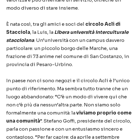
modo diverso di stare insieme.
È nata così, tra gli amici e soci del
circolo Acli di
Stacciola
, la Luis, la
Libera università interculturale
stacciolana
. Un’università con un campus davvero
particolare: un piccolo borgo delle Marche, una
frazione di 73 anime nel comune di San Costanzo, in
provincia di Pesaro-Urbino.
In paese non ci sono negozi e il circolo Acli è l’unico
punto di riferimento. Ma sembra tutto tranne che un
luogo abbandonato: “C’è un modo di vivere qui che
non c’è più da nessun’altra parte. Non siamo solo
formalmente una comunità: la
viviamo proprio come
una comunità
”. Stefano Goffi, presidente del circolo,
parla con passione e con un entusiasmo sincero e
contagioso. “Per far capire: da aprile a settembre