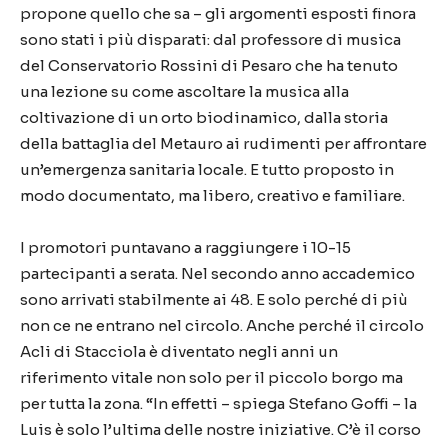
propone quello che sa – gli argomenti esposti finora
sono stati i più disparati: dal professore di musica
del Conservatorio Rossini di Pesaro che ha tenuto
una lezione su come ascoltare la musica alla
coltivazione di un orto biodinamico, dalla storia
della battaglia del Metauro ai rudimenti per affrontare
un’emergenza sanitaria locale. E tutto proposto in
modo documentato, ma libero, creativo e familiare.
I promotori puntavano a raggiungere i 10-15
partecipanti a serata. Nel secondo anno accademico
sono arrivati stabilmente ai 48. E solo perché di più
non ce ne entrano nel circolo. Anche perché il circolo
Acli di Stacciola è diventato negli anni un
riferimento vitale non solo per il piccolo borgo ma
per tutta la zona. “In effetti – spiega Stefano Goffi – la
Luis è solo l’ultima delle nostre iniziative. C’è il corso