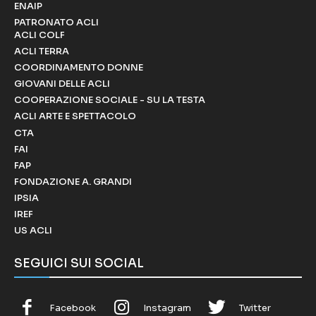
ENAIP
PATRONATO ACLI
ACLI COLF
ACLI TERRA
COORDINAMENTO DONNE
GIOVANI DELLE ACLI
COOPERAZIONE SOCIALE - SU LA TESTA
ACLI ARTE E SPETTACOLO
CTA
FAI
FAP
FONDAZIONE A. GRANDI
IPSIA
IREF
US ACLI
SEGUICI SUI SOCIAL
Facebook
Instagram
Twitter