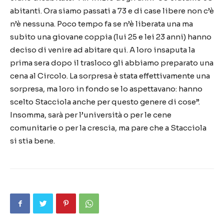
abitanti. Ora siamo passati a 73 e di case libere non c’è
n’è nessuna. Poco tempo fa se n’è liberata una ma
subito una giovane coppia (lui 25 e lei 23 anni) hanno
deciso di venire ad abitare qui. A loro insaputa la
prima sera dopo il trasloco gli abbiamo preparato una
cena al Circolo. La sorpresa è stata effettivamente una
sorpresa, ma loro in fondo se lo aspettavano: hanno
scelto Stacciola anche per questo genere di cose”.
Insomma, sarà per l’università o per le cene
comunitarie o per la crescia, ma pare che a Stacciola
si stia bene.