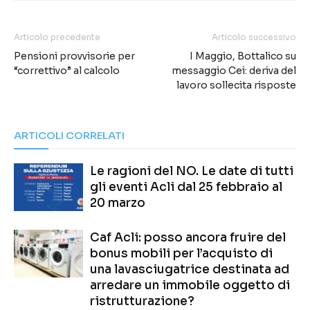
Articolo precedente
Articolo successivo
Pensioni provvisorie per
I Maggio, Bottalico su
“correttivo” al calcolo
messaggio Cei: deriva del
lavoro sollecita risposte
ARTICOLI CORRELATI
Le ragioni del NO. Le date di tutti
gli eventi Acli dal 25 febbraio al
20 marzo
Caf Acli: posso ancora fruire del
bonus mobili per l’acquisto di
una lavasciugatrice destinata ad
arredare un immobile oggetto di
ristrutturazione?