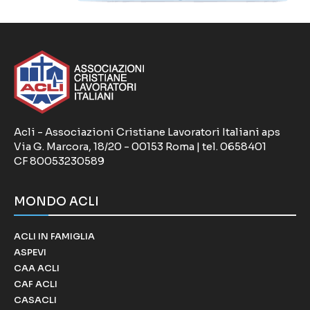
Acli - Associazioni Cristiane Lavoratori Italiani aps
Via G. Marcora, 18/20 - 00153 Roma | tel. 0658401
CF 80053230589
MONDO ACLI
ACLI IN FAMIGLIA
ASPEVI
CAA ACLI
CAF ACLI
CASACLI