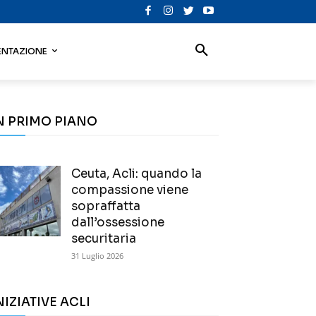
NTAZIONE
N PRIMO PIANO
Ceuta, Acli: quando la
compassione viene
sopraffatta
dall’ossessione
securitaria
31 Luglio 2026
NIZIATIVE ACLI