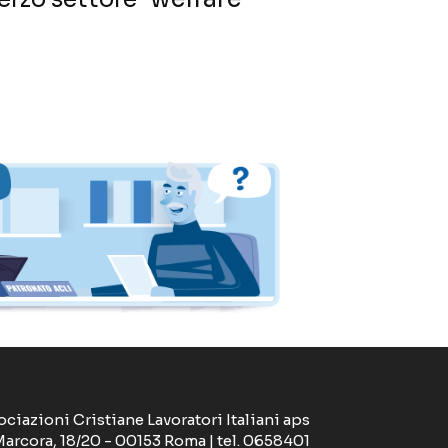
ociazioni Cristiane Lavoratori Italiani aps
Marcora, 18/20 - 00153 Roma | tel. 0658401