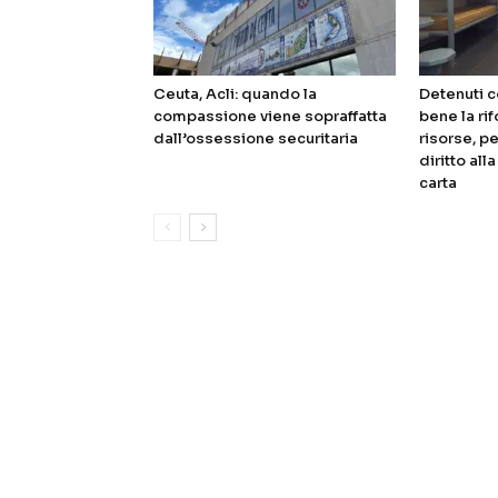
Ceuta, Acli: quando la
Detenuti c
compassione viene sopraffatta
bene la ri
dall’ossessione securitaria
risorse, pe
diritto all
carta