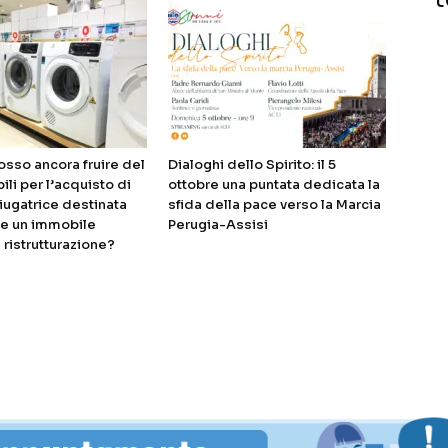
posso ancora fruire del
Dialoghi dello Spirito: il 5
li per l’acquisto di
ottobre una puntata dedicata la
iugatrice destinata
sfida della pace verso la Marcia
re un immobile
Perugia-Assisi
 ristrutturazione?