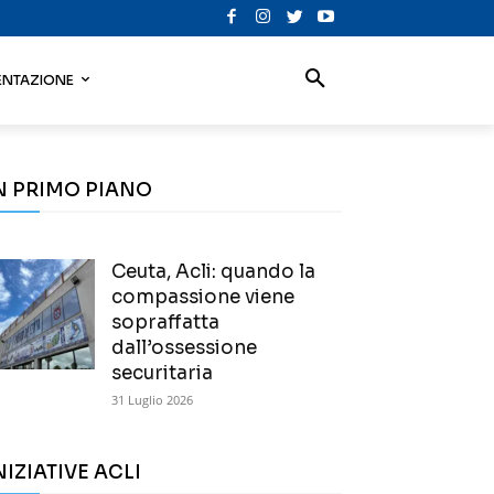
NTAZIONE
N PRIMO PIANO
Ceuta, Acli: quando la
compassione viene
sopraffatta
dall’ossessione
securitaria
31 Luglio 2026
NIZIATIVE ACLI