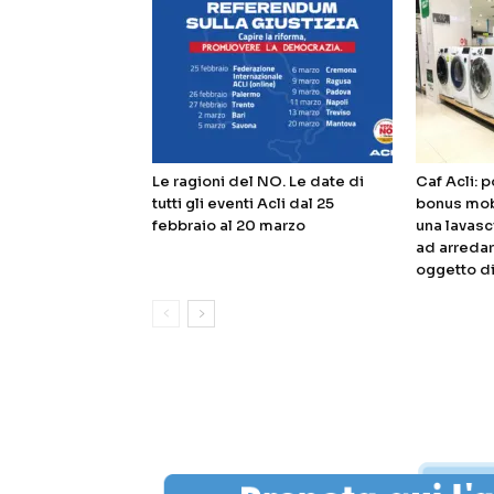
Le ragioni del NO. Le date di
Caf Acli: 
tutti gli eventi Acli dal 25
bonus mobi
febbraio al 20 marzo
una lavasc
ad arreda
oggetto di