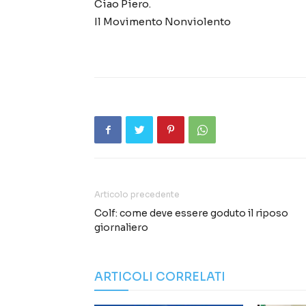
Ciao Piero.
Il Movimento Nonviolento
Articolo precedente
Colf: come deve essere goduto il riposo
giornaliero
ARTICOLI CORRELATI