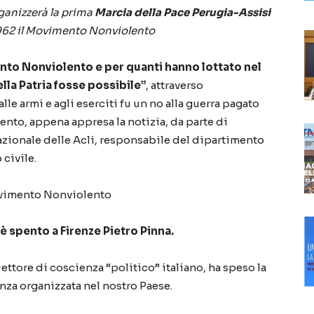
rganizzerà la prima
Marcia della Pace Perugia-Assisi
1962 il Movimento Nonviolento
ento Nonviolento e per quanti hanno lottato nel
lla Patria fosse possibile”
, attraverso
 alle armi e agli eserciti fu un no alla guerra pagato
nto, appena appresa la notizia, da parte di
azionale delle Acli, responsabile del dipartimento
 civile.
Movimento Nonviolento
è spento a Firenze Pietro Pinna.
ettore di coscienza “politico” italiano, ha speso la
enza organizzata nel nostro Paese.