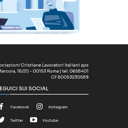
ociazioni Cristiane Lavoratori Italiani aps
Marcora, 18/20 - 00153 Roma | tel. 0658401
CF 80053230589
EGUICI SUI SOCIAL
Facebook
Instagram
Twitter
Youtube