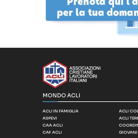
MONDO ACLI
ACLI IN FAMIGLIA
ACLI CO
ASPEVI
ACLI TE
CAA ACLI
COORDI
CAF ACLI
GIOVANI 