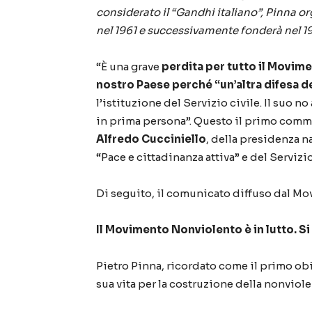
considerato il “Gandhi italiano”, Pinna o
nel 1961 e successivamente fonderà nel 
“È una grave
perdita per tutto il Movim
nostro Paese perché “un’altra difesa de
l’istituzione del Servizio civile. Il suo no
in prima persona”. Questo il primo comme
Alfredo Cucciniello
, della presidenza n
“Pace e cittadinanza attiva” e del Servizio
Di seguito, il comunicato diffuso dal 
Il Movimento Nonviolento è in lutto. Si 
Pietro Pinna, ricordato come il primo obi
sua vita per la costruzione della nonviol