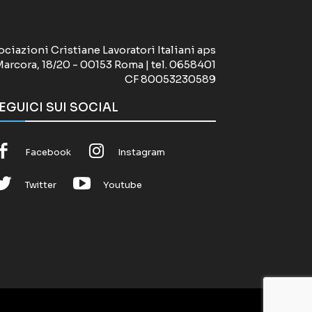
ociazioni Cristiane Lavoratori Italiani aps
Marcora, 18/20 - 00153 Roma | tel. 0658401
CF 80053230589
EGUICI SUI SOCIAL
Facebook
Instagram
Twitter
Youtube