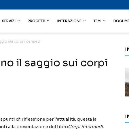
SERVIZI
PROGETTI
INTERAZIONE
TEMI
DOCUME
ggio sui corpi intermedi
I
no il saggio sui corpi
I
punti di riflessione per l’attualità: questa la
nti alla presentazione del libro
Corpi intermedi.