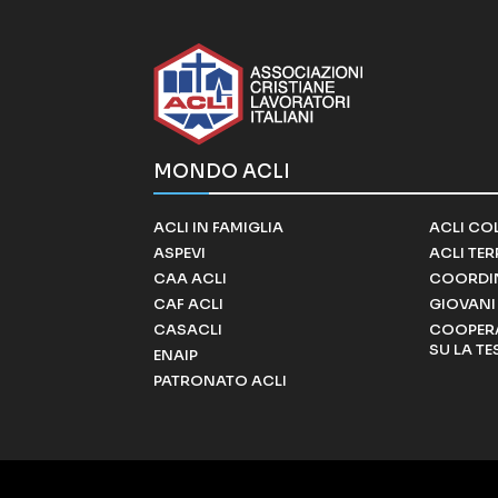
MONDO ACLI
ACLI IN FAMIGLIA
ACLI CO
ASPEVI
ACLI TE
CAA ACLI
COORDI
CAF ACLI
GIOVANI 
CASACLI
COOPERA
SU LA TE
ENAIP
PATRONATO ACLI