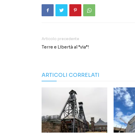
Articolo precedente
Terre e Libertà al “via”!
ARTICOLI CORRELATI