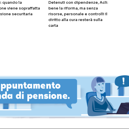
i: quando la
Detenuti con dipendenze, Acli:
ne viene sopraffatta
bene la riforma, ma senza
sione securitaria
risorse, personale e controlli il
diritto alla cura resterà sulla
carta