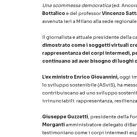
Una scommessa democratica
(ed. Ancor
Bottalico
e del professor
Vincenzo Satt
avvenuta ieri a Milano alla sede regionale 
Il giornalista e attuale presidente della 
dimostrato come i soggetti virtuali cre
rappresentanza dei corpi intermedi, per
continuano ad aver bisogno di luoghi 
L’ex ministro
Enrico Giovannini
,
oggi im
lo sviluppo sostenibile (ASviS), ha messo
contribuiscano ad uno sviluppo sostenibi
irrinunciabili: rappresentanza, resilienza 
Giuseppe Guzzetti
, presidente della Fo
Morganti
amministratore delegato diBan
testimoniano come i corpi intermedi esp