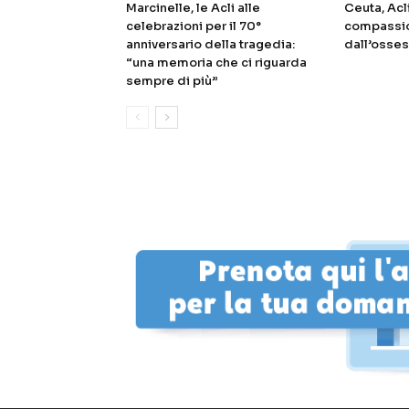
Marcinelle, le Acli alle
Ceuta, Acl
celebrazioni per il 70°
compassio
anniversario della tragedia:
dall’osses
“una memoria che ci riguarda
sempre di più”