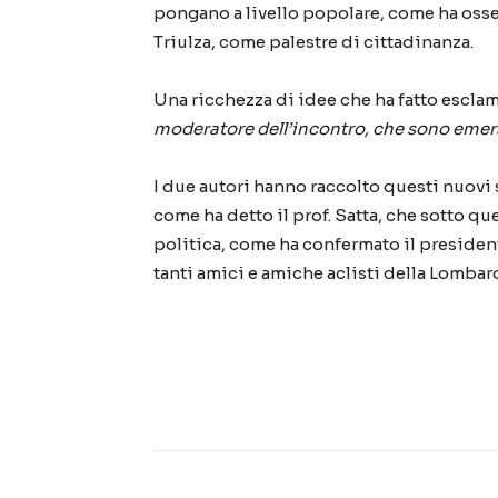
pongano a livello popolare, come ha oss
Triulza, come palestre di cittadinanza.
Una ricchezza di idee che ha fatto escla
moderatore dell’incontro, che sono emers
I due autori hanno raccolto questi nuovi s
come ha detto il prof. Satta, che sotto que
politica, come ha confermato il president
tanti amici e amiche aclisti della Lombar