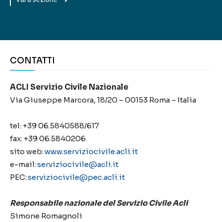
CONTATTI
ACLI Servizio Civile Nazionale
Via Giuseppe Marcora, 18/20 – 00153 Roma – Italia
tel: +39 06.5840588/617
fax: +39 06.5840206
sito web:
www.serviziocivile.acli.it
e-mail:
serviziocivile@acli.it
PEC:
serviziocivile@pec.acli.it
Responsabile nazionale del Servizio Civile Acli
Simone Romagnoli