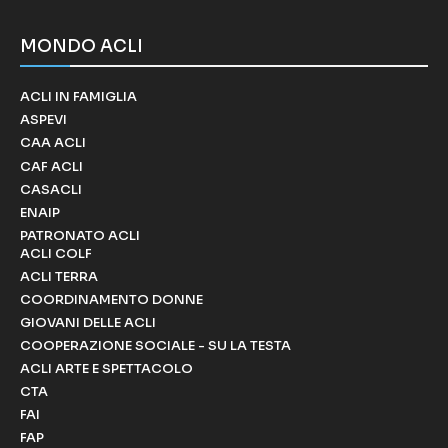
MONDO ACLI
ACLI IN FAMIGLIA
ASPEVI
CAA ACLI
CAF ACLI
CASACLI
ENAIP
PATRONATO ACLI
ACLI COLF
ACLI TERRA
COORDINAMENTO DONNE
GIOVANI DELLE ACLI
COOPERAZIONE SOCIALE - SU LA TESTA
ACLI ARTE E SPETTACOLO
CTA
FAI
FAP