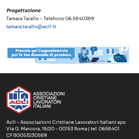
Progettazione
Tamara Tarallo – Telefono 06.5840389
tamara.tarallo@acli.it
Acli - Associazioni Cristiane Lavoratori Italiani aps
Via G. Marcora, 18/20 - 00153 Roma | tel. 0658401
CF 80053230589