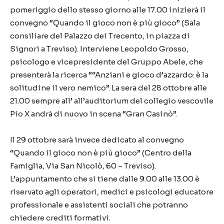
pomeriggio dello stesso giorno alle 17.00 inizierà il
convegno “Quando il gioco non è più gioco” (Sala
consiliare del Palazzo dei Trecento, in piazza di
Signori a Treviso). Interviene Leopoldo Grosso,
psicologo e vicepresidente del Gruppo Abele, che
presenterà la ricerca ““Anziani e gioco d’azzardo: è la
solitudine il vero nemico”. La sera del 28 ottobre alle
21.00 sempre all’ all’auditorium del collegio vescovile
Pio X andrà di nuovo in scena “Gran Casinò”.
Il 29 ottobre sarà invece dedicato al convegno
“Quando il gioco non è più gioco” (Centro della
Famiglia, Via San Nicolò, 60 – Treviso).
L’appuntamento che si tiene dalle 9.00 alle 13.00 è
riservato agli operatori, medici e psicologi educatore
professionale e assistenti sociali che potranno
chiedere crediti formativi.