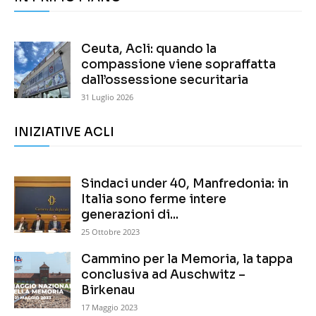
Ceuta, Acli: quando la
compassione viene sopraffatta
dall’ossessione securitaria
31 Luglio 2026
INIZIATIVE ACLI
Sindaci under 40, Manfredonia: in
Italia sono ferme intere
generazioni di...
25 Ottobre 2023
Cammino per la Memoria, la tappa
conclusiva ad Auschwitz –
Birkenau
17 Maggio 2023