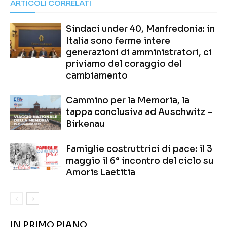
ARTICOLI CORRELATI
Sindaci under 40, Manfredonia: in
Italia sono ferme intere
generazioni di amministratori, ci
priviamo del coraggio del
cambiamento
Cammino per la Memoria, la
tappa conclusiva ad Auschwitz –
Birkenau
Famiglie costruttrici di pace: il 3
maggio il 6° incontro del ciclo su
Amoris Laetitia
IN PRIMO PIANO