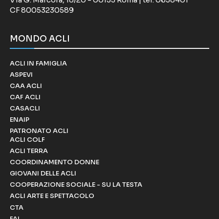
CF 80053230589
MONDO ACLI
ACLI IN FAMIGLIA
ASPEVI
CAA ACLI
CAF ACLI
CASACLI
ENAIP
PATRONATO ACLI
ACLI COLF
ACLI TERRA
COORDINAMENTO DONNE
GIOVANI DELLE ACLI
COOPERAZIONE SOCIALE - SU LA TESTA
ACLI ARTE E SPETTACOLO
CTA
FAI