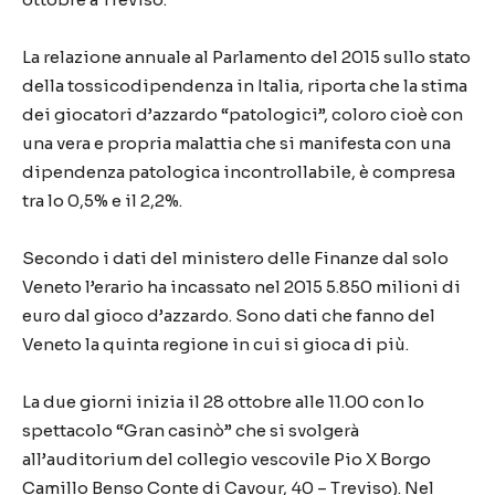
La relazione annuale al Parlamento del 2015 sullo stato
della tossicodipendenza in Italia, riporta che la stima
dei giocatori d’azzardo “patologici”, coloro cioè con
una vera e propria malattia che si manifesta con una
dipendenza patologica incontrollabile, è compresa
tra lo 0,5% e il 2,2%.
Secondo i dati del ministero delle Finanze dal solo
Veneto l’erario ha incassato nel 2015 5.850 milioni di
euro dal gioco d’azzardo. Sono dati che fanno del
Veneto la quinta regione in cui si gioca di più.
La due giorni inizia il 28 ottobre alle 11.00 con lo
spettacolo “Gran casinò” che si svolgerà
all’auditorium del collegio vescovile Pio X Borgo
Camillo Benso Conte di Cavour, 40 – Treviso). Nel