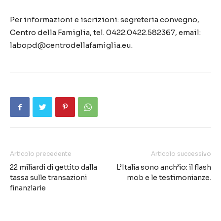
Per informazioni e iscrizioni: segreteria convegno,
Centro della Famiglia, tel. 0422.0422.582367, email:
labopd@centrodellafamiglia.eu.
Articolo precedente
Articolo successivo
22 miliardi di gettito dalla
L’Italia sono anch’io: il flash
tassa sulle transazioni
mob e le testimonianze.
finanziarie