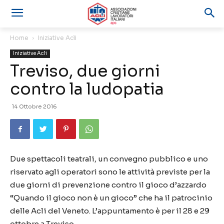
Home
Iniziative Acli
Iniziative Acli
Treviso, due giorni
contro la ludopatia
14 Ottobre 2016
Due spettacoli teatrali, un convegno pubblico e uno
riservato agli operatori sono le attività previste per la
due giorni di prevenzione contro il gioco d’azzardo
“Quando il gioco non è un gioco” che ha il patrocinio
delle Acli del Veneto. L’appuntamento è per il 28 e 29
ottobre a Treviso.