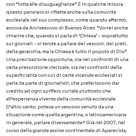
con “lotta alle disuguaglianze”. E in qualche misura
questo pensiero si riflette anche sulla comunità
ecclesiale nel suo complesso, come quando affermò,
ancora da Arcivescovo di Buenos Aires: “Vorrei anche
chiarire che, quando si parla di ‘Chiesa’ – soprattutto
sui giornali – si tende a parlare dei vescovi, dei preti,
della gerarchia; ma la Chiesa è tutto il popolo di Dio”.
Una precisazione opportuna, sia nei confronti di una
certa presunzione clericale, sia nei confronti della
superficialità con cui di certe vicende ecclesiali si
parla da parte di giornalisti, che preferiscono dar
credito ad ogni spiffero curiale piuttosto che
all’esperienza vivente della comunità ecclesiale.
D’altro canto, poteva un vescovo venuto da una
situazione come quella argentina, o latinoamericana
in generale, parlare diversamente? Già nel 2007, nel
corso della grande assise continentale di Aparecida,