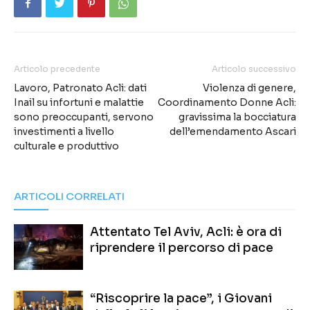
Articolo precedente
Articolo successivo
Lavoro, Patronato Acli: dati
Violenza di genere,
Inail su infortuni e malattie
Coordinamento Donne Acli:
sono preoccupanti, servono
gravissima la bocciatura
investimenti a livello
dell’emendamento Ascari
culturale e produttivo
ARTICOLI CORRELATI
Attentato Tel Aviv, Acli: è ora di
riprendere il percorso di pace
“Riscoprire la pace”, i Giovani