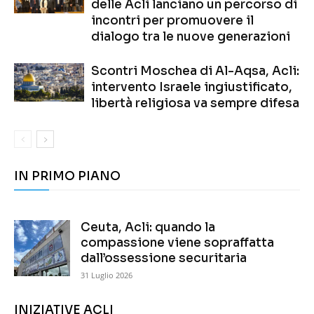
delle Acli lanciano un percorso di
incontri per promuovere il
dialogo tra le nuove generazioni
Scontri Moschea di Al-Aqsa, Acli:
intervento Israele ingiustificato,
libertà religiosa va sempre difesa
IN PRIMO PIANO
Ceuta, Acli: quando la
compassione viene sopraffatta
dall’ossessione securitaria
31 Luglio 2026
INIZIATIVE ACLI