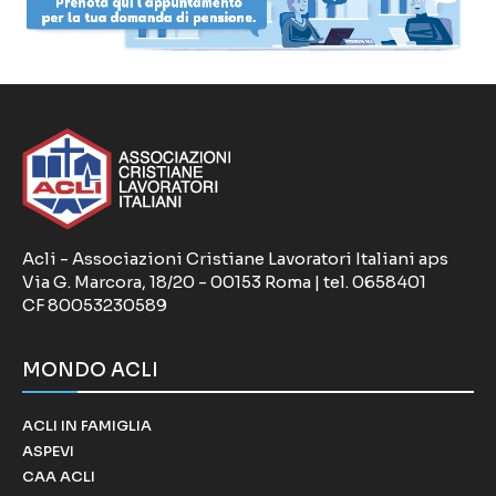
Acli - Associazioni Cristiane Lavoratori Italiani aps
Via G. Marcora, 18/20 - 00153 Roma | tel. 0658401
CF 80053230589
MONDO ACLI
ACLI IN FAMIGLIA
ASPEVI
CAA ACLI