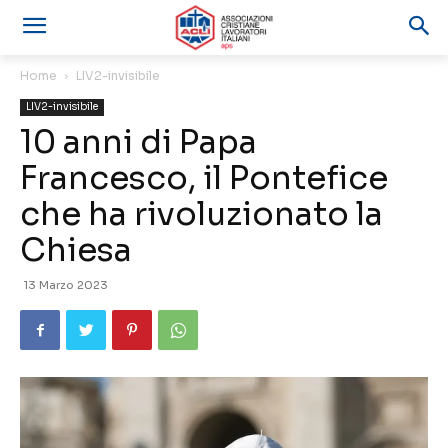
Home
LIV2-invisibile
LIV2-invisibile
10 anni di Papa
Francesco, il Pontefice
che ha rivoluzionato la
Chiesa
13 Marzo 2023