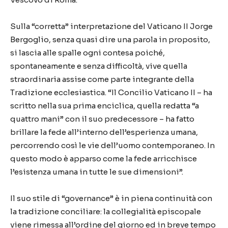
Sulla “corretta” interpretazione del Vaticano II Jorge
Bergoglio, senza quasi dire una parola in proposito,
si lascia alle spalle ogni contesa poiché,
spontaneamente e senza difficoltà, vive quella
straordinaria assise come parte integrante della
Tradizione ecclesiastica. “Il Concilio Vaticano II – ha
scritto nella sua prima enciclica, quella redatta “a
quattro mani” con il suo predecessore – ha fatto
brillare la fede all’interno dell’esperienza umana,
percorrendo così le vie dell’uomo contemporaneo. In
questo modo è apparso come la fede arricchisce
l’esistenza umana in tutte le sue dimensioni”.
Il suo stile di “governance” è in piena continuità con
la tradizione conciliare: la collegialità episcopale
viene rimessa all’ordine del giorno ed in breve tempo