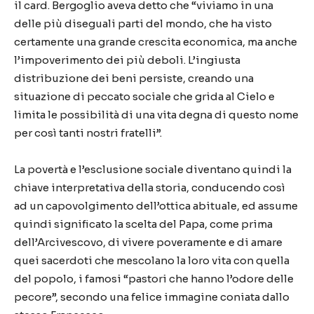
il card. Bergoglio aveva detto che “viviamo in una
delle più diseguali parti del mondo, che ha visto
certamente una grande crescita economica, ma anche
l’impoverimento dei più deboli. L’ingiusta
distribuzione dei beni persiste, creando una
situazione di peccato sociale che grida al Cielo e
limita le possibilità di una vita degna di questo nome
per così tanti nostri fratelli”.
La povertà e l’esclusione sociale diventano quindi la
chiave interpretativa della storia, conducendo così
ad un capovolgimento dell’ottica abituale, ed assume
quindi significato la scelta del Papa, come prima
dell’Arcivescovo, di vivere poveramente e di amare
quei sacerdoti che mescolano la loro vita con quella
del popolo, i famosi “pastori che hanno l’odore delle
pecore”, secondo una felice immagine coniata dallo