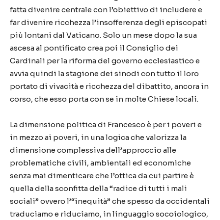
fatta divenire centrale con l’obiettivo di includere e
far divenire ricchezza l’insofferenza degli episcopati
più lontani dal Vaticano. Solo un mese dopo la sua
ascesa al pontificato crea poi il Consiglio dei
Cardinali per la riforma del governo ecclesiastico e
avvia quindi la stagione dei sinodi con tutto il loro
portato di vivacità e ricchezza del dibattito, ancora in
corso, che esso porta con se in molte Chiese locali.
La dimensione politica di Francesco è per i poveri e
in mezzo ai poveri, in una logica che valorizza la
dimensione complessiva dell’approccio alle
problematiche civili, ambientali ed economiche
senza mai dimenticare che l’ottica da cui partire è
quella della sconfitta della “radice di tutti i mali
sociali” ovvero l’“inequità” che spesso da occidentali
traduciamo e riduciamo, in linguaggio socoiologico,