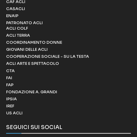
CAF ACLI
CASACLI
ENAIP
PATRONATO ACLI
ACLI COLF
ACLI TERRA
COORDINAMENTO DONNE
GIOVANI DELLE ACLI
COOPERAZIONE SOCIALE - SU LA TESTA
ACLI ARTE E SPETTACOLO
CTA
FAI
FAP
FONDAZIONE A. GRANDI
IPSIA
IREF
US ACLI
SEGUICI SUI SOCIAL