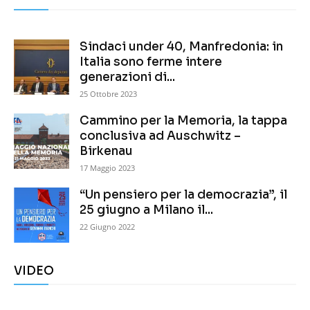
Sindaci under 40, Manfredonia: in
Italia sono ferme intere
generazioni di...
25 Ottobre 2023
Cammino per la Memoria, la tappa
conclusiva ad Auschwitz –
Birkenau
17 Maggio 2023
“Un pensiero per la democrazia”, il
25 giugno a Milano il...
22 Giugno 2022
VIDEO