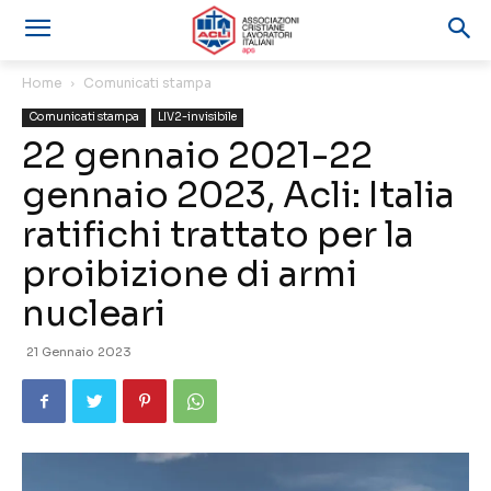
Home
Comunicati stampa
Comunicati stampa
LIV2-invisibile
22 gennaio 2021-22
gennaio 2023, Acli: Italia
ratifichi trattato per la
proibizione di armi
nucleari
21 Gennaio 2023