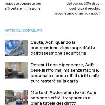
risposte concrete per
del bonus 50% di cui
affrontare l’inflazione
usufruiva il vecchio
proprietario di un box auto?
ARTICOLI CORRELATI
Ceuta, Acli: quando la
compassione viene sopraffatta
dall’ossessione securitaria
Detenuti con dipendenze, Acli:
bene la riforma, ma senza risorse,
personale e controlli il diritto alla
cura resterà sulla carta
Morte di Abderrahim Fakir, Acli:
servono verità, trasparenza e
piena tutela dei diritti