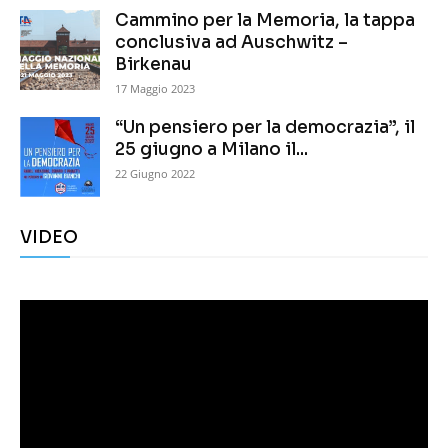
Cammino per la Memoria, la tappa
conclusiva ad Auschwitz –
Birkenau
17 Maggio 2023
“Un pensiero per la democrazia”, il
25 giugno a Milano il...
22 Giugno 2022
VIDEO