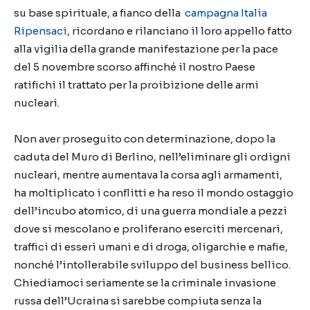
su base spirituale, a fianco della
campagna Italia
Ripensaci
, ricordano e rilanciano il loro appello fatto
alla vigilia della grande manifestazione per la pace
del 5 novembre scorso affinché il nostro Paese
ratifichi il trattato per la proibizione delle armi
nucleari.
Non aver proseguito con determinazione, dopo la
caduta del Muro di Berlino, nell’eliminare gli ordigni
nucleari, mentre aumentava la corsa agli armamenti,
ha moltiplicato i conflitti e ha reso il mondo ostaggio
dell’incubo atomico, di una guerra mondiale a pezzi
dove si mescolano e proliferano eserciti mercenari,
traffici di esseri umani e di droga, oligarchie e mafie,
nonché l’intollerabile sviluppo del business bellico.
Chiediamoci seriamente se la criminale invasione
russa dell’Ucraina si sarebbe compiuta senza la