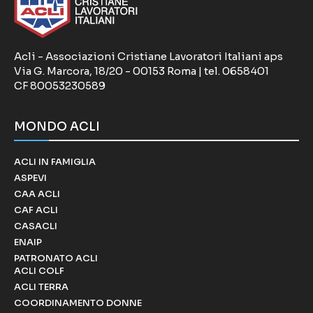
Acli - Associazioni Cristiane Lavoratori Italiani aps
Via G. Marcora, 18/20 - 00153 Roma | tel. 0658401
CF 80053230589
MONDO ACLI
ACLI IN FAMIGLIA
ASPEVI
CAA ACLI
CAF ACLI
CASACLI
ENAIP
PATRONATO ACLI
ACLI COLF
ACLI TERRA
COORDINAMENTO DONNE