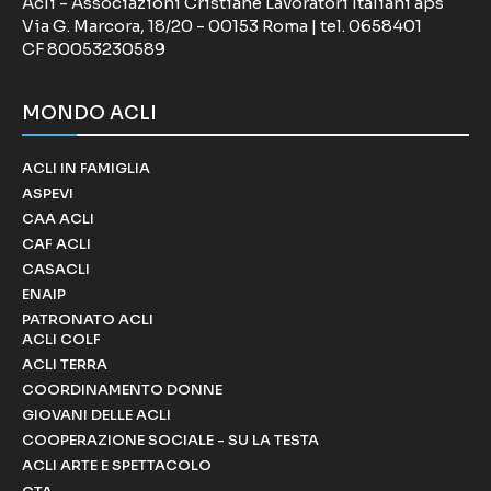
Acli - Associazioni Cristiane Lavoratori Italiani aps
Via G. Marcora, 18/20 - 00153 Roma | tel. 0658401
CF 80053230589
MONDO ACLI
ACLI IN FAMIGLIA
ASPEVI
CAA ACLI
CAF ACLI
CASACLI
ENAIP
PATRONATO ACLI
ACLI COLF
ACLI TERRA
COORDINAMENTO DONNE
GIOVANI DELLE ACLI
COOPERAZIONE SOCIALE - SU LA TESTA
ACLI ARTE E SPETTACOLO