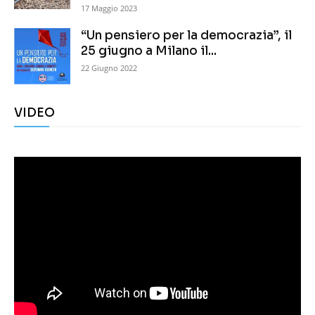
17 Maggio 2023
“Un pensiero per la democrazia”, il
25 giugno a Milano il...
22 Giugno 2022
VIDEO