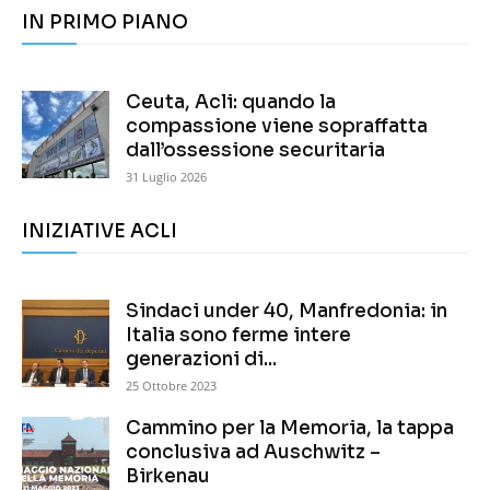
IN PRIMO PIANO
Ceuta, Acli: quando la
compassione viene sopraffatta
dall’ossessione securitaria
31 Luglio 2026
INIZIATIVE ACLI
Sindaci under 40, Manfredonia: in
Italia sono ferme intere
generazioni di...
25 Ottobre 2023
Cammino per la Memoria, la tappa
conclusiva ad Auschwitz –
Birkenau