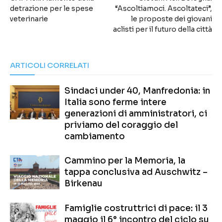
detrazione per le spese
“Ascoltiamoci. Ascoltateci”,
veterinarie
le proposte dei giovani
aclisti per il futuro della città
ARTICOLI CORRELATI
Sindaci under 40, Manfredonia: in
Italia sono ferme intere
generazioni di amministratori, ci
priviamo del coraggio del
cambiamento
Cammino per la Memoria, la
tappa conclusiva ad Auschwitz –
Birkenau
Famiglie costruttrici di pace: il 3
maggio il 6° incontro del ciclo su