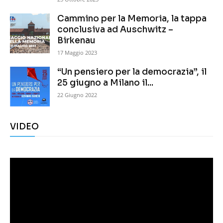
Cammino per la Memoria, la tappa
conclusiva ad Auschwitz –
Birkenau
17 Maggio 2023
“Un pensiero per la democrazia”, il
25 giugno a Milano il...
22 Giugno 2022
VIDEO