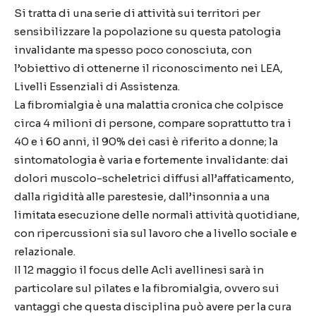
Si tratta di una serie di attività sui territori per
sensibilizzare la popolazione su questa patologia
invalidante ma spesso poco conosciuta, con
l’obiettivo di ottenerne il riconoscimento nei LEA,
Livelli Essenziali di Assistenza.
La fibromialgia è una malattia cronica che colpisce
circa 4 milioni di persone, compare soprattutto tra i
40 e i 60 anni, il 90% dei casi è riferito a donne; la
sintomatologia è varia e fortemente invalidante: dai
dolori muscolo-scheletrici diffusi all’affaticamento,
dalla rigidità alle parestesie, dall’insonnia a una
limitata esecuzione delle normali attività quotidiane,
con ripercussioni sia sul lavoro che a livello sociale e
relazionale.
Il 12 maggio il focus delle Acli avellinesi sarà in
particolare sul pilates e la fibromialgia, ovvero sui
vantaggi che questa disciplina può avere per la cura