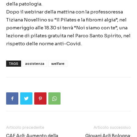
della patologia.
Dopo il webinar della mattina con la professoressa
Tiziana Novellino su “Il Pilates e la fibromi algia”, nel
pomeriggio alle 18.30 si terrà “Noi siamo con te”, una
lezione di pilates gratuita nel Parco Santo Spirito, nel
rispetto delle norme anti-Covid.
TAGS
assistenza
welfare
Articolo precedente
Articolo successivo
CAF Acli: Aumento della
Giovani Acli Bologna: