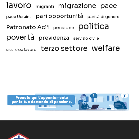
lavoro
migrazione
pace
migranti
pari opportunità
pace Ucraina
parità di genere
politica
Patronato Acli
pensione
povertà
previdenza
servizio civile
welfare
terzo settore
sicurezza lavoro