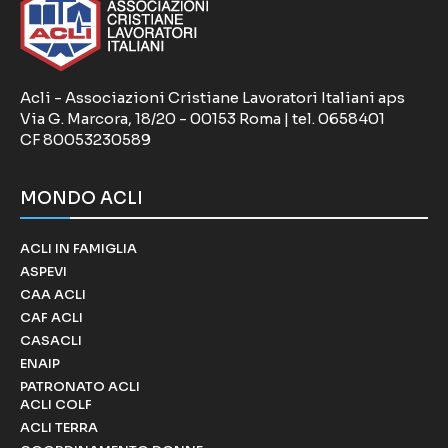
Acli - Associazioni Cristiane Lavoratori Italiani aps
Via G. Marcora, 18/20 - 00153 Roma | tel. 0658401
CF 80053230589
MONDO ACLI
ACLI IN FAMIGLIA
ASPEVI
CAA ACLI
CAF ACLI
CASACLI
ENAIP
PATRONATO ACLI
ACLI COLF
ACLI TERRA