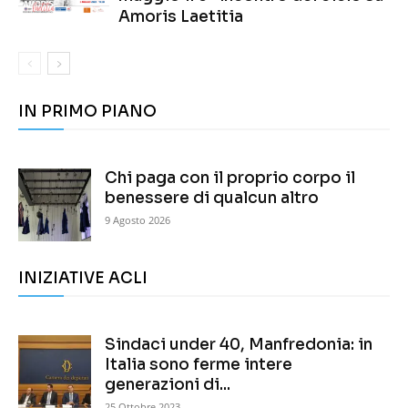
Amoris Laetitia
IN PRIMO PIANO
Chi paga con il proprio corpo il
benessere di qualcun altro
9 Agosto 2026
INIZIATIVE ACLI
Sindaci under 40, Manfredonia: in
Italia sono ferme intere
generazioni di...
25 Ottobre 2023