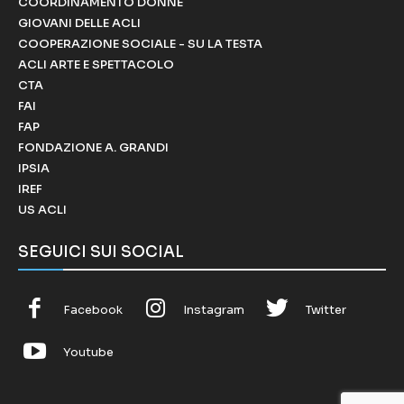
COORDINAMENTO DONNE
GIOVANI DELLE ACLI
COOPERAZIONE SOCIALE - SU LA TESTA
ACLI ARTE E SPETTACOLO
CTA
FAI
FAP
FONDAZIONE A. GRANDI
IPSIA
IREF
US ACLI
SEGUICI SUI SOCIAL
Facebook
Instagram
Twitter
Youtube