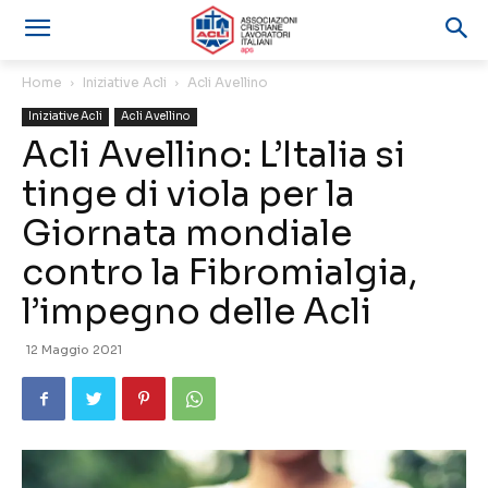
Home
Iniziative Acli
Acli Avellino
Iniziative Acli
Acli Avellino
Acli Avellino: L’Italia si
tinge di viola per la
Giornata mondiale
contro la Fibromialgia,
l’impegno delle Acli
12 Maggio 2021