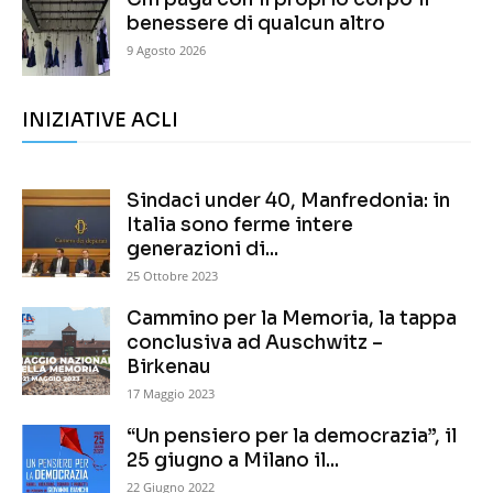
benessere di qualcun altro
9 Agosto 2026
INIZIATIVE ACLI
Sindaci under 40, Manfredonia: in
Italia sono ferme intere
generazioni di...
25 Ottobre 2023
Cammino per la Memoria, la tappa
conclusiva ad Auschwitz –
Birkenau
17 Maggio 2023
“Un pensiero per la democrazia”, il
25 giugno a Milano il...
22 Giugno 2022