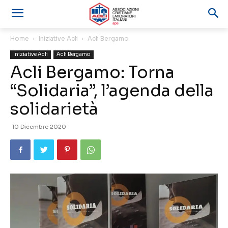
Home
Iniziative Acli
Acli Bergamo
Iniziative Acli
Acli Bergamo
Acli Bergamo: Torna
“Solidaria”, l’agenda della
solidarietà
10 Dicembre 2020