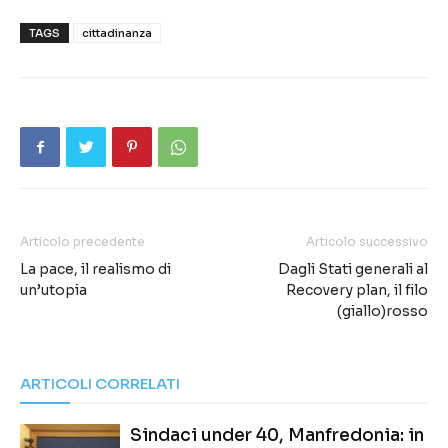
TAGS
cittadinanza
Articolo precedente
Articolo successivo
La pace, il realismo di
Dagli Stati generali al
un’utopia
Recovery plan, il filo
(giallo)rosso
ARTICOLI CORRELATI
Sindaci under 40, Manfredonia: in