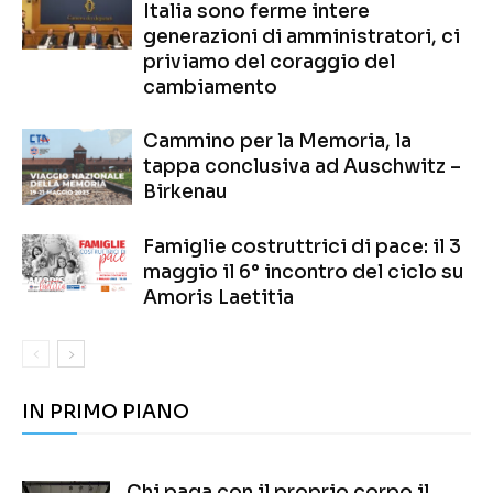
Italia sono ferme intere
generazioni di amministratori, ci
priviamo del coraggio del
cambiamento
Cammino per la Memoria, la
tappa conclusiva ad Auschwitz –
Birkenau
Famiglie costruttrici di pace: il 3
maggio il 6° incontro del ciclo su
Amoris Laetitia
IN PRIMO PIANO
Chi paga con il proprio corpo il