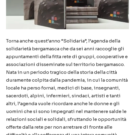
Torna anche quest’anno
“Solidaria”, l’agenda della
solidarietà bergamasca che da sei anni raccoglie gli
appuntamenti della fitta rete di gruppi, cooperative e
associazioni disseminate sul territorio bergamasco
.
Nata
in un periodo tragico della storia
della città
duramente colpita dalla pandemia,
in cui la comunità
locale ha perso fornai, medici di base, insegnanti,
sacerdoti, alpini, infermieri, sindaci, artisti e tanti
altri, l’agenda vuole ricordare anche le donne e gli
uomini
che
si sono impegnati nel mantenere salde le
relazioni sociali e solidali, sfruttando le opportunità
offerte dalla rete per non arretrare di fronte alle
difficoltà e alla sofferenza di una intera comunità.