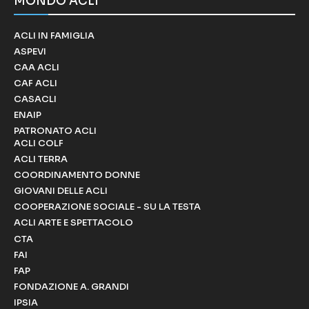
MONDO ACLI
ACLI IN FAMIGLIA
ASPEVI
CAA ACLI
CAF ACLI
CASACLI
ENAIP
PATRONATO ACLI
ACLI COLF
ACLI TERRA
COORDINAMENTO DONNE
GIOVANI DELLE ACLI
COOPERAZIONE SOCIALE - SU LA TESTA
ACLI ARTE E SPETTACOLO
CTA
FAI
FAP
FONDAZIONE A. GRANDI
IPSIA