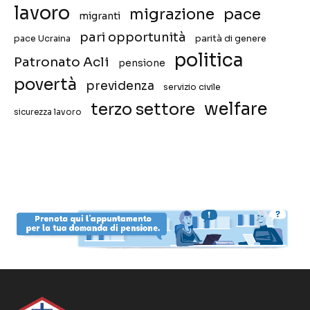
lavoro
migrazione
pace
migranti
pari opportunità
pace Ucraina
parità di genere
politica
Patronato Acli
pensione
povertà
previdenza
servizio civile
welfare
terzo settore
sicurezza lavoro