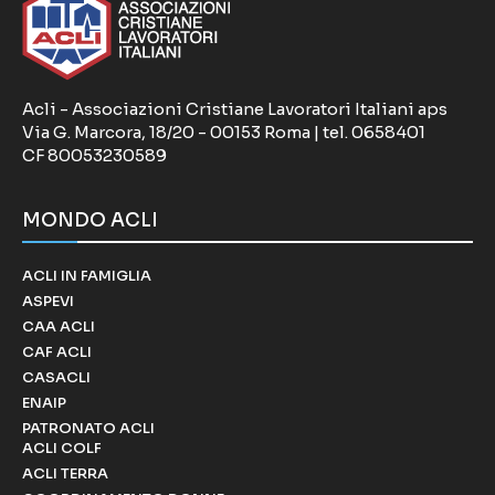
Acli - Associazioni Cristiane Lavoratori Italiani aps
Via G. Marcora, 18/20 - 00153 Roma | tel. 0658401
CF 80053230589
MONDO ACLI
ACLI IN FAMIGLIA
ASPEVI
CAA ACLI
CAF ACLI
CASACLI
ENAIP
PATRONATO ACLI
ACLI COLF
ACLI TERRA