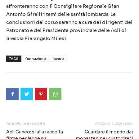
affronteranno con il Consigliere Regionale Gian
Antonio Girelli i temi delle sanità lombarda. Le
conclusioni del corso saranno a cura dei dirigenti del
Patronato e del Presidente provinciale delle Acli di
Brescia Pierangelo Milesi.
TAGS
formazione
lavoro
Articolo precedente
Articolo successivo
Acli Cuneo: sì alla raccolta
Guardare il mondo dai
firme per legge su
monasteri per custodire il