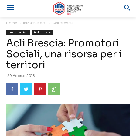
Home
Iniziative Acli
Acli Brescia
Iniziative Acli
Acli Brescia
Acli Brescia: Promotori
Sociali, una risorsa per i
territori
29 Agosto 2018