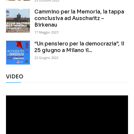
25 Ottobre 2023
Cammino per la Memoria, la tappa
conclusiva ad Auschwitz –
Birkenau
17 Maggio 2023
“Un pensiero per la democrazia”, il
25 giugno a Milano il...
22 Giugno 2022
VIDEO