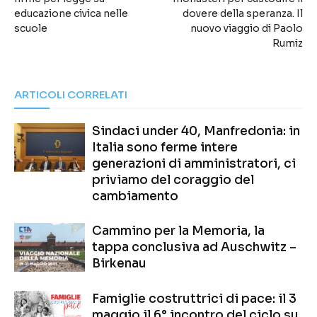
educazione civica nelle
dovere della speranza. Il
scuole
nuovo viaggio di Paolo
Rumiz
ARTICOLI CORRELATI
Sindaci under 40, Manfredonia: in
Italia sono ferme intere
generazioni di amministratori, ci
priviamo del coraggio del
cambiamento
Cammino per la Memoria, la
tappa conclusiva ad Auschwitz –
Birkenau
Famiglie costruttrici di pace: il 3
maggio il 6° incontro del ciclo su