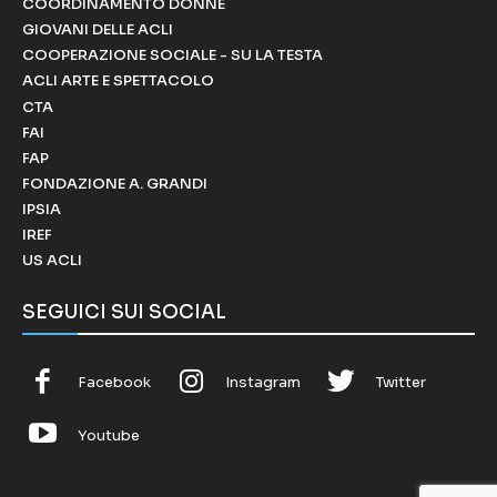
COORDINAMENTO DONNE
GIOVANI DELLE ACLI
COOPERAZIONE SOCIALE - SU LA TESTA
ACLI ARTE E SPETTACOLO
CTA
FAI
FAP
FONDAZIONE A. GRANDI
IPSIA
IREF
US ACLI
SEGUICI SUI SOCIAL
Facebook
Instagram
Twitter
Youtube