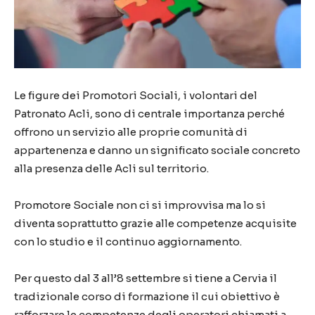
Le figure dei Promotori Sociali, i volontari del
Patronato Acli, sono di centrale importanza perché
offrono un servizio alle proprie comunità di
appartenenza e danno un significato sociale concreto
alla presenza delle Acli sul territorio.
Promotore Sociale non ci si improvvisa ma lo si
diventa soprattutto grazie alle competenze acquisite
con lo studio e il continuo aggiornamento.
Per questo dal 3 all’8 settembre si tiene a Cervia il
tradizionale corso di formazione il cui obiettivo è
rafforzare le competenze degli operatori chiamati a